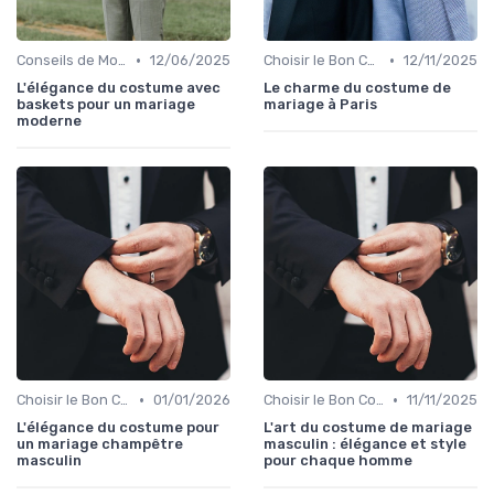
•
•
Conseils de Mode pour le Marié
12/06/2025
Choisir le Bon Costume
12/11/2025
L'élégance du costume avec
Le charme du costume de
baskets pour un mariage
mariage à Paris
moderne
•
•
Choisir le Bon Costume
01/01/2026
Choisir le Bon Costume
11/11/2025
L'élégance du costume pour
L'art du costume de mariage
un mariage champêtre
masculin : élégance et style
masculin
pour chaque homme