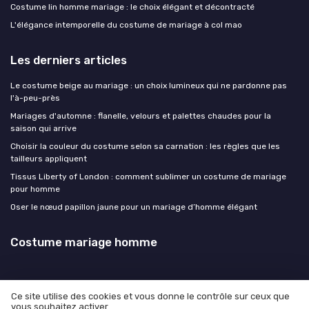
Costume lin homme mariage : le choix élégant et décontracté
L'élégance intemporelle du costume de mariage à col mao
Les derniers articles
Le costume beige au mariage : un choix lumineux qui ne pardonne pas
l'à-peu-près
Mariages d'automne : flanelle, velours et palettes chaudes pour la
saison qui arrive
Choisir la couleur du costume selon sa carnation : les règles que les
tailleurs appliquent
Tissus Liberty of London : comment sublimer un costume de mariage
pour homme
Oser le nœud papillon jaune pour un mariage d’homme élégant
Costume mariage homme
Ce site utilise des cookies et vous donne le contrôle sur ceux que
vous souhaitez activer