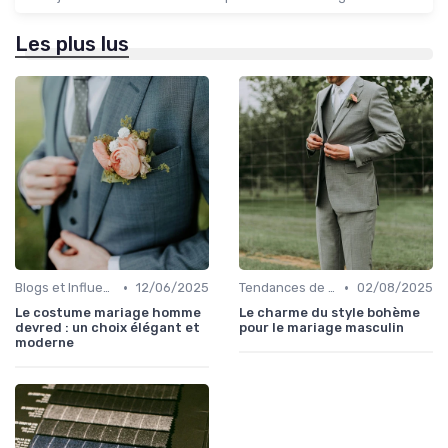
Les plus lus
•
•
Blogs et Influencers de Mode Masculine
12/06/2025
Tendances de Mariages
02/08/2025
Le costume mariage homme
Le charme du style bohème
devred : un choix élégant et
pour le mariage masculin
moderne