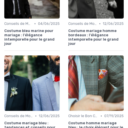
•
•
Conseils de Mode pour le Marié
04/06/2025
Conseils de Mode pour le Marié
12/06/2025
Costume bleu marine pour
Costume mariage homme
mariage : l'élégance
bordeaux : l'élégance
intemporelle pour le grand
intemporelle pour le grand
jour
jour
•
•
Conseils de Mode pour le Marié
12/06/2025
Choisir le Bon Costume
07/11/2025
Costume mariage bleu :
Costume homme mariage
tendances et conseils pour
bleu : le choix élégant pour le