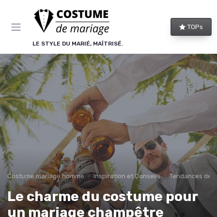
Panneau de gestion des cookies
TOPs
LE STYLE DU MARIÉ, MAÎTRISÉ.
Costume mariage homme
Inspiration et Conseils
Tendances de M
Le charme du costume pour
un mariage champêtre