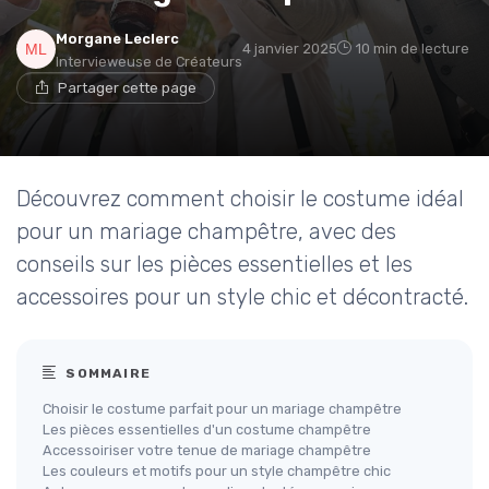
Morgane Leclerc
4 janvier 2025
10 min de lecture
Intervieweuse de Créateurs
Partager cette page
Découvrez comment choisir le costume idéal
pour un mariage champêtre, avec des
conseils sur les pièces essentielles et les
accessoires pour un style chic et décontracté.
SOMMAIRE
Choisir le costume parfait pour un mariage champêtre
Les pièces essentielles d'un costume champêtre
Accessoiriser votre tenue de mariage champêtre
Les couleurs et motifs pour un style champêtre chic