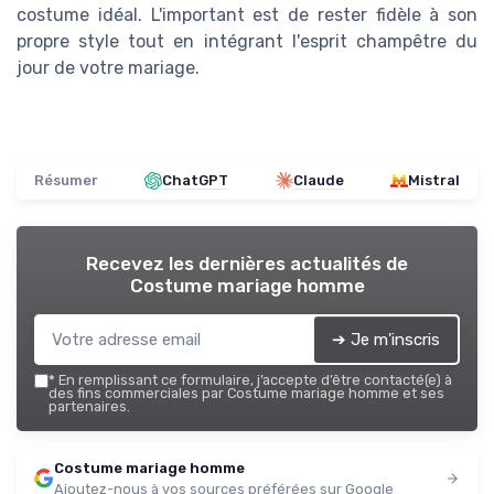
costume idéal. L'important est de rester fidèle à son
propre style tout en intégrant l'esprit champêtre du
jour de votre mariage.
Résumer
ChatGPT
Claude
Mistral
Recevez les dernières actualités de
Costume mariage homme
➔ Je m'inscris
*
En remplissant ce formulaire, j’accepte d’être contacté(e) à
des fins commerciales par Costume mariage homme et ses
partenaires.
Costume mariage homme
Ajoutez-nous à vos sources préférées sur Google