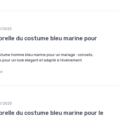
2/2025
orelle du costume bleu marine pour
costume homme bleu marine pour un mariage : conseils,
s pour un look élégant et adapté à l'événement.
me
2/2025
orelle du costume bleu marine pour le