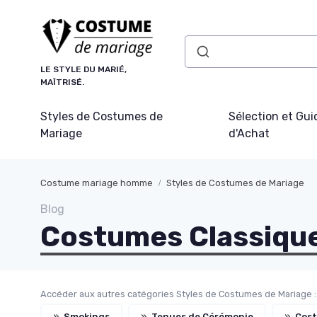
Panneau de gestion des cookies
LE STYLE DU MARIÉ,
MAÎTRISÉ.
Styles de Costumes de
Sélection et Gui
Mariage
d'Achat
Costume mariage homme
Styles de Costumes de Mariage
Blog
Costumes Classiqu
Accéder aux autres catégories Styles de Costumes de Mariage :
»
Smokings
»
Tenues de Cérémonie
»
Cost