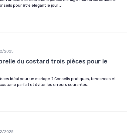
nseils pour être élégant le jour J.
12/2025
relle du costard trois pièces pour le
ièces idéal pour un mariage ? Conseils pratiques, tendances et
costume parfait et éviter les erreurs courantes.
12/2025