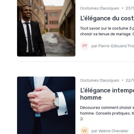
•
Costumes Classiques
23/
L'élégance du cost
Tout savoir sur le costume 3
choisir sa tenue de mariage.
par Pierre-Edouard Th
•
Costumes Classiques
22/
L'élégance intemp
homme
Découvrez comment choisir et
homme. Conseils pratiques, ti
J.
par Valérie Chevalier