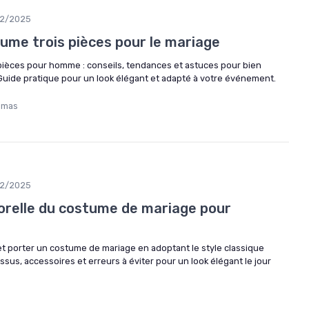
12/2025
ume trois pièces pour le mariage
 pièces pour homme : conseils, tendances et astuces pour bien
 Guide pratique pour un look élégant et adapté à votre événement.
omas
12/2025
orelle du costume de mariage pour
 porter un costume de mariage en adoptant le style classique
ssus, accessoires et erreurs à éviter pour un look élégant le jour