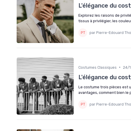
L'élégance du cost
Explorez les raisons de privi
tissus à privilégier, les coule
par Pierre-Edouard Th
•
Costumes Classiques
24/
L'élégance du cos
Le costume trois pièces est 
avantages, comment bien le por
par Pierre-Edouard Th