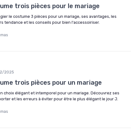
ume trois pièces pour le mariage
légier le costume 3 pièces pour un mariage, ses avantages, les
urs tendance et les conseils pour bien l'accessoiriser.
omas
12/2025
tume trois pièces pour un mariage
un choix élégant et intemporel pour un mariage. Découvrez ses
ter et les erreurs à éviter pour être le plus élégant le jour J.
omas