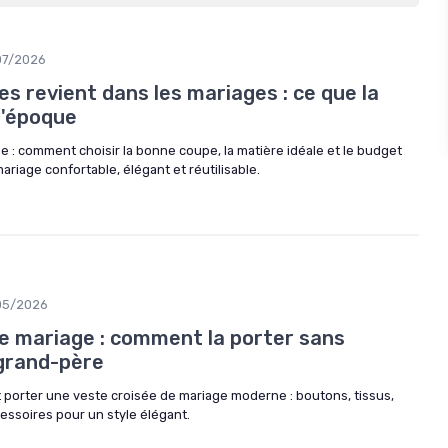
07/2026
es revient dans les mariages : ce que la
l'époque
 : comment choisir la bonne coupe, la matière idéale et le budget
iage confortable, élégant et réutilisable.
05/2026
de mariage : comment la porter sans
grand-père
t porter une veste croisée de mariage moderne : boutons, tissus,
cessoires pour un style élégant.