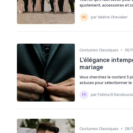
ajustement, accessoires et co
par Valérie Chevalier
•
Costumes Classiques
30/
L'élégance intempo
mariage
Vous cherchez le costard 3 p
astuces pour sélectionner le 
par Fatima El Kandoussi
•
Costumes Classiques
28/