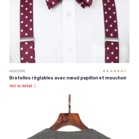
HISDERN
4.4
☆☆☆☆☆
★★★★★
Bretelles réglables avec nœud papillon et mouchoir
Voir le détail