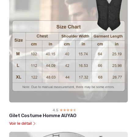
4.5
☆☆☆☆☆
★★★★★
Gilet Costume Homme AUYAO
Voir le détail