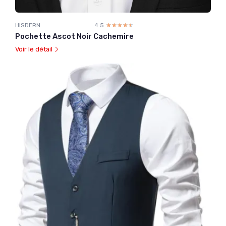
HISDERN
4.5
☆☆☆☆☆
★★★★★
Pochette Ascot Noir Cachemire
Voir le détail