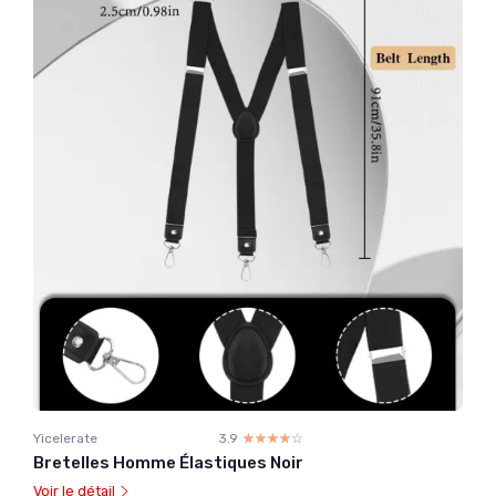
Yicelerate
3.9
☆☆☆☆☆
★★★★★
Bretelles Homme Élastiques Noir
Voir le détail