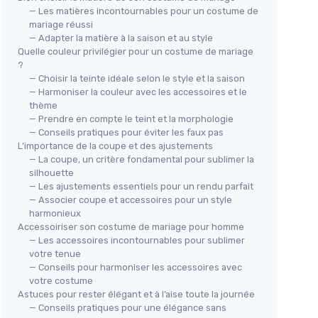
— Les matières incontournables pour un costume de
mariage réussi
— Adapter la matière à la saison et au style
Quelle couleur privilégier pour un costume de mariage
?
— Choisir la teinte idéale selon le style et la saison
— Harmoniser la couleur avec les accessoires et le
thème
— Prendre en compte le teint et la morphologie
— Conseils pratiques pour éviter les faux pas
L’importance de la coupe et des ajustements
— La coupe, un critère fondamental pour sublimer la
silhouette
— Les ajustements essentiels pour un rendu parfait
— Associer coupe et accessoires pour un style
harmonieux
Accessoiriser son costume de mariage pour homme
— Les accessoires incontournables pour sublimer
votre tenue
— Conseils pour harmoniser les accessoires avec
votre costume
Astuces pour rester élégant et à l’aise toute la journée
— Conseils pratiques pour une élégance sans