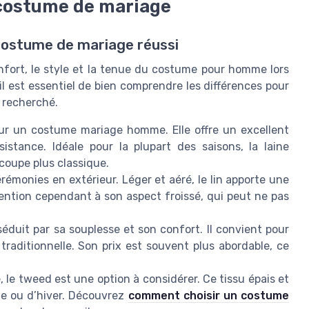
n costume de mariage
costume de mariage réussi
nfort, le style et la tenue du costume pour homme lors
l est essentiel de bien comprendre les différences pour
t recherché.
our un costume mariage homme. Elle offre un excellent
sistance. Idéale pour la plupart des saisons, la laine
coupe plus classique.
érémonies en extérieur. Léger et aéré, le lin apporte une
ention cependant à son aspect froissé, qui peut ne pas
séduit par sa souplesse et son confort. Il convient pour
aditionnelle. Son prix est souvent plus abordable, ce
 le tweed est une option à considérer. Ce tissu épais et
ne ou d’hiver. Découvrez
comment choisir un costume