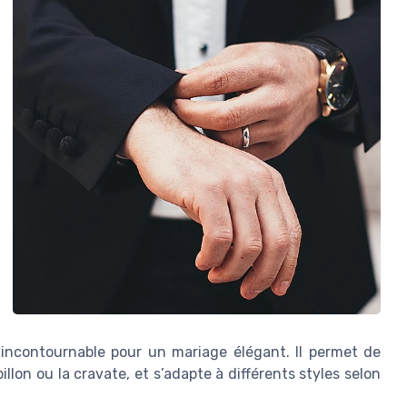
n incontournable pour un mariage élégant. Il permet de
llon ou la cravate, et s’adapte à différents styles selon