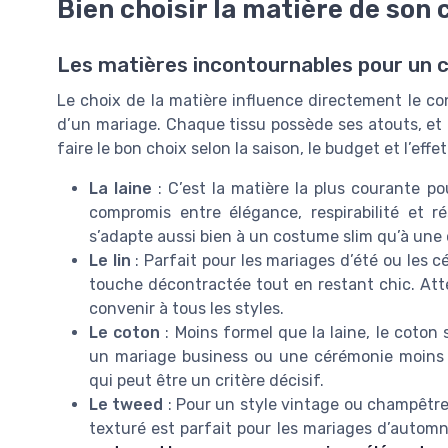
Bien choisir la matière de so
Les matières incontournables pour un 
Le choix de la matière influence directement le co
d’un mariage. Chaque tissu possède ses atouts, et i
faire le bon choix selon la saison, le budget et l’effe
La laine
: C’est la matière la plus courante p
compromis entre élégance, respirabilité et ré
s’adapte aussi bien à un costume slim qu’à une 
Le lin
: Parfait pour les mariages d’été ou les c
touche décontractée tout en restant chic. Att
convenir à tous les styles.
Le coton
: Moins formel que la laine, le coton 
un mariage business ou une cérémonie moins tr
qui peut être un critère décisif.
Le tweed
: Pour un style vintage ou champêtre,
texturé est parfait pour les mariages d’autom