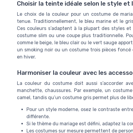
Choisir la teinte idéale selon le style et 
Le choix de la couleur pour un costume de maria
tenue. Traditionnellement, le bleu marine et le gr
Ces couleurs s’adaptent à la plupart des styles et
costume slim ou une coupe plus traditionnelle. Pou
comme le beige, le bleu clair ou le vert sauge apport
un smoking noir ou un costume trois pièces foncé
en hiver.
Harmoniser la couleur avec les accesso
La couleur du costume doit aussi s’accorder avec
manchette, chaussures. Par exemple, un costume 
camel, tandis qu’un costume gris permet plus de libe
Pour un style moderne, osez le contraste entre 
différente.
Si le thème du mariage est défini, adaptez la 
Les costumes sur mesure permettent de personnal