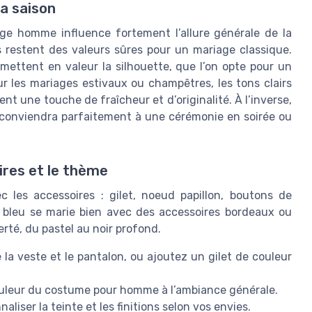
la saison
ge homme influence fortement l’allure générale de la
is restent des valeurs sûres pour un mariage classique.
 mettent en valeur la silhouette, que l’on opte pour un
r les mariages estivaux ou champêtres, les tons clairs
ent une touche de fraîcheur et d’originalité. À l’inverse,
 conviendra parfaitement à une cérémonie en soirée ou
ires et le thème
 les accessoires : gilet, noeud papillon, boutons de
bleu se marie bien avec des accessoires bordeaux ou
rté, du pastel au noir profond.
la veste et le pantalon, ou ajoutez un gilet de couleur
couleur du costume pour homme à l’ambiance générale.
iser la teinte et les finitions selon vos envies.