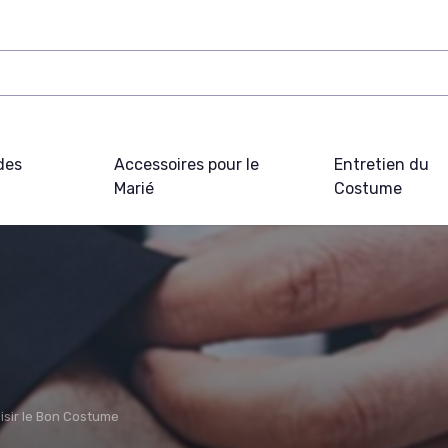
des
Accessoires pour le
Entretien du
Marié
Costume
isir le Bon Costume