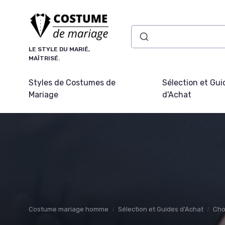
Panneau de gestion des cookies
LE STYLE DU MARIÉ,
MAÎTRISÉ.
Styles de Costumes de
Sélection et Gui
Mariage
d'Achat
Costume mariage homme
Sélection et Guides d'Achat
Cho