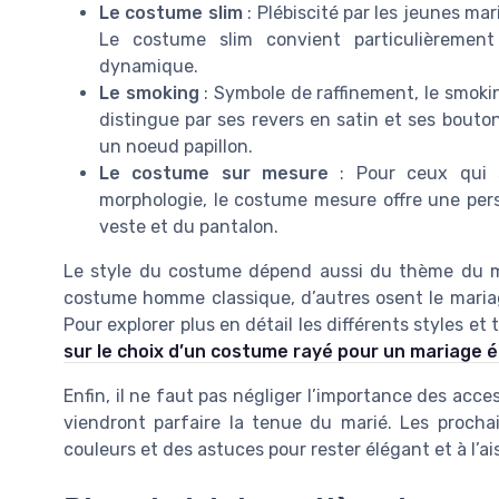
Le costume slim
: Plébiscité par les jeunes mar
Le costume slim convient particulièreme
dynamique.
Le smoking
: Symbole de raffinement, le smokin
distingue par ses revers en satin et ses bouto
un noeud papillon.
Le costume sur mesure
: Pour ceux qui s
morphologie, le costume mesure offre une perso
veste et du pantalon.
Le style du costume dépend aussi du thème du mar
costume homme classique, d’autres osent le maria
Pour explorer plus en détail les différents styles et
sur le choix d’un costume rayé pour un mariage 
Enfin, il ne faut pas négliger l’importance des acces
viendront parfaire la tenue du marié. Les procha
couleurs et des astuces pour rester élégant et à l’ai