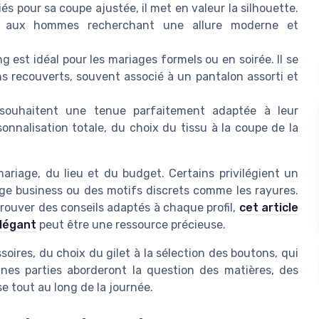
iés pour sa coupe ajustée, il met en valeur la silhouette.
nt aux hommes recherchant une allure moderne et
g est idéal pour les mariages formels ou en soirée. Il se
ns recouverts, souvent associé à un pantalon assorti et
ouhaitent une tenue parfaitement adaptée à leur
nnalisation totale, du choix du tissu à la coupe de la
iage, du lieu et du budget. Certains privilégient un
ge business ou des motifs discrets comme les rayures.
 trouver des conseils adaptés à chaque profil,
cet article
élégant
peut être une ressource précieuse.
soires, du choix du gilet à la sélection des boutons, qui
ines parties aborderont la question des matières, des
se tout au long de la journée.