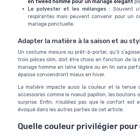
en tweed homme pour un mariage élégant
po
Le polyester et les mélanges
: Souvent uti
respirantes mais peuvent convenir pour un
mariage ponctuelle.
Adapter la matière à la saison et au sty
Un costume mesure ou prêt-à-porter, qu’il s’agiss
trois pièces slim, doit être choisi en fonction de 
mariage homme en laine légère ou en lin sera parfa
épaisse conviendront mieux en hiver.
La matière impacte aussi la couleur et la tenue 
accessoires comme le noeud papillon, les boutons o
surprise. Enfin, n’oubliez pas que le confort est
évoqué dans les autres parties de cet article.
Quelle couleur privilégier pou