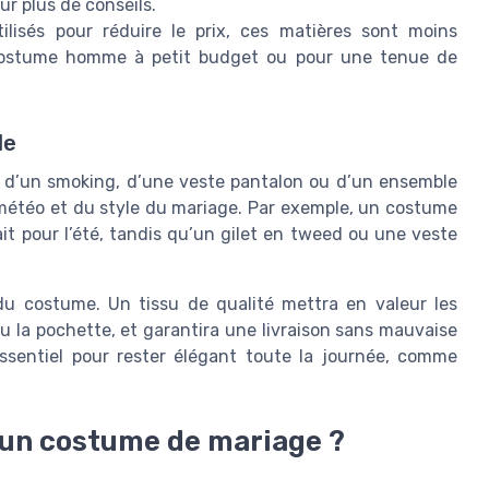
ur plus de conseils.
lisés pour réduire le prix, ces matières sont moins
 costume homme à petit budget ou pour une tenue de
le
e d’un smoking, d’une veste pantalon ou d’un ensemble
la météo et du style du mariage. Par exemple, un costume
it pour l’été, tandis qu’un gilet en tweed ou une veste
du costume. Un tissu de qualité mettra en valeur les
u la pochette, et garantira une livraison sans mauvaise
 essentiel pour rester élégant toute la journée, comme
r un costume de mariage ?