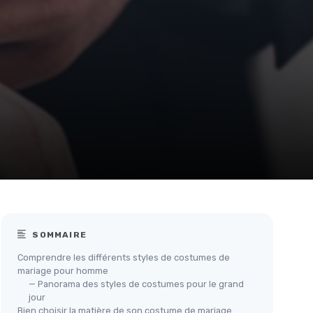
SOMMAIRE
Comprendre les différents styles de costumes de
mariage pour homme
— Panorama des styles de costumes pour le grand
jour
Bien choisir la matière de son costume de mariage