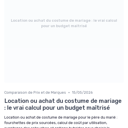
Location ou achat du costume de mariage : le vrai calcul
pour un budget maîtrisé
•
Comparaison de Prix et de Marques
15/05/2026
Location ou achat du costume de mariage
: le vrai calcul pour un budget maîtrisé
Location ou achat de costume de mariage pour le père du marié :
fourchettes de prix sourcées, calcul de coût par utilisation,