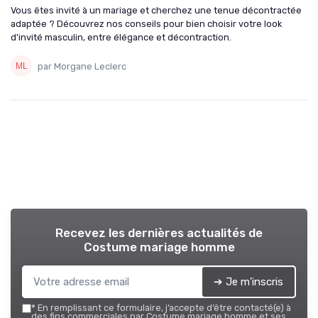
Vous êtes invité à un mariage et cherchez une tenue décontractée
adaptée ? Découvrez nos conseils pour bien choisir votre look
d'invité masculin, entre élégance et décontraction.
par Morgane Leclerc
Recevez les dernières actualités de
Costume mariage homme
➔ Je m'inscris
*
En remplissant ce formulaire, j’accepte d’être contacté(e) à
des fins commerciales par Costume mariage homme et ses