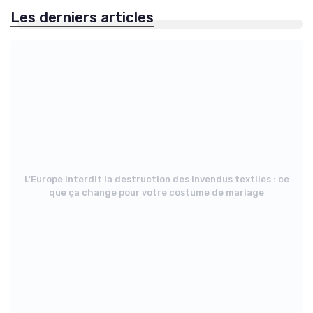
Les derniers articles
L'Europe interdit la destruction des invendus textiles : ce
que ça change pour votre costume de mariage