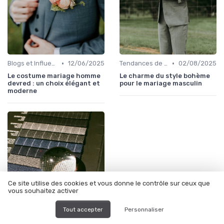
•
•
Blogs et Influencers de Mode Masculine
12/06/2025
Tendances de Mariages
02/08/2025
Le costume mariage homme
Le charme du style bohème
devred : un choix élégant et
pour le mariage masculin
moderne
Ce site utilise des cookies et vous donne le contrôle sur ceux que
vous souhaitez activer
Tout accepter
Personnaliser
•
Conseils de Mode pour le Marié
12/06/2025