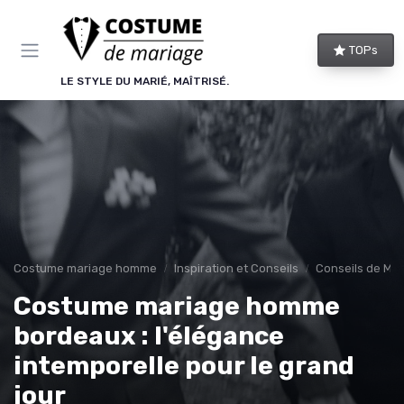
Panneau de gestion des cookies
TOPs
LE STYLE DU MARIÉ, MAÎTRISÉ.
Costume mariage homme
Inspiration et Conseils
Conseils de Mod
Costume mariage homme
bordeaux : l'élégance
intemporelle pour le grand
jour