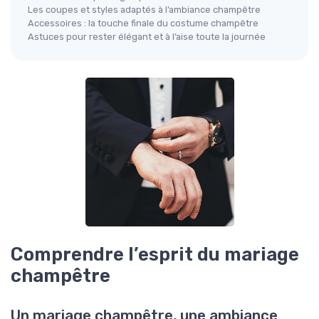
Les coupes et styles adaptés à l’ambiance champêtre
Accessoires : la touche finale du costume champêtre
Astuces pour rester élégant et à l’aise toute la journée
Comprendre l’esprit du mariage
champêtre
Un mariage champêtre, une ambiance