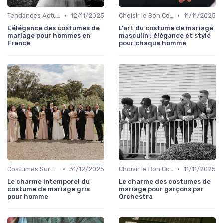
•
•
Tendances Actuelles
12/11/2025
Choisir le Bon Costume
11/11/2025
L'élégance des costumes de
L'art du costume de mariage
mariage pour hommes en
masculin : élégance et style
France
pour chaque homme
•
•
Costumes Sur Mesure
31/12/2025
Choisir le Bon Costume
11/11/2025
Le charme intemporel du
Le charme des costumes de
costume de mariage gris
mariage pour garçons par
pour homme
Orchestra