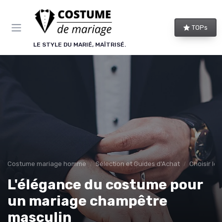
Panneau de gestion des cookies
TOPs
LE STYLE DU MARIÉ, MAÎTRISÉ.
Costume mariage homme
Sélection et Guides d'Achat
Choisir le
L'élégance du costume pour
un mariage champêtre
masculin