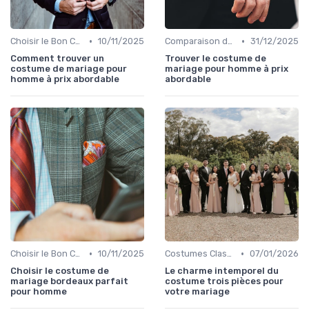
•
•
Choisir le Bon Costume
10/11/2025
Comparaison de Prix et de Marques
31/12/2025
Comment trouver un
Trouver le costume de
costume de mariage pour
mariage pour homme à prix
homme à prix abordable
abordable
•
•
Choisir le Bon Costume
10/11/2025
Costumes Classiques
07/01/2026
Choisir le costume de
Le charme intemporel du
mariage bordeaux parfait
costume trois pièces pour
pour homme
votre mariage