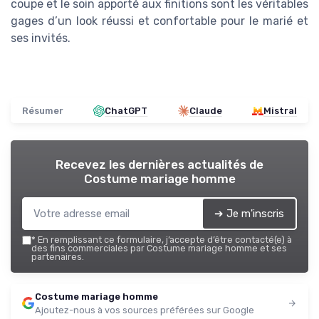
coupe et le soin apporté aux finitions sont les véritables
gages d’un look réussi et confortable pour le marié et
ses invités.
Résumer
ChatGPT
Claude
Mistral
Recevez les dernières actualités de
Costume mariage homme
➔ Je m'inscris
*
En remplissant ce formulaire, j’accepte d’être contacté(e) à
des fins commerciales par Costume mariage homme et ses
partenaires.
Costume mariage homme
Ajoutez-nous à vos sources préférées sur Google