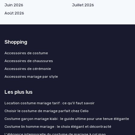
Juin 2026
Juillet 2026
Août 2026
Shopping
Accessoires de costume
Accessoires de chaussures
Accessoires de cérémonie
Accessoires mariage par style
Les plus lus
Location costume mariage tarif : ce qu'il faut savoir
Choisir le costume de mariage parfait chez Celio
Costume garçon mariage kiabi : le guide ultime pour une tenue élégante
Costume lin homme mariage : le choix élégant et décontracté
L'élégance intemporelle du costume de mariage à col mao