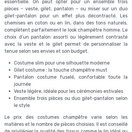
essentielle. On peut opter pour un ensemble trois
pièces – veste, gilet, pantalon – ou miser sur un duo
gilet-pantalon pour un effet plus décontracté. Les
chemises en coton ou en lin, dans des tons naturels,
complètent parfaitement le look champêtre homme. Le
choix d’un pantalon assorti ou légèrement contrasté
avec la veste et le gilet permet de personnaliser la
tenue selon ses envies et son budget.
Costume slim pour une silhouette moderne
Gilet costume : la touche champêtre must
Pantalon costume fuselé, confortable toute la
journée
Veste légère, idéale pour les cérémonies estivales
Ensemble trois pièces ou duo gilet-pantalon selon
le style
Le prix des costumes champêtre varie selon les
matières et le nombre de pièces choisies. Il est conseillé
de privilégier la qualité des tissus comme le lin idéal ou