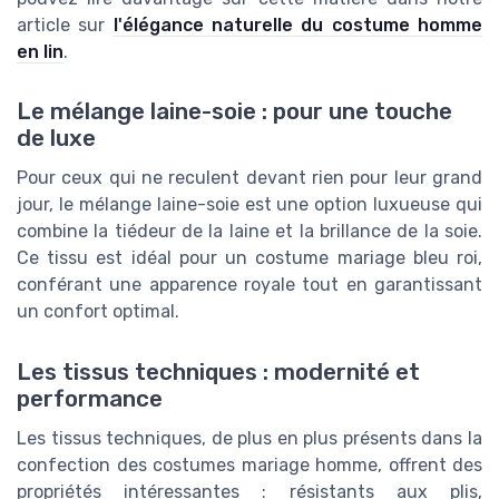
article sur
l'élégance naturelle du costume homme
en lin
.
Le mélange laine-soie : pour une touche
de luxe
Pour ceux qui ne reculent devant rien pour leur grand
jour, le mélange laine-soie est une option luxueuse qui
combine la tiédeur de la laine et la brillance de la soie.
Ce tissu est idéal pour un costume mariage bleu roi,
conférant une apparence royale tout en garantissant
un confort optimal.
Les tissus techniques : modernité et
performance
Les tissus techniques, de plus en plus présents dans la
confection des costumes mariage homme, offrent des
propriétés intéressantes : résistants aux plis,