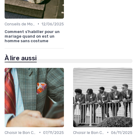
•
Conseils de Mode pour le Marié
12/06/2025
Comment s'habiller pour un
mariage quand on est un
homme sans costume
À lire aussi
•
•
Choisir le Bon Costume
07/11/2025
Choisir le Bon Costume
06/11/2025