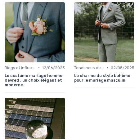
•
•
Blogs et Influencers de Mode Masculine
12/06/2025
Tendances de Mariages
02/08/2025
Le costume mariage homme
Le charme du style bohème
devred : un choix élégant et
pour le mariage masculin
moderne