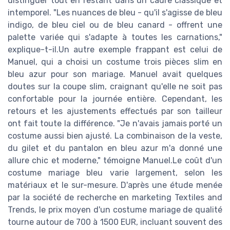
distinguer tout en restant dans un cadre classique et
intemporel. "Les nuances de bleu - qu'il s'agisse de bleu
indigo, de bleu ciel ou de bleu canard - offrent une
palette variée qui s'adapte à toutes les carnations,"
explique-t-il.Un autre exemple frappant est celui de
Manuel, qui a choisi un costume trois pièces slim en
bleu azur pour son mariage. Manuel avait quelques
doutes sur la coupe slim, craignant qu'elle ne soit pas
confortable pour la journée entière. Cependant, les
retours et les ajustements effectués par son tailleur
ont fait toute la différence. "Je n'avais jamais porté un
costume aussi bien ajusté. La combinaison de la veste,
du gilet et du pantalon en bleu azur m'a donné une
allure chic et moderne," témoigne Manuel.Le coût d'un
costume mariage bleu varie largement, selon les
matériaux et le sur-mesure. D'après une étude menée
par la société de recherche en marketing Textiles and
Trends, le prix moyen d'un costume mariage de qualité
tourne autour de 700 à 1500 EUR, incluant souvent des