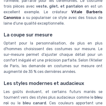
formelle, parfaite pour les cérémonies. Le costume
trois pièces avec
veste, gilet, et pantalon
en est un
excellent exemple. Le créateur
Vitale Barberis
Canonico
a su populariser ce style avec des tissus de
laine d'une qualité exceptionnelle.
La coupe sur mesure
Optant pour la personnalisation, de plus en plus
d'hommes choisissent des costumes sur mesure. Le
sur-mesure permet d'ajuster chaque détail pour un
confort inégalé et une précision parfaite. Selon l'Atelier
de Paris, les demande en costumes sur mesure ont
augmenté de 35 % ces dernières années.
Les styles modernes et audacieux
Les goûts évoluent, et certains futurs mariés se
tournent vers des styles plus audacieux comme le
bleu
roi
ou le
bleu canard
. Ces couleurs apportent une