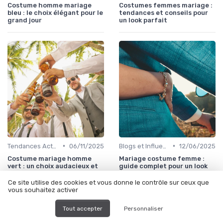
Costume homme mariage
Costumes femmes mariage :
bleu : le choix élégant pour le
tendances et conseils pour
grand jour
un look parfait
•
•
Tendances Actuelles
06/11/2025
Blogs et Influencers de Mode Masculine
12/06/2025
Costume mariage homme
Mariage costume femme :
vert : un choix audacieux et
guide complet pour un look
élégant
élégant et moderne
Ce site utilise des cookies et vous donne le contrôle sur ceux que
vous souhaitez activer
Tout accepter
Personnaliser