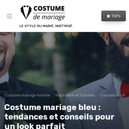
Panneau de gestion des cookies
TOPs
LE STYLE DU MARIÉ, MAÎTRISÉ.
Costume mariage homme
Inspiration et Conseils
Conseils de Mod
Costume mariage bleu :
tendances et conseils pour
un look parfait