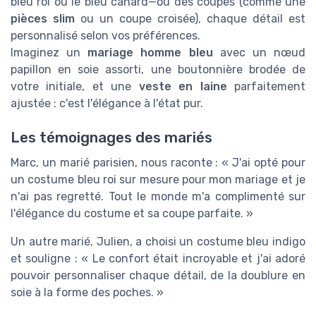
bleu roi ou le bleu canard—ou des coupes (comme une
pièces slim
ou un coupe croisée), chaque détail est
personnalisé selon vos préférences.
Imaginez un
mariage homme bleu
avec un nœud
papillon en soie assorti, une boutonnière brodée de
votre initiale, et une
veste en laine
parfaitement
ajustée : c'est l'élégance à l'état pur.
Les témoignages des mariés
Marc, un marié parisien, nous raconte : « J'ai opté pour
un costume bleu roi sur mesure pour mon mariage et je
n'ai pas regretté. Tout le monde m'a complimenté sur
l'élégance du costume et sa coupe parfaite. »
Un autre marié, Julien, a choisi un costume bleu indigo
et souligne : « Le confort était incroyable et j'ai adoré
pouvoir personnaliser chaque détail, de la doublure en
soie à la forme des poches. »