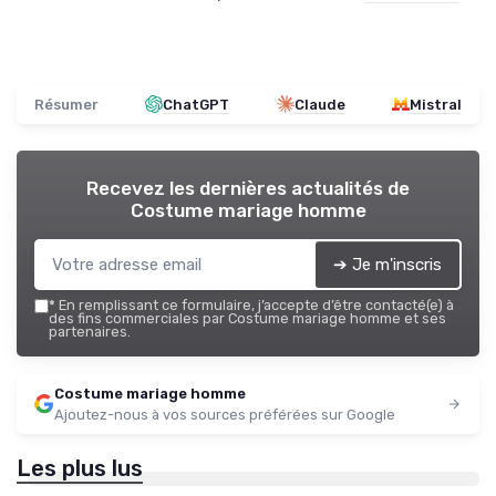
Résumer
ChatGPT
Claude
Mistral
Recevez les dernières actualités de
Costume mariage homme
➔ Je m'inscris
*
En remplissant ce formulaire, j’accepte d’être contacté(e) à
des fins commerciales par Costume mariage homme et ses
partenaires.
Costume mariage homme
Ajoutez-nous à vos sources préférées sur Google
Les plus lus