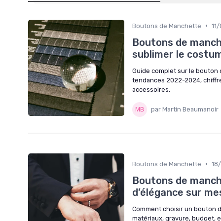
•
Boutons de Manchette
11
Boutons de manchet
sublimer le costu
Guide complet sur le bouton d
tendances 2022-2024, chiffre
accessoires.
par Martin Beaumanoir
•
Boutons de Manchette
18
Boutons de manche
d’élégance sur me
Comment choisir un bouton d
matériaux, gravure, budget, 