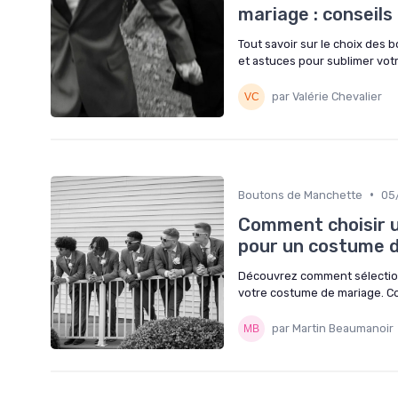
mariage : conseils 
Tout savoir sur le choix des 
et astuces pour sublimer vot
par Valérie Chevalier
•
Boutons de Manchette
05
Comment choisir 
pour un costume 
Découvrez comment sélection
votre costume de mariage. Co
par Martin Beaumanoir