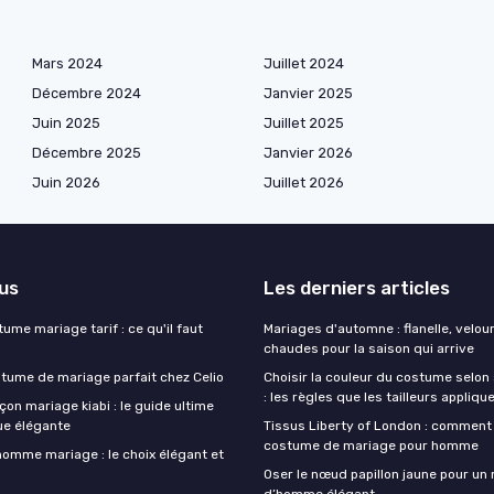
Mars 2024
Juillet 2024
Décembre 2024
Janvier 2025
Juin 2025
Juillet 2025
Décembre 2025
Janvier 2026
Juin 2026
Juillet 2026
lus
Les derniers articles
ume mariage tarif : ce qu'il faut
Mariages d'automne : flanelle, velou
chaudes pour la saison qui arrive
stume de mariage parfait chez Celio
Choisir la couleur du costume selon
: les règles que les tailleurs appliqu
on mariage kiabi : le guide ultime
ue élégante
Tissus Liberty of London : comment
costume de mariage pour homme
homme mariage : le choix élégant et
Oser le nœud papillon jaune pour un
d’homme élégant