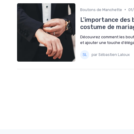
•
Boutons de Manchette
01
L'importance des 
costume de maria
Découvrez comment les bout
et ajouter une touche d'élég
par Sébastien Laloux