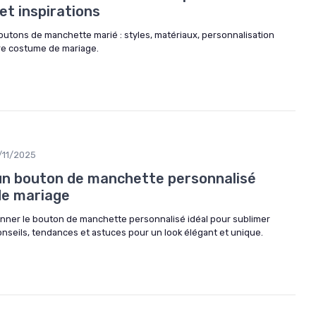
et inspirations
boutons de manchette marié : styles, matériaux, personnalisation
re costume de mariage.
/11/2025
un bouton de manchette personnalisé
de mariage
ner le bouton de manchette personnalisé idéal pour sublimer
nseils, tendances et astuces pour un look élégant et unique.