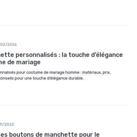
/02/2026
tte personnalisés : la touche d’élégance
ume de mariage
nalisés pour costume de mariage homme : matériaux, prix,
conseils pour une touche d’élégance durable.
/11/2025
es boutons de manchette pour le