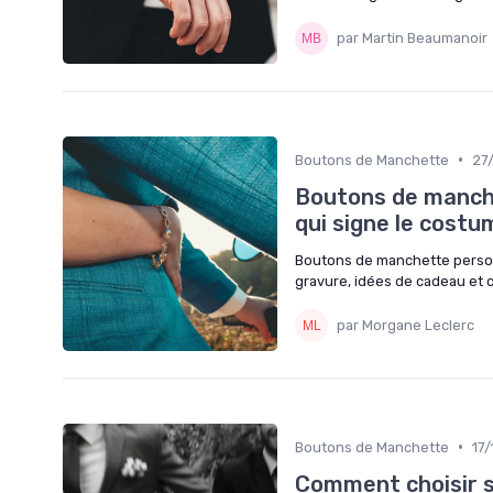
par Martin Beaumanoir
•
Boutons de Manchette
27
Boutons de manche
qui signe le cost
Boutons de manchette person
gravure, idées de cadeau et 
par Morgane Leclerc
•
Boutons de Manchette
17
Comment choisir s