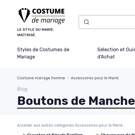
Panneau de gestion des cookies
LE STYLE DU MARIÉ,
MAÎTRISÉ.
Styles de Costumes de
Sélection et Gui
Mariage
d'Achat
Costume mariage homme
Accessoires pour le Marié
Blog
Boutons de Manche
Accéder aux autres catégories Accessoires pour le Marié :
»
Cravates et Nœuds Papillon
»
Chaussures de M