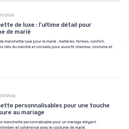
/07/2026
te de luxe : l’ultime détail pour
me de marié
e manchette luxe pour le marié : matières, formes, confort,
s clés du marché et conseils pour assortir chemise, costume et
/03/2026
tte personnalisables pour une touche
sure au mariage
e manchette personnalisable pour un mariage élégant :
entretien et cohérence avec le costume de marié.