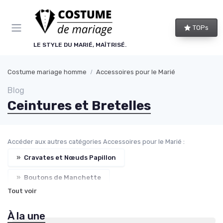
Panneau de gestion des cookies
TOPs
LE STYLE DU MARIÉ, MAÎTRISÉ.
Costume mariage homme
Accessoires pour le Marié
Blog
Ceintures et Bretelles
Accéder aux autres catégories Accessoires pour le Marié :
»
Cravates et Nœuds Papillon
»
Boutons de Manchette
Tout voir
»
Chaussures de Mariage
»
Gilets et Pochettes
À la une