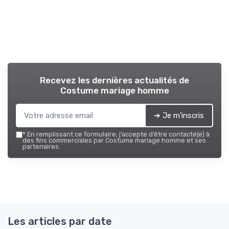
Recevez les dernières actualités de
Costume mariage homme
➔ Je m'inscris
*
En remplissant ce formulaire, j’accepte d’être contacté(e) à
des fins commerciales par Costume mariage homme et ses
partenaires.
Les articles par date