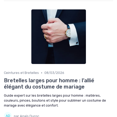
•
Ceintures et Bretelles
08/03/2026
Bretelles larges pour homme : l’allié
élégant du costume de mariage
Guide expert sur les bretelles larges pour homme : matières,
couleurs, pinces, boutons et style pour sublimer un costume de
mariage avec élégance et confort.
par Anaïs Duroc