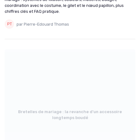
coordination avec le costume, le gilet et le nœud papillon, plus
chiffres clés et FAQ pratique.
par Pierre-Edouard Thomas
Bretelles de mariage : la revanche d'un accessoire
longtemps boudé