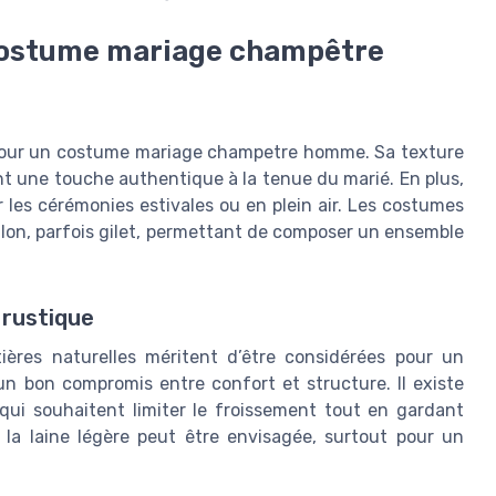
 costume mariage champêtre
l pour un costume mariage champetre homme. Sa texture
nt une touche authentique à la tenue du marié. En plus,
ur les cérémonies estivales ou en plein air. Les costumes
talon, parfois gilet, permettant de composer un ensemble
 rustique
tières naturelles méritent d’être considérées pour un
n bon compromis entre confort et structure. Il existe
qui souhaitent limiter le froissement tout en gardant
, la laine légère peut être envisagée, surtout pour un