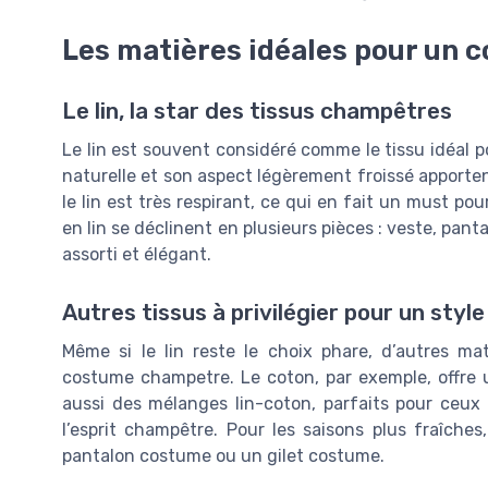
Les matières idéales pour un
Le lin, la star des tissus champêtres
Le lin est souvent considéré comme le tissu idéa
naturelle et son aspect légèrement froissé apporte
le lin est très respirant, ce qui en fait un must po
en lin se déclinent en plusieurs pièces : veste, pan
assorti et élégant.
Autres tissus à privilégier pour un style
Même si le lin reste le choix phare, d’autres ma
costume champetre. Le coton, par exemple, offre u
aussi des mélanges lin-coton, parfaits pour ceux 
l’esprit champêtre. Pour les saisons plus fraîches
pantalon costume ou un gilet costume.