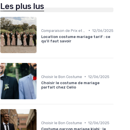
Les plus lus
•
Comparaison de Prix et de Marques
12/06/2025
Location costume mariage tarif : ce
qu'il faut savoir
•
Choisir le Bon Costume
12/06/2025
Choisir le costume de mariage
parfait chez Celio
•
Choisir le Bon Costume
12/06/2025
Costume garçon mariage kiabi : le