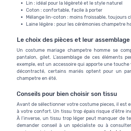
Lin : idéal pour la légèreté et le style naturel
Coton : confortable, facile à porter
Mélange lin-coton : moins froissable, toujours
Laine légère : pour les cérémonies champetre ho
Le choix des pièces et leur assemblage
Un costume mariage champetre homme se compos
pantalon, gilet. L’assemblage de ces éléments per
exemple, est un accessoire qui apporte une touche v
décontracté, certains mariés optent pour un pan
champetre en été.
Conseils pour bien choisir son tissu
Avant de sélectionner votre costume pieces, il est es
à votre confort. Un tissu trop épais risque d’être i
À l’inverse, un tissu trop léger peut manquer de t
demander conseil à un spécialiste ou à consulte