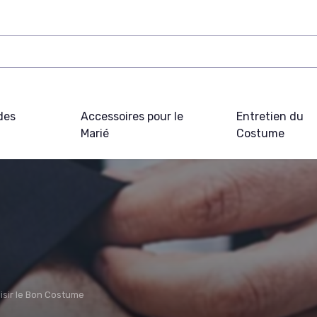
des
Accessoires pour le
Entretien du
Marié
Costume
isir le Bon Costume