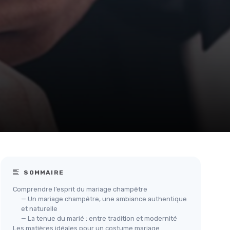
SOMMAIRE
Comprendre l’esprit du mariage champêtre
— Un mariage champêtre, une ambiance authentique
et naturelle
— La tenue du marié : entre tradition et modernité
Les matières idéales pour un costume mariage