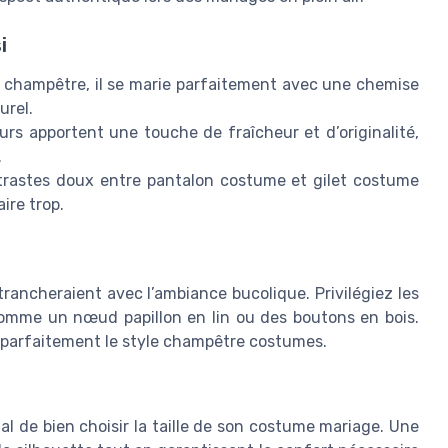
i
 champêtre, il se marie parfaitement avec une chemise
urel.
urs apportent une touche de fraîcheur et d’originalité,
.
ntrastes doux entre pantalon costume et gilet costume
ire trop.
trancheraient avec l’ambiance bucolique. Privilégiez les
 comme un nœud papillon en lin ou des boutons en bois.
 parfaitement le style champêtre costumes.
ial de bien choisir la taille de son costume mariage. Une