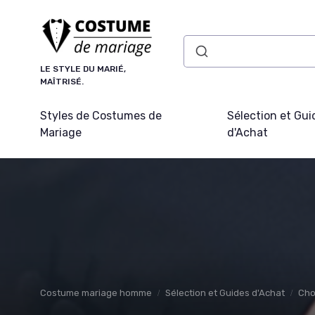
Panneau de gestion des cookies
LE STYLE DU MARIÉ,
MAÎTRISÉ.
Styles de Costumes de
Sélection et Gui
Mariage
d'Achat
Costume mariage homme
Sélection et Guides d'Achat
Cho