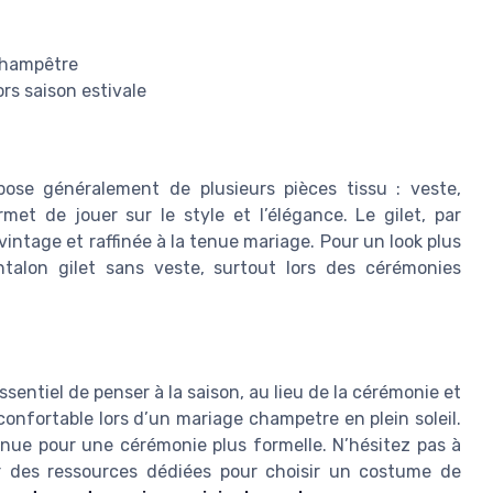
 champêtre
rs saison estivale
e généralement de plusieurs pièces tissu : veste,
met de jouer sur le style et l’élégance. Le gilet, par
intage et raffinée à la tenue mariage. Pour un look plus
talon gilet sans veste, surtout lors des cérémonies
sentiel de penser à la saison, au lieu de la cérémonie et
nconfortable lors d’un mariage champetre en plein soleil.
enue pour une cérémonie plus formelle. N’hésitez pas à
r des ressources dédiées pour choisir un costume de