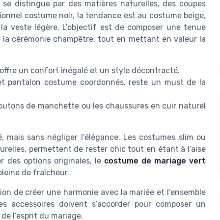
se distingue par des matières naturelles, des coupes
tionnel costume noir, la tendance est au costume beige,
à la veste légère. L’objectif est de composer une tenue
e la cérémonie champêtre, tout en mettant en valeur la
, offre un confort inégalé et un style décontracté.
 et pantalon costume coordonnés, reste un must de la
boutons de manchette ou les chaussures en cuir naturel
é, mais sans négliger l’élégance. Les costumes slim ou
relles, permettent de rester chic tout en étant à l’aise
r des options originales, le
costume de mariage vert
leine de fraîcheur.
ion de créer une harmonie avec la mariée et l’ensemble
les accessoires doivent s’accorder pour composer un
de l’esprit du mariage.