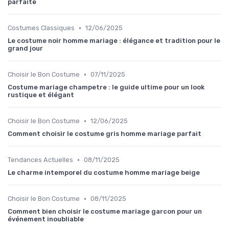
parfaite
•
Costumes Classiques
12/06/2025
Le costume noir homme mariage : élégance et tradition pour le
grand jour
•
Choisir le Bon Costume
07/11/2025
Costume mariage champetre : le guide ultime pour un look
rustique et élégant
•
Choisir le Bon Costume
12/06/2025
Comment choisir le costume gris homme mariage parfait
•
Tendances Actuelles
08/11/2025
Le charme intemporel du costume homme mariage beige
•
Choisir le Bon Costume
08/11/2025
Comment bien choisir le costume mariage garcon pour un
événement inoubliable