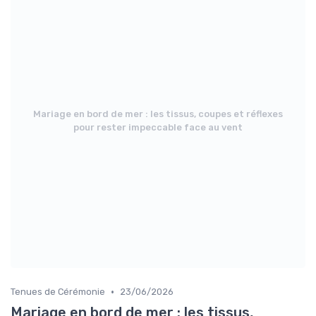
Mariage en bord de mer : les tissus, coupes et réflexes
pour rester impeccable face au vent
•
Tenues de Cérémonie
23/06/2026
Mariage en bord de mer : les tissus,