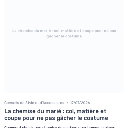
La chemise du marié : col, matière et coupe pour ne pas
gâcher le costume
•
Conseils de Style et d'Accessoires
17/07/2026
La chemise du marié : col, matière et
coupe pour ne pas gâcher le costume
Comment choisir une chemise de mariage pour homme vraiment