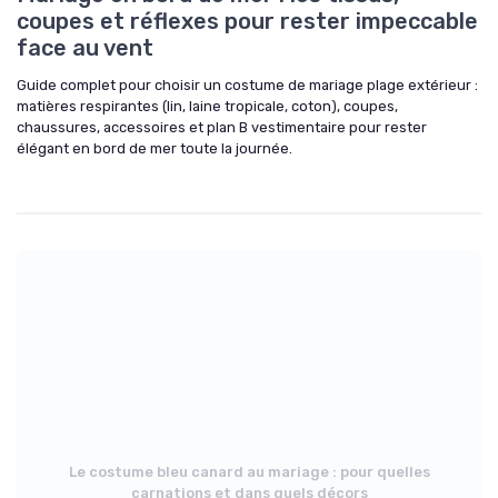
coupes et réflexes pour rester impeccable
face au vent
Guide complet pour choisir un costume de mariage plage extérieur :
matières respirantes (lin, laine tropicale, coton), coupes,
chaussures, accessoires et plan B vestimentaire pour rester
élégant en bord de mer toute la journée.
Le costume bleu canard au mariage : pour quelles
carnations et dans quels décors