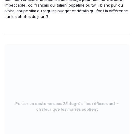
impeccable : col français ou italien, popeline ou twill, blanc pur ou
ivoire, coupe slim ou regular, budget et détails qui font la différence
sur les photos du jour J.
Porter un costume sous 35 degrés : les réflexes anti-
chaleur que les mariés oublient