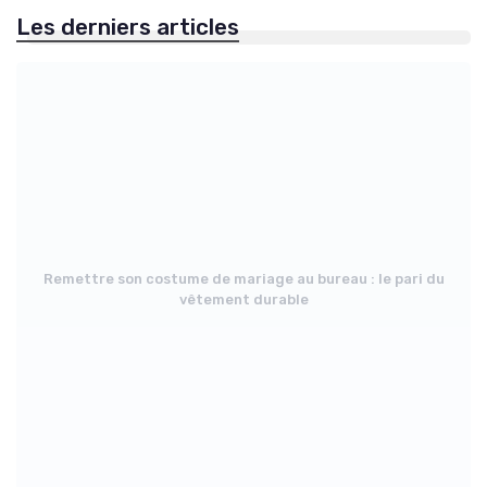
Les derniers articles
Remettre son costume de mariage au bureau : le pari du
vêtement durable