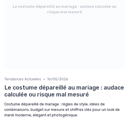
Le costume dépareillé au mariage : audace calculée ou
risque mal mesuré
•
Tendances Actuelles
16/05/2026
Le costume dépareillé au mariage : audace
calculée ou risque mal mesuré
Costume dépareillé de mariage : règles de style, idées de
combinaisons, budget sur mesure et chiffres clés pour un look de
marié moderne, élégant et photogénique.