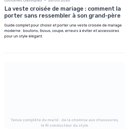
•
Costumes Classiques
26/05/2026
La veste croisée de mariage : comment la
porter sans ressembler à son grand-père
Guide complet pour choisir et porter une veste croisée de mariage
moderne : boutons, tissus, coupe, erreurs à éviter et accessoires
pour un style élégant.
Tenue complète du marié : de la chemise aux chaussures,
le fil conducteur du style