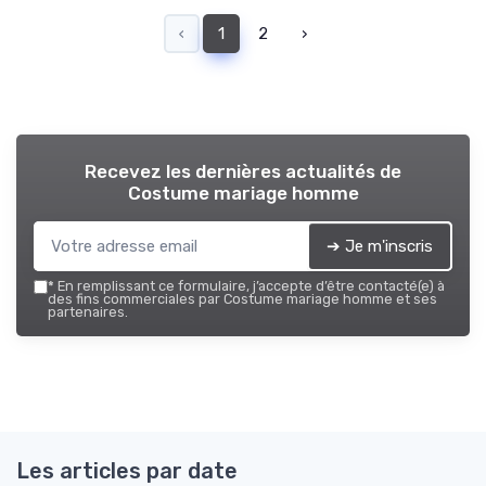
‹
1
2
›
Recevez les dernières actualités de
Costume mariage homme
➔ Je m'inscris
*
En remplissant ce formulaire, j’accepte d’être contacté(e) à
des fins commerciales par Costume mariage homme et ses
partenaires.
Les articles par date