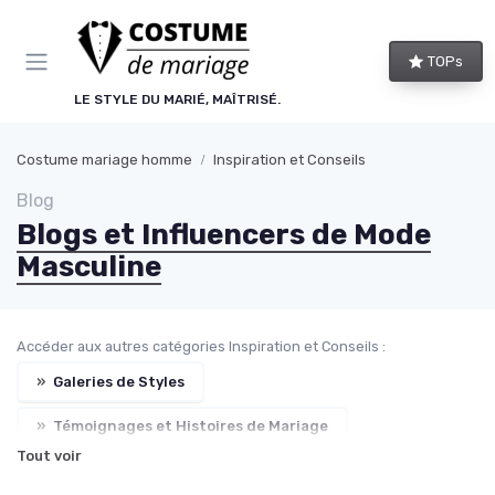
Panneau de gestion des cookies
TOPs
LE STYLE DU MARIÉ, MAÎTRISÉ.
Costume mariage homme
Inspiration et Conseils
Blog
Blogs et Influencers de Mode
Masculine
Accéder aux autres catégories Inspiration et Conseils :
»
Galeries de Styles
»
Témoignages et Histoires de Mariage
Tout voir
»
Conseils de Mode pour le Marié