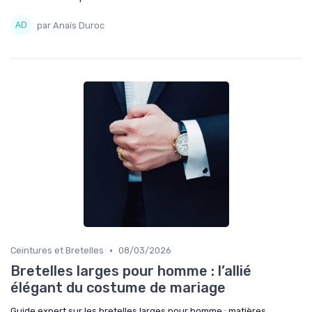
par Anaïs Duroc
•
Ceintures et Bretelles
08/03/2026
Bretelles larges pour homme : l’allié
élégant du costume de mariage
Guide expert sur les bretelles larges pour homme : matières,