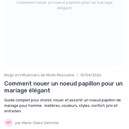
Comment nouer un noeud papillon pour un mariage
élégant
•
Blogs et Influencers de Mode Masculine
10/04/2026
Comment nouer un noeud papillon pour un
mariage élégant
Guide complet pour choisir, nouer et assortir un noeud papillon de
mariage pour homme : matières, couleurs, styles, confort, prix et
entretien.
par Marie-Claire Delorme