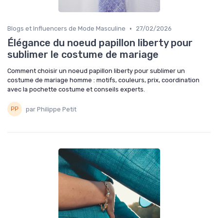
•
Blogs et Influencers de Mode Masculine
27/02/2026
Élégance du noeud papillon liberty pour
sublimer le costume de mariage
Comment choisir un noeud papillon liberty pour sublimer un
costume de mariage homme : motifs, couleurs, prix, coordination
avec la pochette costume et conseils experts.
par Philippe Petit