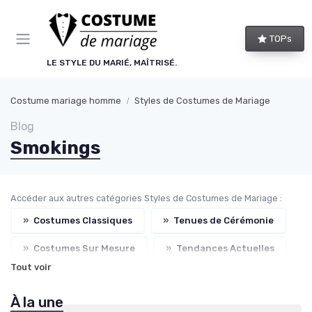
Panneau de gestion des cookies
TOPs
LE STYLE DU MARIÉ, MAÎTRISÉ.
Costume mariage homme
Styles de Costumes de Mariage
Blog
Smokings
Accéder aux autres catégories Styles de Costumes de Mariage :
»
Costumes Classiques
»
Tenues de Cérémonie
»
Costumes Sur Mesure
»
Tendances Actuelles
Tout voir
À la une