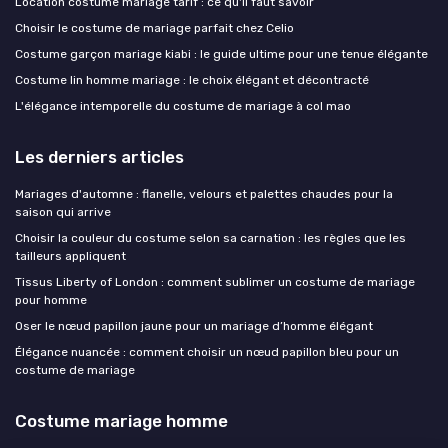
Location costume mariage tarif : ce qu'il faut savoir
Choisir le costume de mariage parfait chez Celio
Costume garçon mariage kiabi : le guide ultime pour une tenue élégante
Costume lin homme mariage : le choix élégant et décontracté
L'élégance intemporelle du costume de mariage à col mao
Les derniers articles
Mariages d'automne : flanelle, velours et palettes chaudes pour la
saison qui arrive
Choisir la couleur du costume selon sa carnation : les règles que les
tailleurs appliquent
Tissus Liberty of London : comment sublimer un costume de mariage
pour homme
Oser le nœud papillon jaune pour un mariage d’homme élégant
Élégance nuancée : comment choisir un nœud papillon bleu pour un
costume de mariage
Costume mariage homme