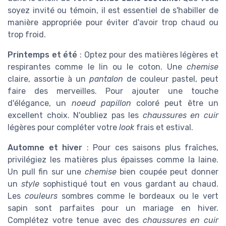
soyez invité ou témoin, il est essentiel de s'habiller de
manière appropriée pour éviter d'avoir trop chaud ou
trop froid.
Printemps et été
: Optez pour des matières légères et
respirantes comme le lin ou le coton. Une
chemise
claire, assortie à un
pantalon
de couleur pastel, peut
faire des merveilles. Pour ajouter une touche
d'élégance, un
noeud papillon
coloré peut être un
excellent choix. N'oubliez pas les
chaussures en cuir
légères pour compléter votre
look
frais et estival.
Automne et hiver
: Pour ces saisons plus fraîches,
privilégiez les matières plus épaisses comme la laine.
Un pull fin sur une
chemise
bien coupée peut donner
un
style
sophistiqué tout en vous gardant au chaud.
Les
couleurs
sombres comme le bordeaux ou le vert
sapin sont parfaites pour un mariage en hiver.
Complétez votre tenue avec des
chaussures en cuir