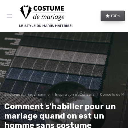
Panneau de gestion des cookies
TOPs
LE STYLE DU MARIÉ, MAÎTRISÉ.
Costume mariage homme
Inspiration et Conseils
Conseils de Mod
Comment s'habiller pour un
mariage quand on est un
homme sans costume