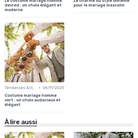
Le costume mariage homme
Le charme du style bohème
devred : un choix élégant et
pour le mariage masculin
moderne
•
Tendances Actuelles
06/11/2025
Costume mariage homme
vert : un choix audacieux et
élégant
À lire aussi