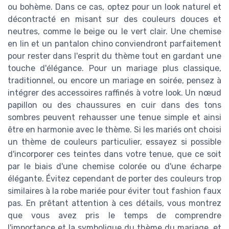
ou bohème. Dans ce cas, optez pour un look naturel et
décontracté en misant sur des couleurs douces et
neutres, comme le beige ou le vert clair. Une chemise
en lin et un pantalon chino conviendront parfaitement
pour rester dans l'esprit du thème tout en gardant une
touche d'élégance. Pour un mariage plus classique,
traditionnel, ou encore un mariage en soirée, pensez à
intégrer des accessoires raffinés à votre look. Un nœud
papillon ou des chaussures en cuir dans des tons
sombres peuvent rehausser une tenue simple et ainsi
être en harmonie avec le thème. Si les mariés ont choisi
un thème de couleurs particulier, essayez si possible
d'incorporer ces teintes dans votre tenue, que ce soit
par le biais d'une chemise colorée ou d'une écharpe
élégante. Évitez cependant de porter des couleurs trop
similaires à la robe mariée pour éviter tout fashion faux
pas. En prêtant attention à ces détails, vous montrez
que vous avez pris le temps de comprendre
l'importance et la symbolique du thème du mariage, et