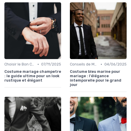
•
•
Choisir le Bon Costume
07/11/2025
Conseils de Mode pour le Marié
04/06/2025
Costume mariage champetre
Costume bleu marine pour
: le guide ultime pour un look
mariage : l'élégance
rustique et élégant
intemporelle pour le grand
jour