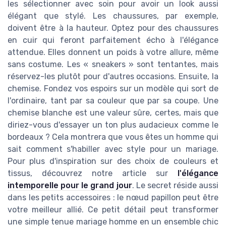
les sélectionner avec soin pour avoir un look aussi
élégant que stylé. Les chaussures, par exemple,
doivent être à la hauteur. Optez pour des chaussures
en cuir qui feront parfaitement écho à l'élégance
attendue. Elles donnent un poids à votre allure, même
sans costume. Les « sneakers » sont tentantes, mais
réservez-les plutôt pour d'autres occasions. Ensuite, la
chemise. Fondez vos espoirs sur un modèle qui sort de
l'ordinaire, tant par sa couleur que par sa coupe. Une
chemise blanche est une valeur sûre, certes, mais que
diriez-vous d'essayer un ton plus audacieux comme le
bordeaux ? Cela montrera que vous êtes un homme qui
sait comment s'habiller avec style pour un mariage.
Pour plus d'inspiration sur des choix de couleurs et
tissus, découvrez notre article sur
l'élégance
intemporelle pour le grand jour
. Le secret réside aussi
dans les petits accessoires : le nœud papillon peut être
votre meilleur allié. Ce petit détail peut transformer
une simple tenue mariage homme en un ensemble chic