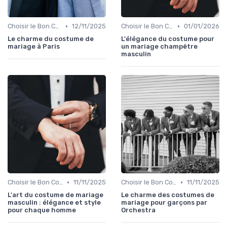
•
•
Choisir le Bon Costume
12/11/2025
Choisir le Bon Costume
01/01/2026
Le charme du costume de
L'élégance du costume pour
mariage à Paris
un mariage champêtre
masculin
•
•
Choisir le Bon Costume
11/11/2025
Choisir le Bon Costume
11/11/2025
L'art du costume de mariage
Le charme des costumes de
masculin : élégance et style
mariage pour garçons par
pour chaque homme
Orchestra