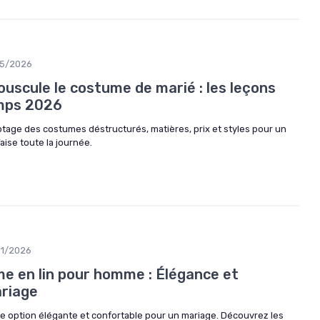
5/2026
bouscule le costume de marié : les leçons
emps 2026
yptage des costumes déstructurés, matières, prix et styles pour un
aise toute la journée.
01/2026
me en lin pour homme : Élégance et
ariage
 option élégante et confortable pour un mariage. Découvrez les