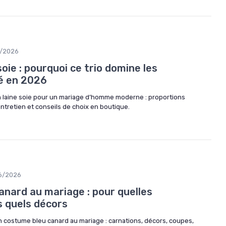
7/2026
oie : pourquoi ce trio domine les
é en 2026
n laine soie pour un mariage d’homme moderne : proportions
ntretien et conseils de choix en boutique.
6/2026
anard au mariage : pour quelles
s quels décors
n costume bleu canard au mariage : carnations, décors, coupes,