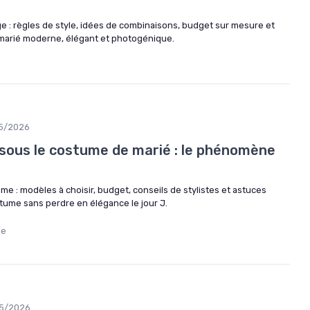
e : règles de style, idées de combinaisons, budget sur mesure et
e marié moderne, élégant et photogénique.
5/2026
sous le costume de marié : le phénomène
e : modèles à choisir, budget, conseils de stylistes et astuces
tume sans perdre en élégance le jour J.
me
5/2026