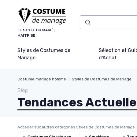
Panneau de gestion des cookies
LE STYLE DU MARIÉ,
MAÎTRISÉ.
Styles de Costumes de
Sélection et Gui
Mariage
d'Achat
Costume mariage homme
Styles de Costumes de Mariage
Blog
Tendances Actuelle
Accéder aux autres catégories Styles de Costumes de Mariage :
»
Costumes Classiques
»
Smokings
»
Tenu