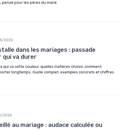
, pensé pour les pères du marié.
5/2026
stalle dans les mariages : passade
r qui va durer
à qui va cette couleur, quelles matières choisir, comment
e porter longtemps. Guide complet, exemples concrets et chiffres
5/2026
llé au mariage : audace calculée ou