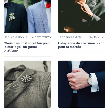
•
•
Choisir le Bon Costume
17/11/2025
Tendances Actuelles
17/11/2025
Choisir un costume bleu pour
L'élégance du costume blanc
le mariage : un guide
pour la mariée
pratique