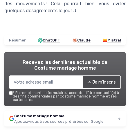
des mouvements ! Cela pourrait bien vous éviter
quelques désagréments le jour J.
Résumer
ChatGPT
Claude
Mistral
Recevez les dernières actualités de
Costume mariage homme
➔ Je m'inscris
*
En remplissant ce formulaire, j’accepte d’être contacté(e) à
des fins commerciales par Costume mariage homme et ses
partenaires.
Costume mariage homme
Ajoutez-nous à vos sources préférées sur Google