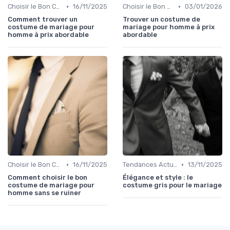
•
•
Choisir le Bon Costume
16/11/2025
Choisir le Bon Costume
03/01/2026
Comment trouver un
Trouver un costume de
costume de mariage pour
mariage pour homme à prix
homme à prix abordable
abordable
•
•
Choisir le Bon Costume
16/11/2025
Tendances Actuelles
13/11/2025
Comment choisir le bon
Élégance et style : le
costume de mariage pour
costume gris pour le mariage
homme sans se ruiner