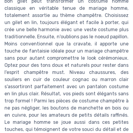
bon gilet peut transformer un costume homme
classique en véritable tenue de mariage homme,
totalement assortie au thème champêtre. Choisissez
un gilet en lin, toujours élégant et facile à porter, qui
crée une belle harmonie avec une veste costume plus
traditionnelle. Ensuite, n'oublions pas le noeud papillon.
Moins conventionnel que la cravate, il apporte une
touche de fantaisie idéale pour un mariage champêtre
sans pour autant compromettre le look cérémonieux.
Optez pour des tons doux et naturels pour rester dans
l'esprit champêtre must. Niveau chaussures, des
souliers en cuir de couleur cognac ou marron clair
s'assortiront parfaitement avec un pantalon costume
en lin plus clair. Résultat, vos pieds sont élégants sans
trop formel ! Parmi les pièces de costume champêtre à
ne pas négliger, les boutons de manchette en bois ou
en cuivre, pour les amateurs de petits détails raffinés.
Le mariage homme se joue aussi dans ces petites
touches, qui témoignent de votre souci du détail et de