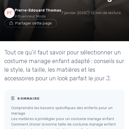
Pierre-Edouard Thomas
7 janvier 2025
12 min de lecture
Influenceur Mode
Partager cette page
Tout ce qu'il faut savoir pour sélectionner un
costume mariage enfant adapté : conseils sur
le style, la taille, les matières et les
accessoires pour un look parfait le jour J.
SOMMAIRE
Comprendre les besoins spécifiques des enfants pour un
mariage
Les matières à privilégier pour un costume mariage enfant
Comment choisir la bonne taille de costume mariage enfant