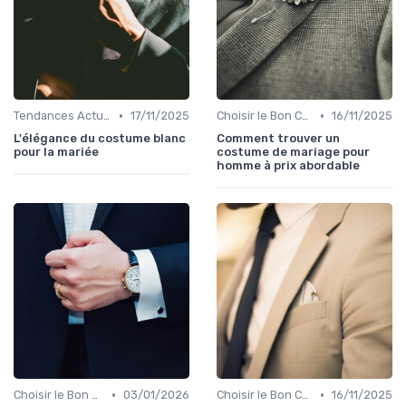
•
•
Tendances Actuelles
17/11/2025
Choisir le Bon Costume
16/11/2025
L'élégance du costume blanc
Comment trouver un
pour la mariée
costume de mariage pour
homme à prix abordable
•
•
Choisir le Bon Costume
03/01/2026
Choisir le Bon Costume
16/11/2025