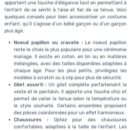
apportent une touche d’élégance tout en permettant à
l’enfant de se sentir à l’aise et fier de sa tenue. Voici
quelques conseils pour bien accessoiriser un costume
enfant, qu’il s’agisse d’un bébé garçon ou d’un garçon
plus âgé.
Noeud papillon ou cravate :
Le noeud papillon
reste le choix le plus populaire pour une cérémonie
mariage. Il existe en coton, en lin ou en matières
mélangées, avec des tailles disponibles adaptées à
chaque âge. Pour les plus petits, privilégiez les
modèles à scratch ou à clip pour plus de sécurité.
Gilet assorti :
Un gilet complète parfaitement la
veste et le pantalon. Il apporte une touche chic et
permet de varier la tenue selon la température ou
le style souhaité. Certains ensembles proposent
des pièces coordonnées pour un effet harmonieux.
Chaussures :
Optez pour des chaussures
confortables, adaptées à la taille de l’enfant. Les