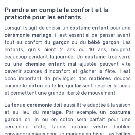
Prendre en compte le confort et la
praticité pour les enfants
Lorsqu’il s’agit de choisir un
costume enfant
pour une
cérémonie mariage
, il est essentiel de penser avant
tout au confort du
garçon
ou du
bébé garçon
. Les
enfants, qu’ils aient 2 ans ou 10 ans, bougent
beaucoup pendant la journée. Un
costume
trop serré
ou une
chemise enfant
mal ajustée peuvent vite
devenir sources d’inconfort et gâcher la fête. Il est
donc important de privilégier des
matières
douces
comme le
coton
ou le
lin
, qui laissent respirer la peau
et permettent une grande liberté de mouvement.
La
tenue cérémonie
doit aussi être adaptée à la saison
et au lieu du
mariage
. Par exemple, un
costume
garcon
en lin ou en coton sera parfait pour une
cérémonie d’été, tandis qu’une
veste
doublée
conviendra mieux pour un mariage en hiver. Les
tailles