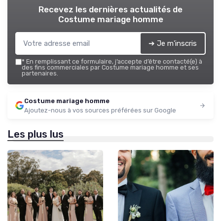
Recevez les dernières actualités de
Costume mariage homme
➔ Je m'inscris
*
En remplissant ce formulaire, j’accepte d’être contacté(e) à
des fins commerciales par Costume mariage homme et ses
partenaires.
Costume mariage homme
Ajoutez-nous à vos sources préférées sur Google
Les plus lus