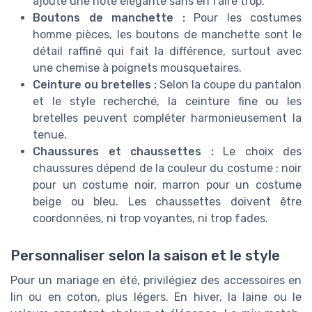
ajoute une note élégante sans en faire trop.
Boutons de manchette :
Pour les costumes
homme pièces, les boutons de manchette sont le
détail raffiné qui fait la différence, surtout avec
une chemise à poignets mousquetaires.
Ceinture ou bretelles :
Selon la coupe du pantalon
et le style recherché, la ceinture fine ou les
bretelles peuvent compléter harmonieusement la
tenue.
Chaussures et chaussettes :
Le choix des
chaussures dépend de la couleur du costume : noir
pour un costume noir, marron pour un costume
beige ou bleu. Les chaussettes doivent être
coordonnées, ni trop voyantes, ni trop fades.
Personnaliser selon la saison et le style
Pour un mariage en été, privilégiez des accessoires en
lin ou en coton, plus légers. En hiver, la laine ou le