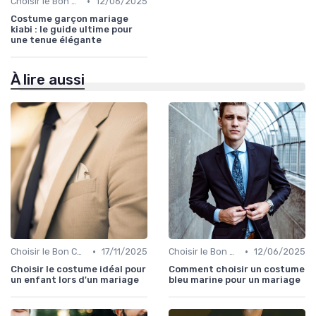
•
Choisir le Bon Costume
12/06/2025
Costume garçon mariage
kiabi : le guide ultime pour
une tenue élégante
À lire aussi
•
•
Choisir le Bon Costume
17/11/2025
Choisir le Bon Costume
12/06/2025
Choisir le costume idéal pour
Comment choisir un costume
un enfant lors d'un mariage
bleu marine pour un mariage