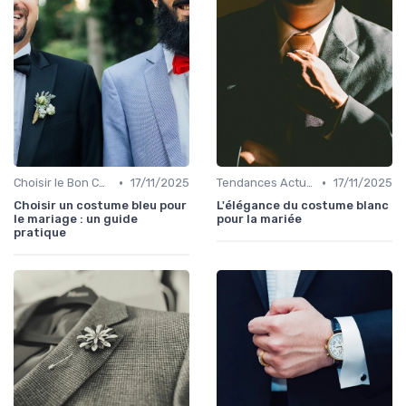
•
•
Choisir le Bon Costume
17/11/2025
Tendances Actuelles
17/11/2025
Choisir un costume bleu pour
L'élégance du costume blanc
le mariage : un guide
pour la mariée
pratique