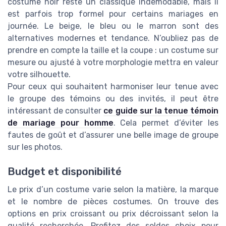
costume noir reste un classique indémodable, mais il
est parfois trop formel pour certains mariages en
journée. Le beige, le bleu ou le marron sont des
alternatives modernes et tendance. N’oubliez pas de
prendre en compte la taille et la coupe : un costume sur
mesure ou ajusté à votre morphologie mettra en valeur
votre silhouette.
Pour ceux qui souhaitent harmoniser leur tenue avec
le groupe des témoins ou des invités, il peut être
intéressant de consulter
ce guide sur la tenue témoin
de mariage pour homme
. Cela permet d’éviter les
fautes de goût et d’assurer une belle image de groupe
sur les photos.
Budget et disponibilité
Le prix d’un costume varie selon la matière, la marque
et le nombre de pièces costumes. On trouve des
options en prix croissant ou prix décroissant selon la
qualité recherchée. Profitez des soldes choix pour