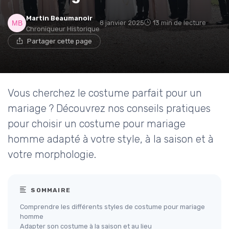
Martin Beaumanoir
8 janvier 2025
13 min de lecture
Chroniqueur Historique
Partager cette page
Vous cherchez le costume parfait pour un
mariage ? Découvrez nos conseils pratiques
pour choisir un costume pour mariage
homme adapté à votre style, à la saison et à
votre morphologie.
SOMMAIRE
Comprendre les différents styles de costume pour mariage
homme
Adapter son costume à la saison et au lieu