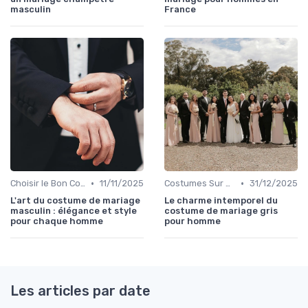
masculin
France
•
•
Choisir le Bon Costume
11/11/2025
Costumes Sur Mesure
31/12/2025
L'art du costume de mariage
Le charme intemporel du
masculin : élégance et style
costume de mariage gris
pour chaque homme
pour homme
Les articles par date