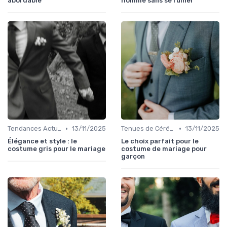
abordable
homme sans se ruiner
•
•
Tendances Actuelles
13/11/2025
Tenues de Cérémonie
13/11/2025
Élégance et style : le
Le choix parfait pour le
costume gris pour le mariage
costume de mariage pour
garçon