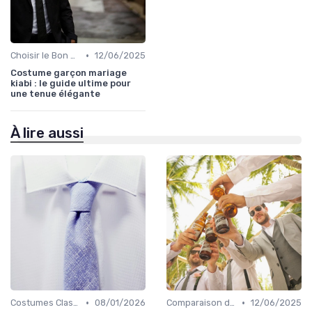
•
Choisir le Bon Costume
12/06/2025
Costume garçon mariage
kiabi : le guide ultime pour
une tenue élégante
À lire aussi
•
•
Costumes Classiques
08/01/2026
Comparaison de Prix et de Marques
12/06/2025