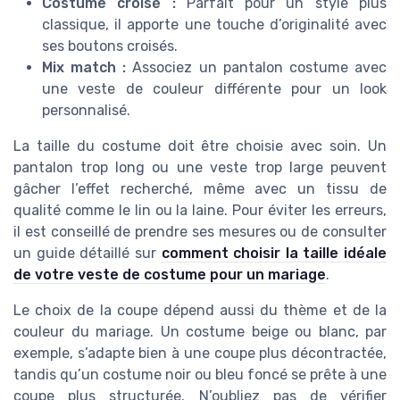
Costume croisé :
Parfait pour un style plus
classique, il apporte une touche d’originalité avec
ses boutons croisés.
Mix match :
Associez un pantalon costume avec
une veste de couleur différente pour un look
personnalisé.
La taille du costume doit être choisie avec soin. Un
pantalon trop long ou une veste trop large peuvent
gâcher l’effet recherché, même avec un tissu de
qualité comme le lin ou la laine. Pour éviter les erreurs,
il est conseillé de prendre ses mesures ou de consulter
un guide détaillé sur
comment choisir la taille idéale
de votre veste de costume pour un mariage
.
Le choix de la coupe dépend aussi du thème et de la
couleur du mariage. Un costume beige ou blanc, par
exemple, s’adapte bien à une coupe plus décontractée,
tandis qu’un costume noir ou bleu foncé se prête à une
coupe plus structurée. N’oubliez pas de vérifier