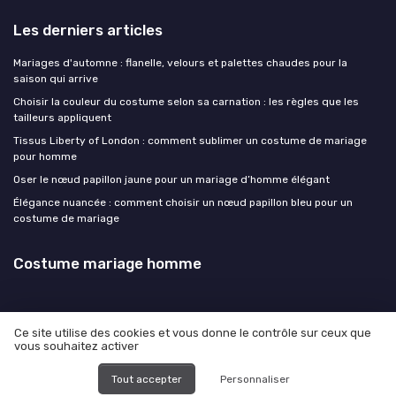
Les derniers articles
Mariages d'automne : flanelle, velours et palettes chaudes pour la
saison qui arrive
Choisir la couleur du costume selon sa carnation : les règles que les
tailleurs appliquent
Tissus Liberty of London : comment sublimer un costume de mariage
pour homme
Oser le nœud papillon jaune pour un mariage d’homme élégant
Élégance nuancée : comment choisir un nœud papillon bleu pour un
costume de mariage
Costume mariage homme
Ce site utilise des cookies et vous donne le contrôle sur ceux que
vous souhaitez activer
Mentions légales
Politique de confidentialité
© Costume mariage homme 2026
Tout accepter
Personnaliser