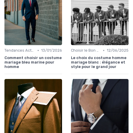
•
•
Tendances Actuelles
13/01/2026
Choisir le Bon Costume
12/06/2025
Comment choisir un costume
Le choix du costume homme
mariage bleu marine pour
mariage blanc : élégance et
homme
style pour le grand jour