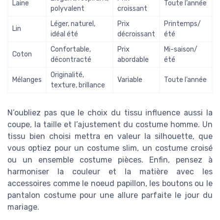
Laine
Toute l’année
polyvalent
croissant
Léger, naturel,
Prix
Printemps/
Lin
idéal été
décroissant
été
Confortable,
Prix
Mi-saison/
Coton
décontracté
abordable
été
Originalité,
Mélanges
Variable
Toute l’année
texture, brillance
N’oubliez pas que le choix du tissu influence aussi la
coupe, la taille et l’ajustement du costume homme. Un
tissu bien choisi mettra en valeur la silhouette, que
vous optiez pour un costume slim, un costume croisé
ou un ensemble costume pièces. Enfin, pensez à
harmoniser la couleur et la matière avec les
accessoires comme le noeud papillon, les boutons ou le
pantalon costume pour une allure parfaite le jour du
mariage.