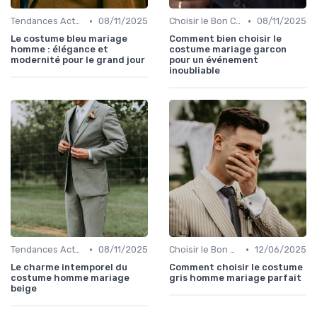
•
•
Tendances Actuelles
08/11/2025
Choisir le Bon Costume
08/11/2025
Le costume bleu mariage
Comment bien choisir le
homme : élégance et
costume mariage garcon
modernité pour le grand jour
pour un événement
inoubliable
•
•
Tendances Actuelles
08/11/2025
Choisir le Bon Costume
12/06/2025
Le charme intemporel du
Comment choisir le costume
costume homme mariage
gris homme mariage parfait
beige