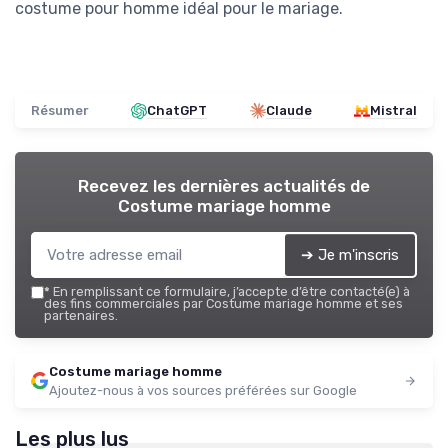
costume pour homme idéal pour le mariage.
Résumer
ChatGPT
Claude
Mistral
Recevez les dernières actualités de
Costume mariage homme
➔ Je m'inscris
*
En remplissant ce formulaire, j’accepte d’être contacté(e) à
des fins commerciales par Costume mariage homme et ses
partenaires.
Costume mariage homme
Ajoutez-nous à vos sources préférées sur Google
Les plus lus