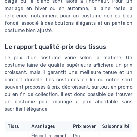
beige ou le blanc sont alors à l’honneur. Pour un
mariage en hiver ou en automne, la laine reste la
référence, notamment pour un costume noir ou bleu
foncé, associé à des boutons élégants et un pantalon
costume bien ajusté.
Le rapport qualité-prix des tissus
Le prix d’un costume varie selon la matière. Un
costume laine de qualité supérieure affichera un prix
croissant, mais il garantit une meilleure tenue et un
confort durable. Les costumes en lin ou coton sont
souvent proposés à prix décroissant, surtout en promo
ou en fin de collection. Il est donc possible de trouver
un costume pour mariage à prix abordable sans
sacrifier l’élégance.
Tissu
Avantages
Prix moyen
Saisonnalité
Élégant, respirant,
Prix