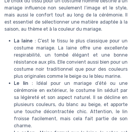
Le choix du tissu pour un costume homme destiné à un
mariage influence non seulement l’image et le style,
mais aussi le confort tout au long de la cérémonie. Il
est essentiel de sélectionner une matière adaptée à la
saison, au thème et à la couleur du mariage.
La laine
: C’est le tissu le plus classique pour un
costume mariage. La laine offre une excellente
respirabilité, un tombé élégant et une bonne
résistance aux plis. Elle convient aussi bien pour un
costume noir traditionnel que pour des couleurs
plus originales comme le beige ou le bleu marine.
Le lin
: Idéal pour un mariage d’été ou une
cérémonie en extérieur, le costume lin séduit par
sa légèreté et son aspect naturel. Il se décline en
plusieurs couleurs, du blanc au beige, et apporte
une touche décontractée chic. Attention, le lin
froisse facilement, mais cela fait partie de son
charme.