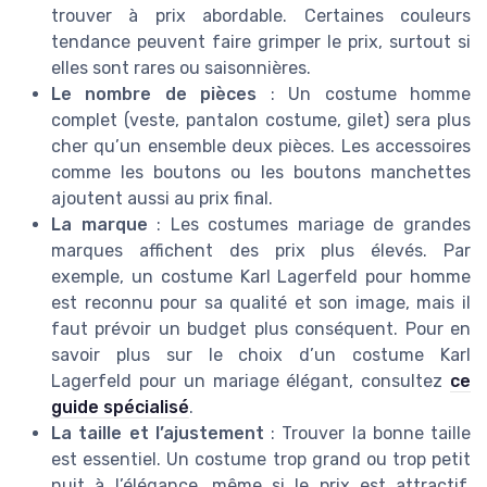
trouver à prix abordable. Certaines couleurs
tendance peuvent faire grimper le prix, surtout si
elles sont rares ou saisonnières.
Le nombre de pièces
: Un costume homme
complet (veste, pantalon costume, gilet) sera plus
cher qu’un ensemble deux pièces. Les accessoires
comme les boutons ou les boutons manchettes
ajoutent aussi au prix final.
La marque
: Les costumes mariage de grandes
marques affichent des prix plus élevés. Par
exemple, un costume Karl Lagerfeld pour homme
est reconnu pour sa qualité et son image, mais il
faut prévoir un budget plus conséquent. Pour en
savoir plus sur le choix d’un costume Karl
Lagerfeld pour un mariage élégant, consultez
ce
guide spécialisé
.
La taille et l’ajustement
: Trouver la bonne taille
est essentiel. Un costume trop grand ou trop petit
nuit à l’élégance, même si le prix est attractif.