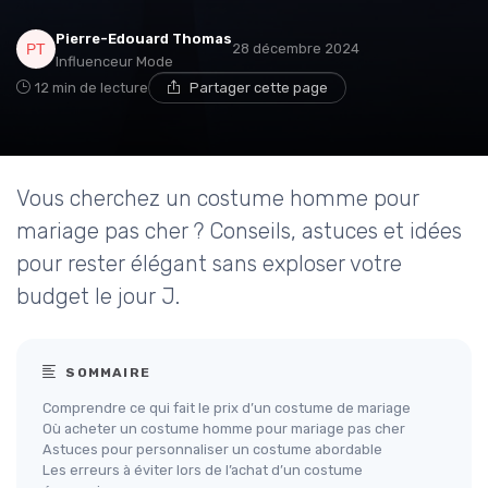
Pierre-Edouard Thomas
28 décembre 2024
Influenceur Mode
12 min de lecture
Partager cette page
Vous cherchez un costume homme pour
mariage pas cher ? Conseils, astuces et idées
pour rester élégant sans exploser votre
budget le jour J.
SOMMAIRE
Comprendre ce qui fait le prix d’un costume de mariage
Où acheter un costume homme pour mariage pas cher
Astuces pour personnaliser un costume abordable
Les erreurs à éviter lors de l’achat d’un costume