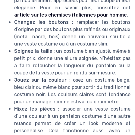
particulièrement appréciées pour leur coupe et leur
élégance. Pour en savoir plus, consultez cet
article sur les chemises italiennes pour homme
.
Changez les boutons
: remplacer les boutons
d’origine par des boutons plus raffinés ou originaux
(métal, nacre, bois) donne un nouveau souffle à
une veste costume ou à un costume slim.
Soignez la taille
: un costume bien ajusté, même à
petit prix, donne une allure soignée. N’hésitez pas
à faire retoucher la longueur du pantalon ou la
coupe de la veste pour un rendu sur-mesure.
Jouez sur la couleur
: osez un costume beige,
bleu clair ou même blanc pour sortir du traditionnel
costume noir. Les couleurs claires sont tendance
pour un mariage homme estival ou champêtre.
Mixez les pièces
: associer une veste costume
d’une couleur à un pantalon costume d’une autre
nuance permet de créer un look moderne et
personnalisé. Cela fonctionne aussi avec un