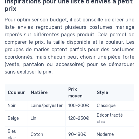
Inspirations pour une liste d’envies à petit
prix
Pour optimiser son budget, il est conseillé de créer une
liste envies regroupant plusieurs costumes mariage
repérés sur différentes pages produit. Cela permet de
comparer le prix, la taille disponible et la couleur. Les
groupes de mariés optent parfois pour des costumes
coordonnés, mais chacun peut choisir une pièce forte
(veste, pantalon ou accessoires) pour se démarquer
sans exploser le prix.
Prix
Couleur
Matière
Style
moyen
Noir
Laine/polyester
100-200€
Classique
Décontracté
Beige
Lin
120-250€
chic
Bleu
Coton
90-180€
Moderne
clair