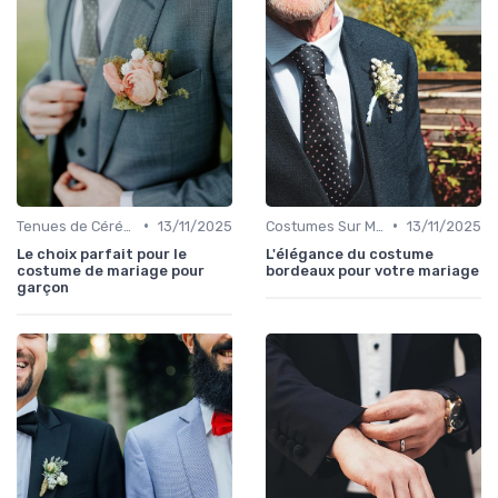
•
•
Tenues de Cérémonie
13/11/2025
Costumes Sur Mesure
13/11/2025
Le choix parfait pour le
L'élégance du costume
costume de mariage pour
bordeaux pour votre mariage
garçon