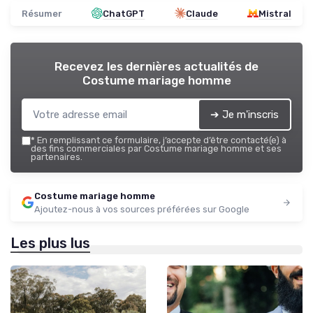
Résumer
ChatGPT
Claude
Mistral
Recevez les dernières actualités de
Costume mariage homme
➔ Je m'inscris
*
En remplissant ce formulaire, j’accepte d’être contacté(e) à
des fins commerciales par Costume mariage homme et ses
partenaires.
Costume mariage homme
Ajoutez-nous à vos sources préférées sur Google
Les plus lus