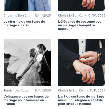
•
•
Choisir le Bon Costume
12/11/2025
Choisir le Bon Costume
01/01/2026
Le charme du costume de
L'élégance du costume pour
mariage à Paris
un mariage champêtre
masculin
•
•
Tendances Actuelles
12/11/2025
Choisir le Bon Costume
11/11/2025
L'élégance des costumes de
L'art du costume de mariage
mariage pour hommes en
masculin : élégance et style
France
pour chaque homme