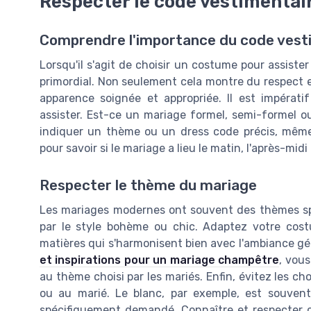
Respecter le code vestimentai
Comprendre l'importance du code vest
Lorsqu'il s'agit de choisir un costume pour assist
primordial. Non seulement cela montre du respect 
apparence soignée et appropriée. Il est impérati
assister. Est-ce un mariage formel, semi-formel o
indiquer un thème ou un dress code précis, même 
pour savoir si le mariage a lieu le matin, l'après-midi
Respecter le thème du mariage
Les mariages modernes ont souvent des thèmes spé
par le style bohème ou chic. Adaptez votre cost
matières qui s'harmonisent bien avec l'ambiance gén
et inspirations pour un mariage champêtre
, vous
au thème choisi par les mariés. Enfin, évitez les ch
ou au marié. Le blanc, par exemple, est souvent 
spécifiquement demandé. Connaître et respecter 