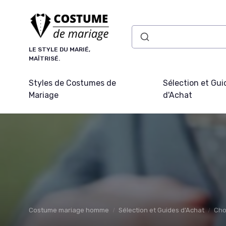
Panneau de gestion des cookies
LE STYLE DU MARIÉ,
MAÎTRISÉ.
Styles de Costumes de
Sélection et Gui
Mariage
d'Achat
Costume mariage homme
Sélection et Guides d'Achat
Cho