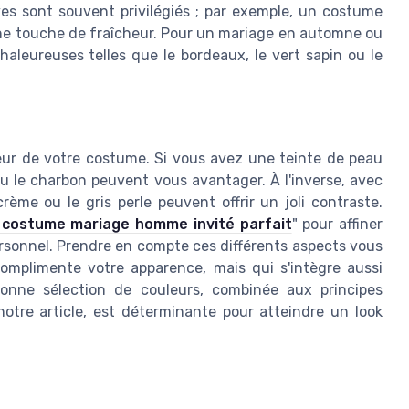
ives sont souvent privilégiés ; par exemple, un costume
une touche de fraîcheur. Pour un mariage en automne ou
haleureuses telles que le bordeaux, le vert sapin ou le
eur de votre costume. Si vous avez une teinte de peau
u le charbon peuvent vous avantager. À l'inverse, avec
ème ou le gris perle peuvent offrir un joli contraste.
 costume mariage homme invité parfait
" pour affiner
ersonnel. Prendre en compte ces différents aspects vous
omplimente votre apparence, mais qui s'intègre aussi
bonne sélection de couleurs, combinée aux principes
notre article, est déterminante pour atteindre un look