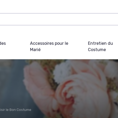
des
Accessoires pour le
Entretien du
Marié
Costume
isir le Bon Costume