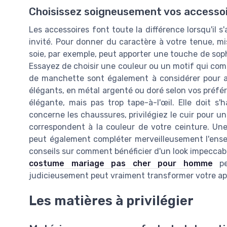
Choisissez soigneusement vos accesso
Les accessoires font toute la différence lorsqu'i
invité. Pour donner du caractère à votre tenue, mi
soie, par exemple, peut apporter une touche de sop
Essayez de choisir une couleur ou un motif qui com
de manchette sont également à considérer pour a
élégants, en métal argenté ou doré selon vos préfér
élégante, mais pas trop tape-à-l'œil. Elle doit s
concerne les chaussures, privilégiez le cuir pour un 
correspondent à la couleur de votre ceinture. Un
peut également compléter merveilleusement l'ense
conseils sur comment bénéficier d'un look impeccable
costume mariage pas cher pour homme
peu
judicieusement peut vraiment transformer votre appa
Les matières à privilégier