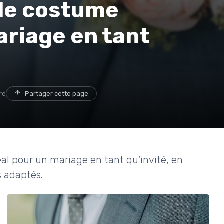
le costume
ariage en tant
re
Partager cette page
l pour un mariage en tant qu'invité, en
s adaptés.