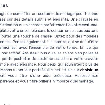
ires
l s'agit de compléter un costume de mariage pour homme
sez sur des détails subtils et élégants. Une cravate en
histication qui s'accorde parfaitement à votre costume.
plète votre ensemble sans le concurrencer. Les boutons
jouter une touche de classe. Optez pour des modèles
ences. Pensez également à la montre, qui se doit d'être
'harmoniser avec l'ensemble de votre tenue. En ce qui
look raffiné. Assurez-vous qu'elles soient bien polies et
e petite pochette de costume assortie à votre cravate
mble avec élégance. Pour ceux qui souhaitent plus de
 sans ruiner leur portefeuille, cet article sur
choisir un
t vous être d'une aide précieuse. Accessoiriser
rence et vous faire briller à n'importe quel mariage.