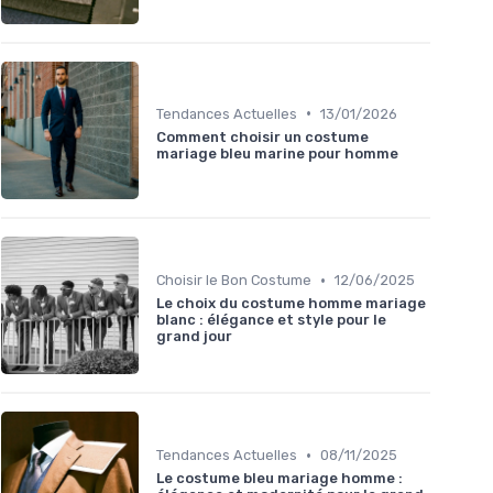
•
Tendances Actuelles
13/01/2026
Comment choisir un costume
mariage bleu marine pour homme
•
Choisir le Bon Costume
12/06/2025
Le choix du costume homme mariage
blanc : élégance et style pour le
grand jour
•
Tendances Actuelles
08/11/2025
Le costume bleu mariage homme :