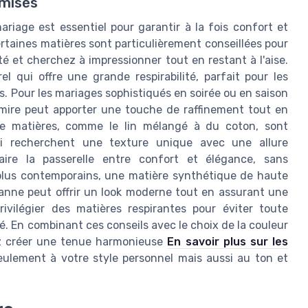
imisés
riage est essentiel pour garantir à la fois confort et
rtaines matières sont particulièrement conseillées pour
 et cherchez à impressionner tout en restant à l'aise.
l qui offre une grande respirabilité, parfait pour les
. Pour les mariages sophistiqués en soirée ou en saison
emire peut apporter une touche de raffinement tout en
de matières, comme le lin mélangé à du coton, sont
i recherchent une texture unique avec une allure
ire la passerelle entre confort et élégance, sans
 plus contemporains, une matière synthétique de haute
thanne peut offrir un look moderne tout en assurant une
ivilégier des matières respirantes pour éviter toute
. En combinant ces conseils avec le choix de la couleur
ez créer une tenue harmonieuse
En savoir plus sur les
ulement à votre style personnel mais aussi au ton et