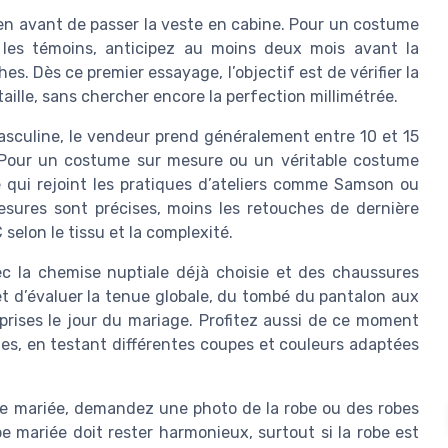
 avant de passer la veste en cabine. Pour un costume
les témoins, anticipez au moins deux mois avant la
s. Dès ce premier essayage, l’objectif est de vérifier la
 taille, sans chercher encore la perfection millimétrée.
sculine, le vendeur prend généralement entre 10 et 15
 Pour un costume sur mesure ou un véritable costume
 qui rejoint les pratiques d’ateliers comme Samson ou
esures sont précises, moins les retouches de dernière
elon le tissu et la complexité.
c la chemise nuptiale déjà choisie et des chaussures
t d’évaluer la tenue globale, du tombé du pantalon aux
prises le jour du mariage. Profitez aussi de ce moment
mes, en testant différentes coupes et couleurs adaptées
 de mariée, demandez une photo de la robe ou des robes
 mariée doit rester harmonieux, surtout si la robe est