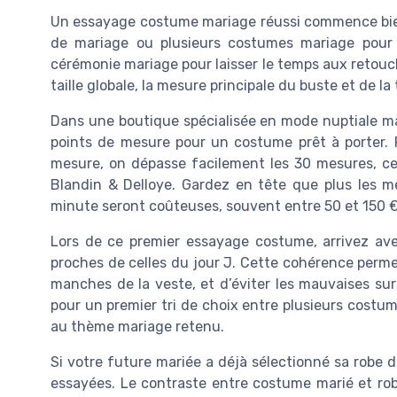
Un essayage costume mariage réussi commence bien
de mariage ou plusieurs costumes mariage pour 
cérémonie mariage pour laisser le temps aux retouche
taille globale, la mesure principale du buste et de la
Dans une boutique spécialisée en mode nuptiale ma
points de mesure pour un costume prêt à porter.
mesure, on dépasse facilement les 30 mesures, ce
Blandin & Delloye. Gardez en tête que plus les m
minute seront coûteuses, souvent entre 50 et 150 € s
Lors de ce premier essayage costume, arrivez ave
proches de celles du jour J. Cette cohérence perme
manches de la veste, et d’éviter les mauvaises sur
pour un premier tri de choix entre plusieurs costu
au thème mariage retenu.
Si votre future mariée a déjà sélectionné sa robe
essayées. Le contraste entre costume marié et robe