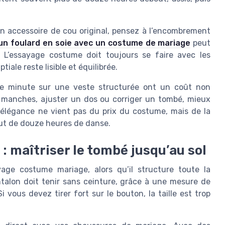
un accessoire de cou original, pensez à l’encombrement
un foulard en soie avec un costume de mariage
peut
. L’essayage costume doit toujours se faire avec les
iale reste lisible et équilibrée.
ère minute sur une veste structurée ont un coût non
s manches, ajuster un dos ou corriger un tombé, mieux
e élégance ne vient pas du prix du costume, mais de la
out de douze heures de danse.
: maîtriser le tombé jusqu’au sol
age costume mariage, alors qu’il structure toute la
antalon doit tenir sans ceinture, grâce à une mesure de
Si vous devez tirer fort sur le bouton, la taille est trop