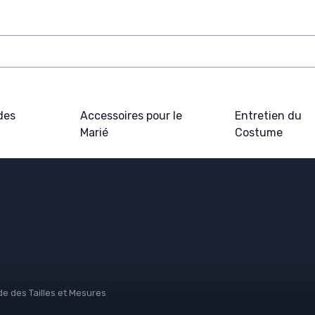
des
Accessoires pour le
Entretien du
Marié
Costume
de des Tailles et Mesures