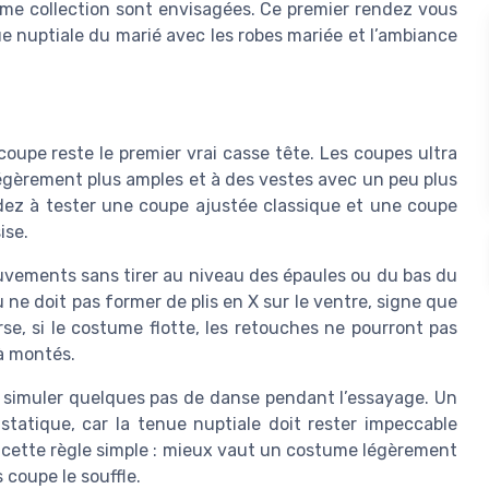
même collection sont envisagées. Ce premier rendez vous
nue nuptiale du marié avec les robes mariée et l’ambiance
oupe reste le premier vrai casse tête. Les coupes ultra
 légèrement plus amples et à des vestes avec un peu plus
ez à tester une coupe ajustée classique et une coupe
ise.
vements sans tirer au niveau des épaules ou du bas du
 ne doit pas former de plis en X sur le ventre, signe que
erse, si le costume flotte, les retouches ne pourront pas
à montés.
e simuler quelques pas de danse pendant l’essayage. Un
tatique, car la tenue nuptiale doit rester impeccable
cette règle simple : mieux vaut un costume légèrement
 coupe le souffle.