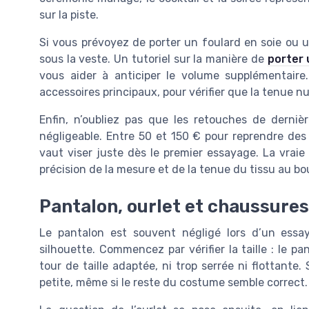
sur la piste.
Si vous prévoyez de porter un foulard en soie ou 
sous la veste. Un tutoriel sur la manière de
porter 
vous aider à anticiper le volume supplémentaire
accessoires principaux, pour vérifier que la tenue nupt
Enfin, n’oubliez pas que les retouches de derni
négligeable. Entre 50 et 150 € pour reprendre de
vaut viser juste dès le premier essayage. La vrai
précision de la mesure et de la tenue du tissu au b
Pantalon, ourlet et chaussures 
Le pantalon est souvent négligé lors d’un essay
silhouette. Commencez par vérifier la taille : le p
tour de taille adaptée, ni trop serrée ni flottante. 
petite, même si le reste du costume semble correct.