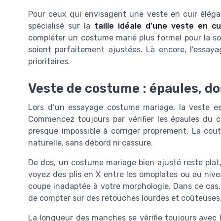
Pour ceux qui envisagent une veste en cuir éléga
spécialisé sur la
taille idéale d’une veste en c
compléter un costume marié plus formel pour la soi
soient parfaitement ajustées. Là encore, l’essay
prioritaires.
Veste de costume : épaules, d
Lors d’un essayage costume mariage, la veste est 
Commencez toujours par vérifier les épaules du c
presque impossible à corriger proprement. La cout
naturelle, sans débord ni cassure.
De dos, un costume mariage bien ajusté reste plat,
voyez des plis en X entre les omoplates ou au nivea
coupe inadaptée à votre morphologie. Dans ce cas,
de compter sur des retouches lourdes et coûteuses
La longueur des manches se vérifie toujours avec 