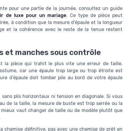
nte pour une partie de la journée, consultez un guide
uir de luxe pour un mariage
. Ce type de pièce peut
rée, à condition que la mesure d’épaule et la longueur
age et la cohérence avec le reste de la tenue restent
os et manches sous contrôle
la pièce qui trahit le plus vite une erreur de taille.
ostume, car une épaule trop large ou trop étroite est
ure d’épaule doit tomber pile au bord de votre épaule
 sans plis horizontaux ni tension en diagonale. Si vous
u de la taille, la mesure de buste est trop serrée ou la
 mieux vaut changer de taille ou de modèle plutôt que
.
la chemise définitive, pas avec une chemise de prêt en