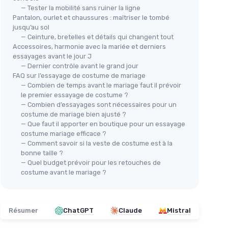
— Tester la mobilité sans ruiner la ligne
Pantalon, ourlet et chaussures : maîtriser le tombé
jusqu’au sol
— Ceinture, bretelles et détails qui changent tout
Accessoires, harmonie avec la mariée et derniers
essayages avant le jour J
— Dernier contrôle avant le grand jour
FAQ sur l’essayage de costume de mariage
— Combien de temps avant le mariage faut il prévoir
le premier essayage de costume ?
— Combien d’essayages sont nécessaires pour un
costume de mariage bien ajusté ?
— Que faut il apporter en boutique pour un essayage
costume mariage efficace ?
— Comment savoir si la veste de costume est à la
bonne taille ?
— Quel budget prévoir pour les retouches de
costume avant le mariage ?
Résumer
ChatGPT
Claude
Mistral