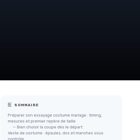
SOMMAIRE
Préparer son essayage costume mariage : timing,
mesures et premier repère de taille
— Bien choisir la coupe dès le départ
Veste de costume : épaules, dos et manches sous
contrôle