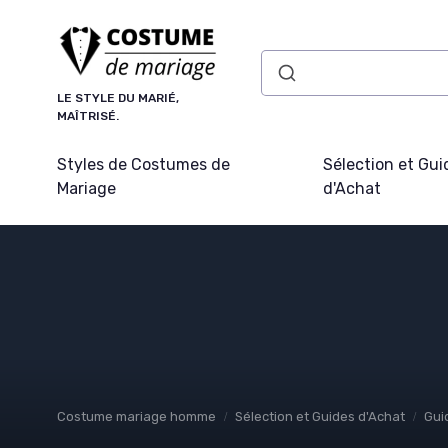
Panneau de gestion des cookies
LE STYLE DU MARIÉ,
MAÎTRISÉ.
Styles de Costumes de
Sélection et Gui
Mariage
d'Achat
Costume mariage homme
Sélection et Guides d'Achat
Gui