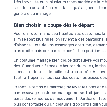
très travaillée ou si plusieurs robes mariée de la 
sert donc autant à caler la taille qu’à aligner la te
générale du mariage.
Bien choisir la coupe dès le départ
Pour un futur marié peu habitué aux costumes, la c
slim se font plus rares, on revient à des pantalons
d’aisance. Lors de vos essayages costume, demand
plus droite, puis comparez le confort en position ass
Un costume mariage bien coupé doit suivre vos mou
dos. Quand vous fermez le bouton du milieu, le tissu
la mesure de tour de taille est trop serrée. À l’inv
tout rattraper, surtout sur des costumes pièces déj
Prenez le temps de marcher, de lever les bras et d
bon essayage costume mariage ne se fait jamais s
après douze heures de mouvement. Gardez en tête 
plus confortable qu’un costume trop cintré qui vous