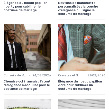
Élégance du noeud papillon
Boutons de manchette
liberty pour sublimer le
personnalisés : la touche
costume de mariage
d’élégance qui signe le
costume de mariage
•
•
Conseils de Mode pour le Marié
24/02/2026
Cravates et Nœuds Papillon
21/02/2026
Chemise col français : l’atout
Élégance du noeud papillon
d’élégance masculine pour le
doré pour sublimer un
costume de mariage
costume de mariage