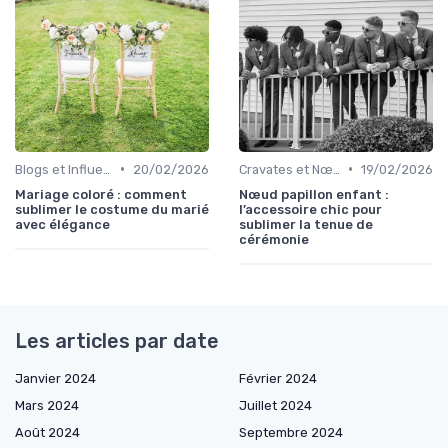
•
•
Blogs et Influencers de Mode Masculine
20/02/2026
Cravates et Nœuds Papillon
19/02/2026
Mariage coloré : comment
Nœud papillon enfant :
sublimer le costume du marié
l’accessoire chic pour
avec élégance
sublimer la tenue de
cérémonie
Les articles par date
Janvier 2024
Février 2024
Mars 2024
Juillet 2024
Août 2024
Septembre 2024