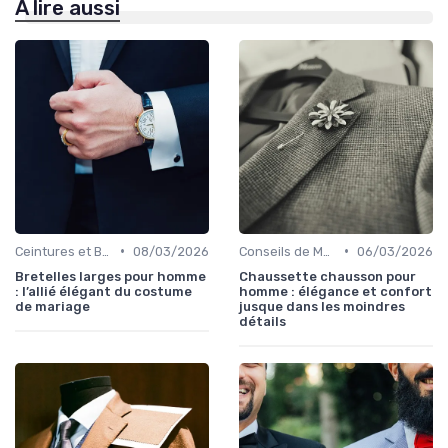
À lire aussi
•
•
Ceintures et Bretelles
08/03/2026
Conseils de Mode pour le Marié
06/03/2026
Bretelles larges pour homme
Chaussette chausson pour
: l’allié élégant du costume
homme : élégance et confort
de mariage
jusque dans les moindres
détails