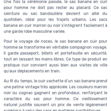
Une fois la cérémonie passée, le sac banane en cuir
pour homme ne doit pas rester au placard. Ce sac
ceinture ou sac bandoulière devient un allié du
quotidien, idéal pour les trajets urbains. Les sacs
banane en cuir marron ou noir s’intègrent facilement à
une garde robe masculine variée.
Pour le voyage de noces, le sac banane en cuir pour
homme se transforme en véritable compagnon voyage.
Il garde passeport, billets et portefeuille en sécurité,
tout en laissant les mains libres. Ce type de produit en
pratique cuir convient aussi bien aux visites de ville
qu’aux déplacements en train.
Au fil du temps, le cuir vachette d’un sac banane prend
une patine vintage très appréciée. Les couleurs marron
noir ou cognac gagnent en profondeur, renforçant le
caractère du sac pour homme. Ce vieillissement
naturel justifie souvent un prix de vente légèrement
supérieur à celui des sacs en matières synthétiques.