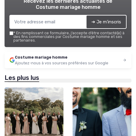
Recevez les dernières actualités de
Costume mariage homme
➔ Je m'inscris
*
En remplissant ce formulaire, j’accepte d’être contacté(e) à
des fins commerciales par Costume mariage homme et ses
partenaires.
Costume mariage homme
Ajoutez-nous à vos sources préférées sur Google
Les plus lus