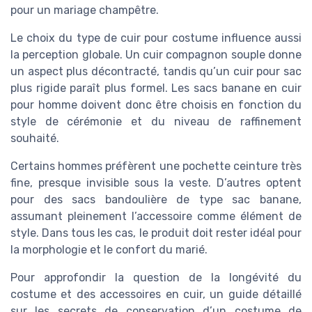
pour un mariage champêtre.
Le choix du type de cuir pour costume influence aussi
la perception globale. Un cuir compagnon souple donne
un aspect plus décontracté, tandis qu’un cuir pour sac
plus rigide paraît plus formel. Les sacs banane en cuir
pour homme doivent donc être choisis en fonction du
style de cérémonie et du niveau de raffinement
souhaité.
Certains hommes préfèrent une pochette ceinture très
fine, presque invisible sous la veste. D’autres optent
pour des sacs bandoulière de type sac banane,
assumant pleinement l’accessoire comme élément de
style. Dans tous les cas, le produit doit rester idéal pour
la morphologie et le confort du marié.
Pour approfondir la question de la longévité du
costume et des accessoires en cuir, un guide détaillé
sur les secrets de conservation d’un costume de