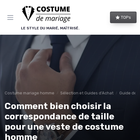
Panneau de gestion des cookies
TOPs
LE STYLE DU MARIÉ, MAÎTRISÉ.
Costume mariage homme
Sélection et Guides d'Achat
Guide des 
Comment bien choisir la
correspondance de taille
pour une veste de costume
homme