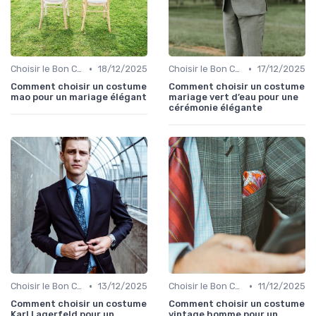
•
•
Choisir le Bon Costume
18/12/2025
Choisir le Bon Costume
17/12/2025
Comment choisir un costume
Comment choisir un costume
mao pour un mariage élégant
mariage vert d’eau pour une
cérémonie élégante
•
•
Choisir le Bon Costume
13/12/2025
Choisir le Bon Costume
11/12/2025
Comment choisir un costume
Comment choisir un costume
Karl Lagerfeld pour un
vintage homme pour un