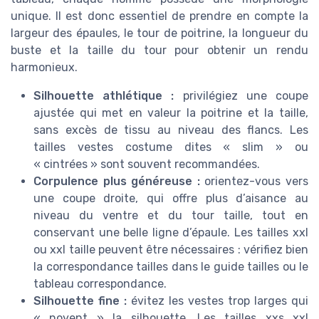
unique. Il est donc essentiel de prendre en compte la
largeur des épaules, le tour de poitrine, la longueur du
buste et la taille du tour pour obtenir un rendu
harmonieux.
Silhouette athlétique :
privilégiez une coupe
ajustée qui met en valeur la poitrine et la taille,
sans excès de tissu au niveau des flancs. Les
tailles vestes costume dites « slim » ou
« cintrées » sont souvent recommandées.
Corpulence plus généreuse :
orientez-vous vers
une coupe droite, qui offre plus d’aisance au
niveau du ventre et du tour taille, tout en
conservant une belle ligne d’épaule. Les tailles xxl
ou xxl taille peuvent être nécessaires : vérifiez bien
la correspondance tailles dans le guide tailles ou le
tableau correspondance.
Silhouette fine :
évitez les vestes trop larges qui
« noyent » la silhouette. Les tailles xxs xxl