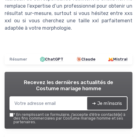
remplace l’expertise d’un professionnel pour obtenir un
résultat sur-mesure, surtout si vous hésitez entre xxs
xxl ou si vous cherchez une taille xxl parfaitement
adaptée à votre morphologie.
Résumer
ChatGPT
Claude
Mistral
Recevez les dernières actualités de
Costume mariage homme
➔ Je m'inscris
*
En remplissant ce formulaire, j’accepte d’être contacté(e) à
des fins commerciales par Costume mariage homme et ses
partenaires.