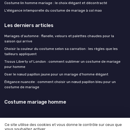
Costume lin homme mariage : le choix élégant et décontracté
L'élégance intemporelle du costume de mariage à col mao
Les derniers articles
Mariages d'automne : flanelle, velours et palettes chaudes pour la
saison qui arrive
Choisir la couleur du costume selon sa carnation : les règles que les
tailleurs appliquent
Tissus Liberty of London : comment sublimer un costume de mariage
pour homme
Oser le nœud papillon jaune pour un mariage d’homme élégant
Élégance nuancée : comment choisir un nœud papillon bleu pour un
costume de mariage
Costume mariage homme
Ce site utilise des cookies et vous donne le contrôle sur ceux que
vous souhaitez activer