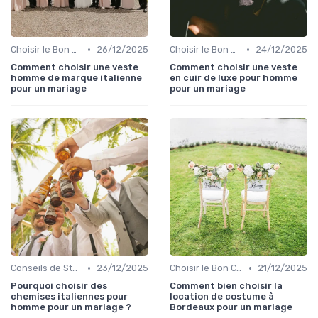
•
•
Choisir le Bon Costume
26/12/2025
Choisir le Bon Costume
24/12/2025
Comment choisir une veste
Comment choisir une veste
homme de marque italienne
en cuir de luxe pour homme
pour un mariage
pour un mariage
•
•
Conseils de Style et d'Accessoires
23/12/2025
Choisir le Bon Costume
21/12/2025
Pourquoi choisir des
Comment bien choisir la
chemises italiennes pour
location de costume à
homme pour un mariage ?
Bordeaux pour un mariage