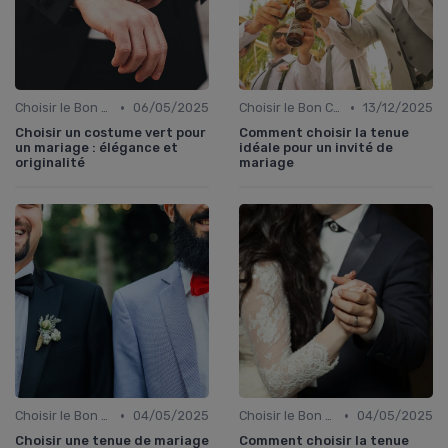
•
•
Choisir le Bon Costume
06/05/2025
Choisir le Bon Costume
13/12/2025
Choisir un costume vert pour
Comment choisir la tenue
un mariage : élégance et
idéale pour un invité de
originalité
mariage
•
•
Choisir le Bon Costume
04/05/2025
Choisir le Bon Costume
04/05/2025
Choisir une tenue de mariage
Comment choisir la tenue