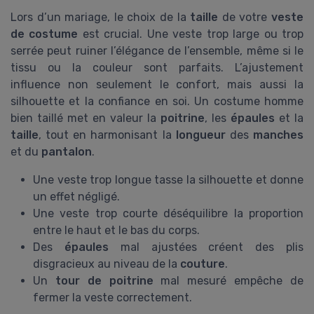
Lors d’un mariage, le choix de la
taille
de votre
veste
de costume
est crucial. Une veste trop large ou trop
serrée peut ruiner l’élégance de l’ensemble, même si le
tissu ou la couleur sont parfaits. L’ajustement
influence non seulement le confort, mais aussi la
silhouette et la confiance en soi. Un costume homme
bien taillé met en valeur la
poitrine
, les
épaules
et la
taille
, tout en harmonisant la
longueur
des
manches
et du
pantalon
.
Une veste trop longue tasse la silhouette et donne
un effet négligé.
Une veste trop courte déséquilibre la proportion
entre le haut et le bas du corps.
Des
épaules
mal ajustées créent des plis
disgracieux au niveau de la
couture
.
Un
tour de poitrine
mal mesuré empêche de
fermer la veste correctement.