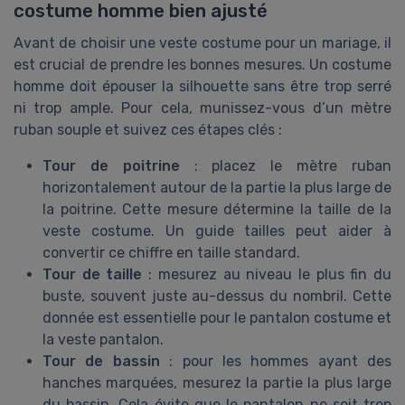
costume homme bien ajusté
Avant de choisir une veste costume pour un mariage, il
est crucial de prendre les bonnes mesures. Un costume
homme doit épouser la silhouette sans être trop serré
ni trop ample. Pour cela, munissez-vous d’un mètre
ruban souple et suivez ces étapes clés :
Tour de poitrine
: placez le mètre ruban
horizontalement autour de la partie la plus large de
la poitrine. Cette mesure détermine la taille de la
veste costume. Un guide tailles peut aider à
convertir ce chiffre en taille standard.
Tour de taille
: mesurez au niveau le plus fin du
buste, souvent juste au-dessus du nombril. Cette
donnée est essentielle pour le pantalon costume et
la veste pantalon.
Tour de bassin
: pour les hommes ayant des
hanches marquées, mesurez la partie la plus large
du bassin. Cela évite que le pantalon ne soit trop