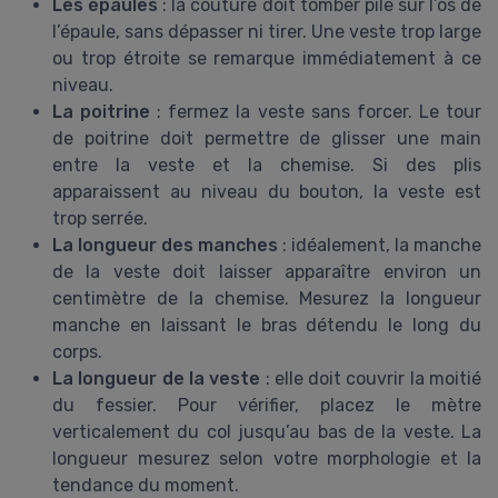
Les épaules
: la couture doit tomber pile sur l’os de
l’épaule, sans dépasser ni tirer. Une veste trop large
ou trop étroite se remarque immédiatement à ce
niveau.
La poitrine
: fermez la veste sans forcer. Le tour
de poitrine doit permettre de glisser une main
entre la veste et la chemise. Si des plis
apparaissent au niveau du bouton, la veste est
trop serrée.
La longueur des manches
: idéalement, la manche
de la veste doit laisser apparaître environ un
centimètre de la chemise. Mesurez la longueur
manche en laissant le bras détendu le long du
corps.
La longueur de la veste
: elle doit couvrir la moitié
du fessier. Pour vérifier, placez le mètre
verticalement du col jusqu’au bas de la veste. La
longueur mesurez selon votre morphologie et la
tendance du moment.