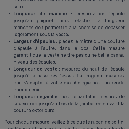
serré.
Longueur de manche
: mesurez de l’épaule
jusqu’au poignet, bras relâché. La longueur
manches doit permettre à la chemise de dépasser
légèrement sous la veste.
Largeur d’épaules
: placez le mètre d’une couture
d’épaule à l’autre, dans le dos. Cette mesure
garantit que la veste ne tire pas ou ne baille pas au
niveau des épaules.
Longueur de veste
: mesurez du haut de l’épaule
jusqu’à la base des fesses. La longueur mesurez
doit s’adapter à votre morphologie pour un rendu
harmonieux.
Longueur de jambe
: pour le pantalon, mesurez de
la ceinture jusqu’au bas de la jambe, en suivant la
couture extérieure.
Pour chaque mesure, veillez à ce que le ruban ne soit ni
trop lâche ni trop serré. N’hésitez pas à demander de