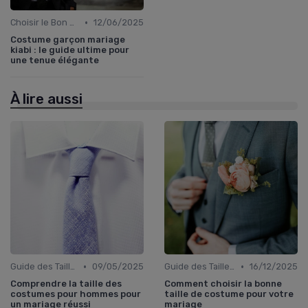
•
Choisir le Bon Costume
12/06/2025
Costume garçon mariage
kiabi : le guide ultime pour
une tenue élégante
À lire aussi
•
•
Guide des Tailles et Mesures
09/05/2025
Guide des Tailles et Mesures
16/12/2025
Comprendre la taille des
Comment choisir la bonne
costumes pour hommes pour
taille de costume pour votre
un mariage réussi
mariage