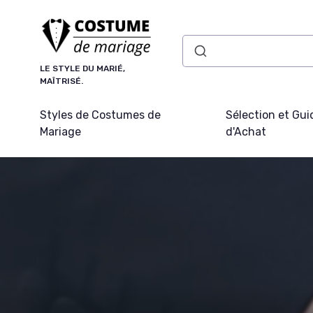
Panneau de gestion des cookies
LE STYLE DU MARIÉ,
MAÎTRISÉ.
Styles de Costumes de
Sélection et Gui
Mariage
d'Achat