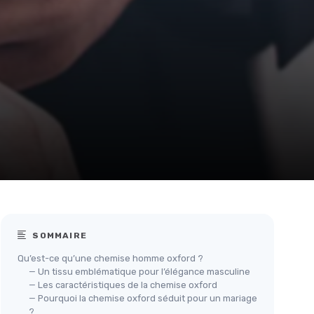
SOMMAIRE
Qu’est-ce qu’une chemise homme oxford ?
— Un tissu emblématique pour l’élégance masculine
— Les caractéristiques de la chemise oxford
— Pourquoi la chemise oxford séduit pour un mariage
?