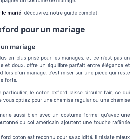
ompagner un costume de mariage.
 le marié
, découvrez notre guide complet.
xford pour un mariage
r un mariage
s en plus prisé pour les mariages, et ce n’est pas un
e et doux, offre un équilibre parfait entre élégance et
lors d’un mariage, c’est miser sur une pièce qui reste
s forts.
particulier, le coton oxford laisse circuler l’air, ce qui
Que vous optiez pour une chemise regular ou une chemise
 marie aussi bien avec un costume formel qu’avec une
outonné ou col américain ajoutent une touche raffinée
xford coton est reconnu pour sa solidité. Il résiste mieux