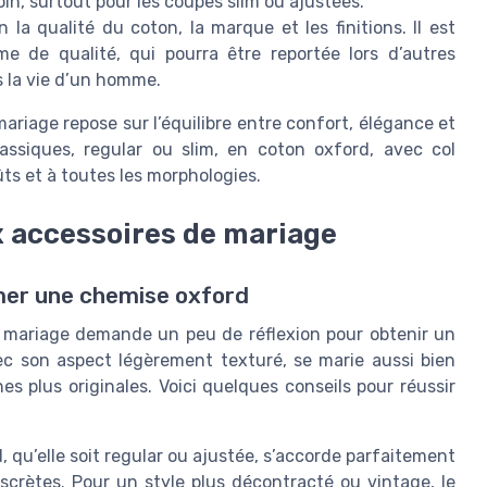
soin, surtout pour les coupes slim ou ajustées.
la qualité du coton, la marque et les finitions. Il est
e de qualité, qui pourra être reportée lors d’autres
 la vie d’un homme.
riage repose sur l’équilibre entre confort, élégance et
ssiques, regular ou slim, en coton oxford, avec col
ts et à toutes les morphologies.
x accessoires de mariage
imer une chemise oxford
 mariage demande un peu de réflexion pour obtenir un
ec son aspect légèrement texturé, se marie aussi bien
s plus originales. Voici quelques conseils pour réussir
 qu’elle soit regular ou ajustée, s’accorde parfaitement
scrètes. Pour un style plus décontracté ou vintage, le