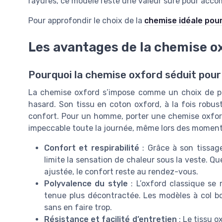
rayures, ce modèle reste une valeur sûre pour acc
Pour approfondir le choix de la
chemise idéale pour
Les avantages de la chemise o
Pourquoi la chemise oxford séduit pou
La chemise oxford s’impose comme un choix de plu
hasard. Son tissu en coton oxford, à la fois robust
confort. Pour un homme, porter une chemise oxford 
impeccable toute la journée, même lors des moment
Confort et respirabilité
: Grâce à son tissage 
limite la sensation de chaleur sous la veste. 
ajustée, le confort reste au rendez-vous.
Polyvalence du style
: L’oxford classique se
tenue plus décontractée. Les modèles à col b
sans en faire trop.
Résistance et facilité d’entretien
: Le tissu o