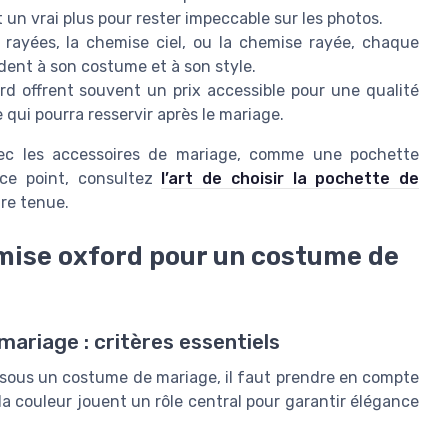
 un vrai plus pour rester impeccable sur les photos.
 rayées, la chemise ciel, ou la chemise rayée, chaque
dent à son costume et à son style.
d offrent souvent un prix accessible pour une qualité
 qui pourra resservir après le mariage.
avec les accessoires de mariage, comme une pochette
 ce point, consultez
l’art de choisir la pochette de
re tenue.
mise oxford pour un costume de
mariage : critères essentiels
r sous un costume de mariage, il faut prendre en compte
t la couleur jouent un rôle central pour garantir élégance