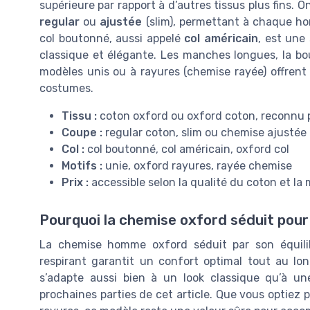
supérieure par rapport à d’autres tissus plus fins.
regular
ou
ajustée
(slim), permettant à chaque ho
col boutonné, aussi appelé
col américain
, est une
classique et élégante. Les manches longues, la bout
modèles unis ou à rayures (chemise rayée) offrent 
costumes.
Tissu :
coton oxford ou oxford coton, reconnu p
Coupe :
regular coton, slim ou chemise ajustée
Col :
col boutonné, col américain, oxford col
Motifs :
unie, oxford rayures, rayée chemise
Prix :
accessible selon la qualité du coton et la
Pourquoi la chemise oxford séduit pour
La chemise homme oxford séduit par son équilib
respirant garantit un confort optimal tout au lo
s’adapte aussi bien à un look classique qu’à un
prochaines parties de cet article. Que vous optiez 