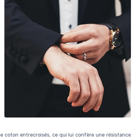
e coton entrecroisés, ce qui lui confère une résistance