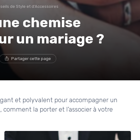
seils de Style et d'Accessoires
 une chemise
r un mariage ?
Partager cette page
égant et polyvalent pour accompagner un
comment la porter et l’associer à votre