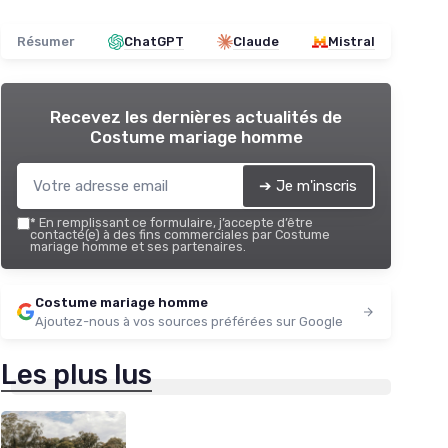
Résumer
ChatGPT
Claude
Mistral
Recevez les dernières actualités de
Costume mariage homme
➔ Je m'inscris
*
En remplissant ce formulaire, j’accepte d’être
contacté(e) à des fins commerciales par Costume
mariage homme et ses partenaires.
Costume mariage homme
Ajoutez-nous à vos sources préférées sur Google
Les plus lus