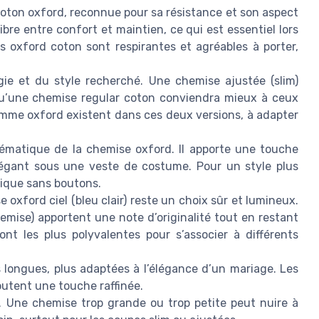
oton oxford, reconnue pour sa résistance et son aspect
ibre entre confort et maintien, ce qui est essentiel lors
 oxford coton sont respirantes et agréables à porter,
e et du style recherché. Une chemise ajustée (slim)
 qu’une chemise regular coton conviendra mieux à ceux
omme oxford existent dans ces deux versions, à adapter
ématique de la chemise oxford. Il apporte une touche
légant sous une veste de costume. Pour un style plus
sique sans boutons.
 oxford ciel (bleu clair) reste un choix sûr et lumineux.
mise) apportent une note d’originalité tout en restant
nt les plus polyvalentes pour s’associer à différents
ongues, plus adaptées à l’élégance d’un mariage. Les
outent une touche raffinée.
ne. Une chemise trop grande ou trop petite peut nuire à