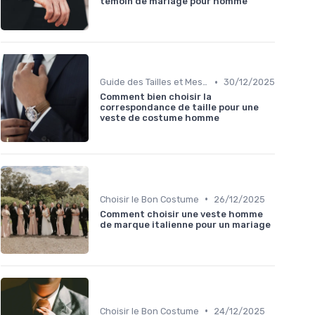
temoin de mariage pour homme
•
Guide des Tailles et Mesures
30/12/2025
Comment bien choisir la
correspondance de taille pour une
veste de costume homme
•
Choisir le Bon Costume
26/12/2025
Comment choisir une veste homme
de marque italienne pour un mariage
•
Choisir le Bon Costume
24/12/2025