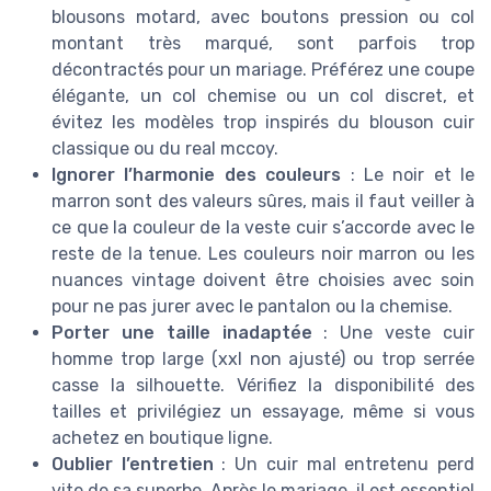
blousons motard, avec boutons pression ou col
montant très marqué, sont parfois trop
décontractés pour un mariage. Préférez une coupe
élégante, un col chemise ou un col discret, et
évitez les modèles trop inspirés du blouson cuir
classique ou du real mccoy.
Ignorer l’harmonie des couleurs
: Le noir et le
marron sont des valeurs sûres, mais il faut veiller à
ce que la couleur de la veste cuir s’accorde avec le
reste de la tenue. Les couleurs noir marron ou les
nuances vintage doivent être choisies avec soin
pour ne pas jurer avec le pantalon ou la chemise.
Porter une taille inadaptée
: Une veste cuir
homme trop large (xxl non ajusté) ou trop serrée
casse la silhouette. Vérifiez la disponibilité des
tailles et privilégiez un essayage, même si vous
achetez en boutique ligne.
Oublier l’entretien
: Un cuir mal entretenu perd
vite de sa superbe. Après le mariage, il est essentiel