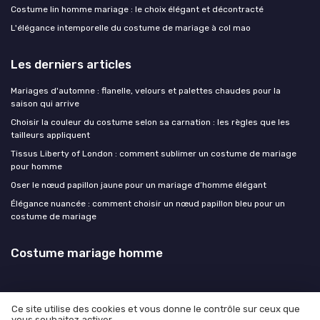
Costume lin homme mariage : le choix élégant et décontracté
L'élégance intemporelle du costume de mariage à col mao
Les derniers articles
Mariages d'automne : flanelle, velours et palettes chaudes pour la
saison qui arrive
Choisir la couleur du costume selon sa carnation : les règles que les
tailleurs appliquent
Tissus Liberty of London : comment sublimer un costume de mariage
pour homme
Oser le nœud papillon jaune pour un mariage d’homme élégant
Élégance nuancée : comment choisir un nœud papillon bleu pour un
costume de mariage
Costume mariage homme
Ce site utilise des cookies et vous donne le contrôle sur ceux que
vous souhaitez activer