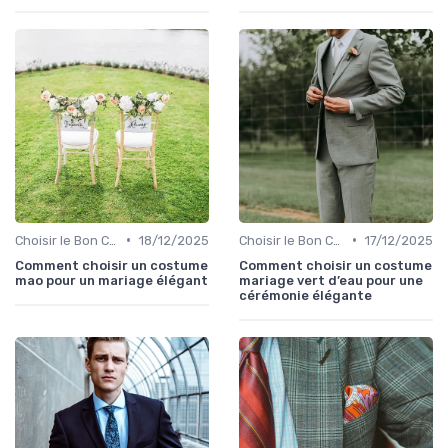
•
•
Choisir le Bon Costume
18/12/2025
Choisir le Bon Costume
17/12/2025
Comment choisir un costume
Comment choisir un costume
mao pour un mariage élégant
mariage vert d’eau pour une
cérémonie élégante