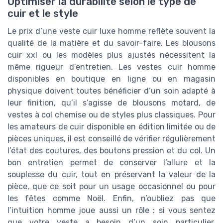
Optimiser la durabilité selon le type de
cuir et le style
Le prix d’une veste cuir luxe homme reflète souvent la
qualité de la matière et du savoir-faire. Les blousons
cuir xxl ou les modèles plus ajustés nécessitent la
même rigueur d’entretien. Les vestes cuir homme
disponibles en boutique en ligne ou en magasin
physique doivent toutes bénéficier d’un soin adapté à
leur finition, qu’il s’agisse de blousons motard, de
vestes à col chemise ou de styles plus classiques. Pour
les amateurs de cuir disponible en édition limitée ou de
pièces uniques, il est conseillé de vérifier régulièrement
l’état des coutures, des boutons pression et du col. Un
bon entretien permet de conserver l’allure et la
souplesse du cuir, tout en préservant la valeur de la
pièce, que ce soit pour un usage occasionnel ou pour
les fêtes comme Noël. Enfin, n’oubliez pas que
l’intuition homme joue aussi un rôle : si vous sentez
que votre veste a besoin d’un soin particulier,