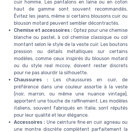
cuir homme. Les pantalons en laine ou en coton
haut de gamme sont souvent recommandés.
Évitez les jeans, même si certains blousons cuir ou
blouson motard peuvent sembler décontractés.
Chemise et accessoires :
Optez pour une chemise
blanche ou pastel, à col chemise classique ou col
montant selon le style de la veste cuir. Les boutons
pression ou détails métalliques sur certains
modèles, comme ceux inspirés du blouson motard
ou du style real mccoy, doivent rester discrets
pour ne pas alourdir la silhouette.
Chaussures :
Les chaussures en cuir, de
préférence dans une couleur assortie à la veste
(noir, marron, ou même une nuance vintage),
apportent une touche de raffinement. Les modèles
italiens, souvent fabriqués en Italie, sont réputés
pour leur qualité et leur élégance.
Accessoires :
Une ceinture fine en cuir agneau ou
une montre discrète complètent parfaitement la