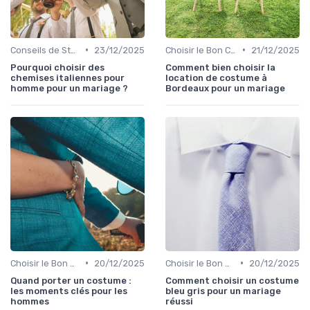
•
•
Conseils de Style et d'Accessoires
23/12/2025
Choisir le Bon Costume
21/12/2025
Pourquoi choisir des
Comment bien choisir la
chemises italiennes pour
location de costume à
homme pour un mariage ?
Bordeaux pour un mariage
•
•
Choisir le Bon Costume
20/12/2025
Choisir le Bon Costume
20/12/2025
Quand porter un costume :
Comment choisir un costume
les moments clés pour les
bleu gris pour un mariage
hommes
réussi