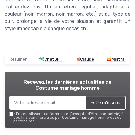
n’attendez pas. Un entretien régulier, adapté à la
couleur (noir, marron, noir marron, etc.) et au type de
cuir, prolonge la vie de votre blouson et garantit un
style impeccable à chaque occasion.
Résumer
ChatGPT
Claude
Mistral
Recevez les dernières actualités de
Costume mariage homme
➔ Je m'inscris
*
En remplissant ce formulaire, j’accepte d’être contacté(e) à
des fins commerciales par Costume mariage homme et ses
partenaires.