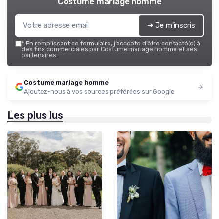
Costume mariage homme
➔ Je m'inscris
*
En remplissant ce formulaire, j’accepte d’être contacté(e) à
des fins commerciales par Costume mariage homme et ses
partenaires.
Costume mariage homme
Ajoutez-nous à vos sources préférées sur Google
Les plus lus