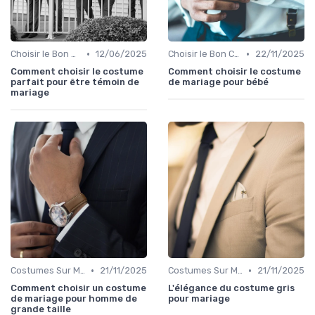
•
•
Choisir le Bon Costume
12/06/2025
Choisir le Bon Costume
22/11/2025
Comment choisir le costume
Comment choisir le costume
parfait pour être témoin de
de mariage pour bébé
mariage
•
•
Costumes Sur Mesure
21/11/2025
Costumes Sur Mesure
21/11/2025
Comment choisir un costume
L'élégance du costume gris
de mariage pour homme de
pour mariage
grande taille