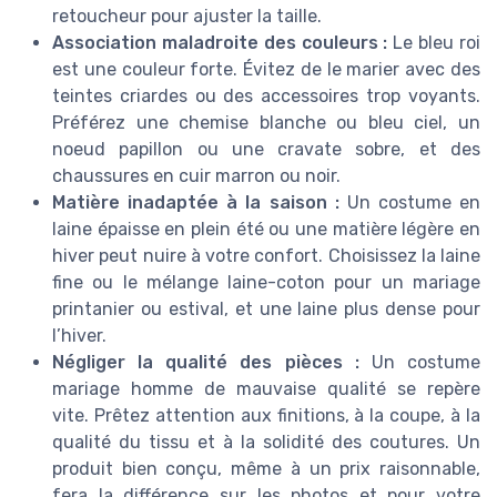
retoucheur pour ajuster la taille.
Association maladroite des couleurs :
Le bleu roi
est une couleur forte. Évitez de le marier avec des
teintes criardes ou des accessoires trop voyants.
Préférez une chemise blanche ou bleu ciel, un
noeud papillon ou une cravate sobre, et des
chaussures en cuir marron ou noir.
Matière inadaptée à la saison :
Un costume en
laine épaisse en plein été ou une matière légère en
hiver peut nuire à votre confort. Choisissez la laine
fine ou le mélange laine-coton pour un mariage
printanier ou estival, et une laine plus dense pour
l’hiver.
Négliger la qualité des pièces :
Un costume
mariage homme de mauvaise qualité se repère
vite. Prêtez attention aux finitions, à la coupe, à la
qualité du tissu et à la solidité des coutures. Un
produit bien conçu, même à un prix raisonnable,
fera la différence sur les photos et pour votre