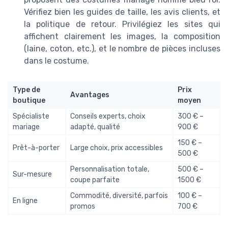
Vérifiez bien les guides de taille, les avis clients, et
la politique de retour. Privilégiez les sites qui
affichent clairement les images, la composition
(laine, coton, etc.), et le nombre de pièces incluses
dans le costume.
Type de
Prix
Avantages
boutique
moyen
Spécialiste
Conseils experts, choix
300 € –
mariage
adapté, qualité
900 €
150 € –
Prêt-à-porter
Large choix, prix accessibles
500 €
Personnalisation totale,
500 € –
Sur-mesure
coupe parfaite
1500 €
Commodité, diversité, parfois
100 € –
En ligne
promos
700 €