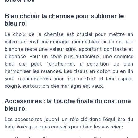
Bien choisir la chemise pour sublimer le
bleu roi
Le choix de la chemise est crucial pour mettre en
valeur un costume mariage homme bleu roi. La couleur
blanche reste une valeur sûre, apportant contraste et
élégance. Pour un style plus audacieux, une chemise
bleu ciel peut fonctionner, à condition de bien
harmoniser les nuances. Les tissus en coton ou en lin
sont recommandés pour leur confort et leur aspect
soigné, surtout lors des mariages estivaux.
Accessoires : la touche finale du costume
bleu roi
Les accessoires jouent un rôle clé dans l’équilibre du
look. Voici quelques conseils pour bien les associer :