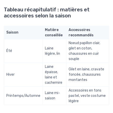
Tableau récapitulatif : matières et
accessoires selon la saison
Matière
Accessoires
Saison
conseillée
recommandés
Noeud papillon clair,
Laine
gilet en coton,
Été
légère, lin
chaussures en cuir
souple
Laine
Gilet en laine, cravate
épaisse,
Hiver
foncée, chaussures
laine et
montantes
cachemire
Accessoires en tons
Laine mi-
Printemps/Automne
pastel, veste costume
saison
légère