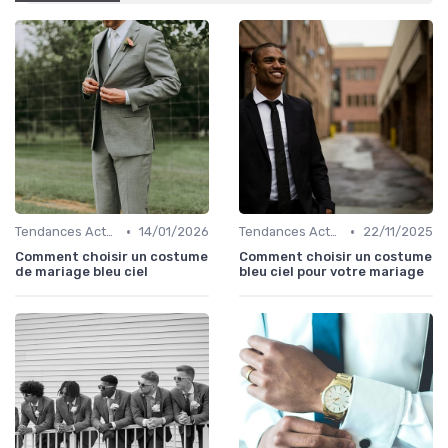
•
•
Tendances Actuelles
14/01/2026
Tendances Actuelles
22/11/2025
Comment choisir un costume
Comment choisir un costume
de mariage bleu ciel
bleu ciel pour votre mariage