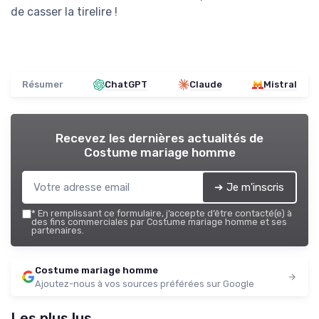
de casser la tirelire !
Résumer
ChatGPT
Claude
Mistral
Recevez les dernières actualités de
Costume mariage homme
➔ Je m'inscris
*
En remplissant ce formulaire, j’accepte d’être contacté(e) à
des fins commerciales par Costume mariage homme et ses
partenaires.
Costume mariage homme
Ajoutez-nous à vos sources préférées sur Google
Les plus lus