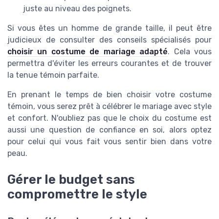
juste au niveau des poignets.
Si vous êtes un homme de grande taille, il peut être
judicieux de consulter des conseils spécialisés pour
choisir un costume de mariage adapté
. Cela vous
permettra d'éviter les erreurs courantes et de trouver
la tenue témoin parfaite.
En prenant le temps de bien choisir votre costume
témoin, vous serez prêt à célébrer le mariage avec style
et confort. N'oubliez pas que le choix du costume est
aussi une question de confiance en soi, alors optez
pour celui qui vous fait vous sentir bien dans votre
peau.
Gérer le budget sans
compromettre le style