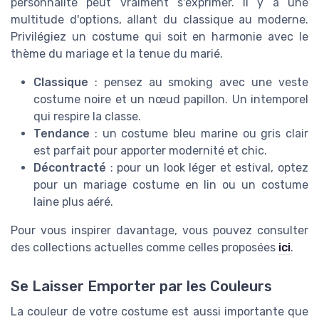
personnalité peut vraiment s'exprimer. Il y a une
multitude d'options, allant du classique au moderne.
Privilégiez un costume qui soit en harmonie avec le
thème du mariage et la tenue du marié.
Classique
: pensez au smoking avec une veste
costume noire et un nœud papillon. Un intemporel
qui respire la classe.
Tendance
: un costume bleu marine ou gris clair
est parfait pour apporter modernité et chic.
Décontracté
: pour un look léger et estival, optez
pour un mariage costume en lin ou un costume
laine plus aéré.
Pour vous inspirer davantage, vous pouvez consulter
des collections actuelles comme celles proposées
ici
.
Se Laisser Emporter par les Couleurs
La couleur de votre costume est aussi importante que