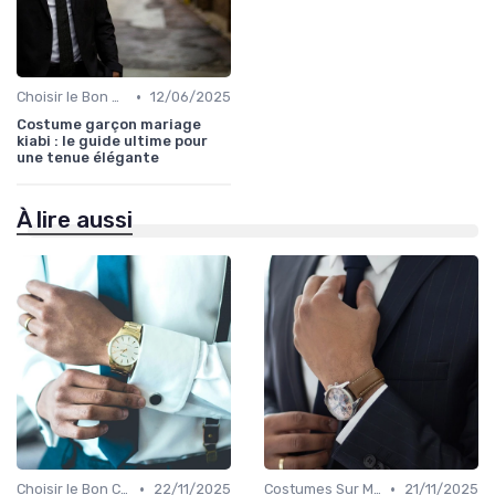
•
Choisir le Bon Costume
12/06/2025
Costume garçon mariage
kiabi : le guide ultime pour
une tenue élégante
À lire aussi
•
•
Choisir le Bon Costume
22/11/2025
Costumes Sur Mesure
21/11/2025