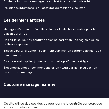
Costume lin homme mariage : le choix élégant et décontracté
L'élégance intemporelle du costume de mariage à col mao
Les derniers articles
Mariages d'automne : flanelle, velours et palettes chaudes pour la
saison qui arrive
Choisir la couleur du costume selon sa carnation : les règles que les
tailleurs appliquent
Tissus Liberty of London : comment sublimer un costume de mariage
pour homme
Oser le nœud papillon jaune pour un mariage d’homme élégant
Élégance nuancée : comment choisir un nœud papillon bleu pour un
costume de mariage
Costume mariage homme
Ce site utilise des cookies et vous donne le contrôle sur ceux que
vous souhaitez activer