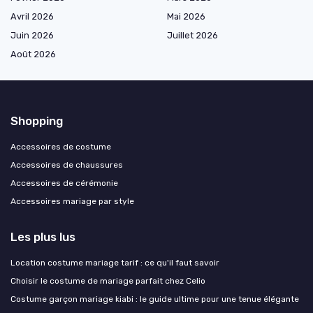
Avril 2026
Mai 2026
Juin 2026
Juillet 2026
Août 2026
Shopping
Accessoires de costume
Accessoires de chaussures
Accessoires de cérémonie
Accessoires mariage par style
Les plus lus
Location costume mariage tarif : ce qu'il faut savoir
Choisir le costume de mariage parfait chez Celio
Costume garçon mariage kiabi : le guide ultime pour une tenue élégante