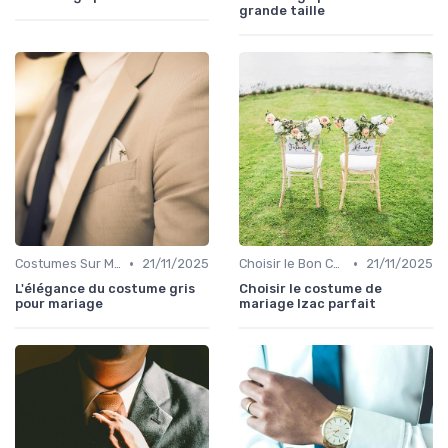
grande taille
•
•
Costumes Sur Mesure
21/11/2025
Choisir le Bon Costume
21/11/2025
L'élégance du costume gris
Choisir le costume de
pour mariage
mariage Izac parfait