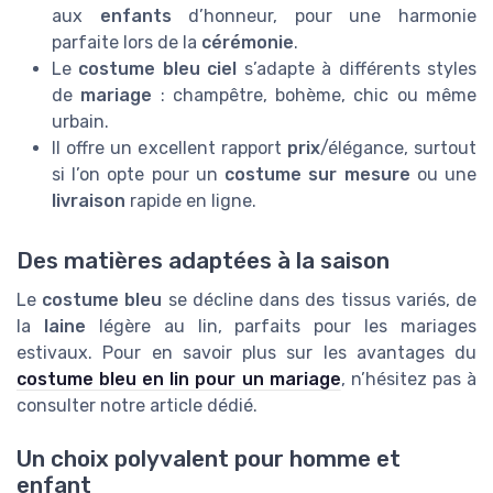
aux
enfants
d’honneur, pour une harmonie
parfaite lors de la
cérémonie
.
Le
costume bleu ciel
s’adapte à différents styles
de
mariage
: champêtre, bohème, chic ou même
urbain.
Il offre un excellent rapport
prix
/élégance, surtout
si l’on opte pour un
costume sur mesure
ou une
livraison
rapide en ligne.
Des matières adaptées à la saison
Le
costume bleu
se décline dans des tissus variés, de
la
laine
légère au lin, parfaits pour les mariages
estivaux. Pour en savoir plus sur les avantages du
costume bleu en lin pour un mariage
, n’hésitez pas à
consulter notre article dédié.
Un choix polyvalent pour homme et
enfant