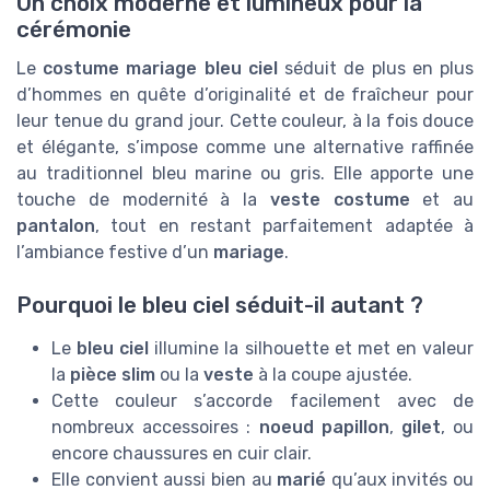
Un choix moderne et lumineux pour la
cérémonie
Le
costume mariage bleu ciel
séduit de plus en plus
d’hommes en quête d’originalité et de fraîcheur pour
leur tenue du grand jour. Cette couleur, à la fois douce
et élégante, s’impose comme une alternative raffinée
au traditionnel bleu marine ou gris. Elle apporte une
touche de modernité à la
veste costume
et au
pantalon
, tout en restant parfaitement adaptée à
l’ambiance festive d’un
mariage
.
Pourquoi le bleu ciel séduit-il autant ?
Le
bleu ciel
illumine la silhouette et met en valeur
la
pièce slim
ou la
veste
à la coupe ajustée.
Cette couleur s’accorde facilement avec de
nombreux accessoires :
noeud papillon
,
gilet
, ou
encore chaussures en cuir clair.
Elle convient aussi bien au
marié
qu’aux invités ou