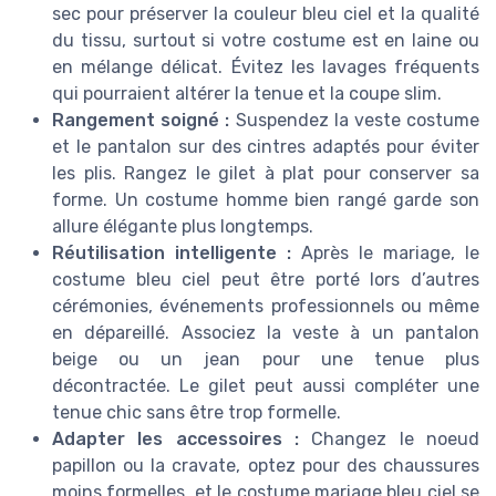
sec pour préserver la couleur bleu ciel et la qualité
du tissu, surtout si votre costume est en laine ou
en mélange délicat. Évitez les lavages fréquents
qui pourraient altérer la tenue et la coupe slim.
Rangement soigné :
Suspendez la veste costume
et le pantalon sur des cintres adaptés pour éviter
les plis. Rangez le gilet à plat pour conserver sa
forme. Un costume homme bien rangé garde son
allure élégante plus longtemps.
Réutilisation intelligente :
Après le mariage, le
costume bleu ciel peut être porté lors d’autres
cérémonies, événements professionnels ou même
en dépareillé. Associez la veste à un pantalon
beige ou un jean pour une tenue plus
décontractée. Le gilet peut aussi compléter une
tenue chic sans être trop formelle.
Adapter les accessoires :
Changez le noeud
papillon ou la cravate, optez pour des chaussures
moins formelles, et le costume mariage bleu ciel se