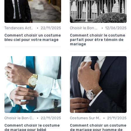
•
•
Tendances Actuelles
22/11/2025
Choisir le Bon Costume
12/06/2025
Comment choisir un costume
Comment choisir le costume
bleu ciel pour votre mariage
parfait pour être témoin de
mariage
•
•
Choisir le Bon Costume
22/11/2025
Costumes Sur Mesure
21/11/2025
Comment choisir le costume
Comment choisir un costume
de mariage pour bébé
de mariage pour homme de