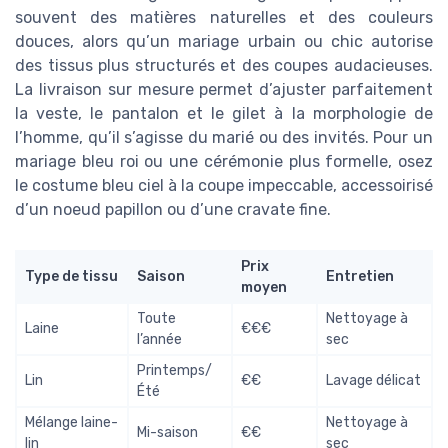
souvent des matières naturelles et des couleurs
douces, alors qu’un mariage urbain ou chic autorise
des tissus plus structurés et des coupes audacieuses.
La livraison sur mesure permet d’ajuster parfaitement
la veste, le pantalon et le gilet à la morphologie de
l’homme, qu’il s’agisse du marié ou des invités. Pour un
mariage bleu roi ou une cérémonie plus formelle, osez
le costume bleu ciel à la coupe impeccable, accessoirisé
d’un noeud papillon ou d’une cravate fine.
Prix
Type de tissu
Saison
Entretien
moyen
Toute
Nettoyage à
Laine
€€€
l’année
sec
Printemps/
Lin
€€
Lavage délicat
Été
Mélange laine-
Nettoyage à
Mi-saison
€€
lin
sec