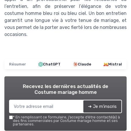
l’entretien, afin de préserver l’élégance de votre
costume homme bleu roi ou bleu ciel. Un bon entretien
garantit une longue vie à votre tenue de mariage, et
vous permet de la porter avec fierté lors de nombreuses
occasions.
Résumer
ChatGPT
Claude
Mistral
Recevez les dernières actualités de
Costume mariage homme
➔ Je m'inscris
*
En remplissant ce formulaire, j’accepte d’être contacté(e) à
des fins commerciales par Costume mariage homme et ses
partenaires.