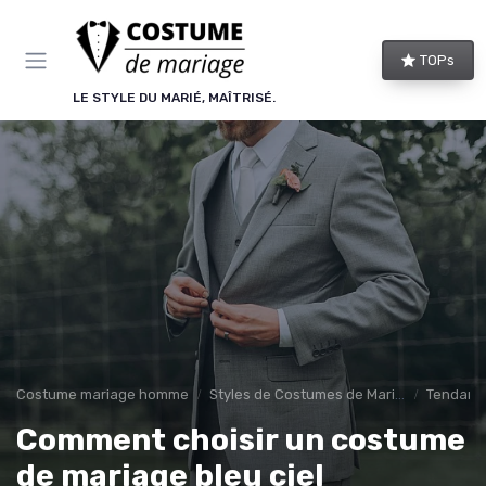
Panneau de gestion des cookies
TOPs
LE STYLE DU MARIÉ, MAÎTRISÉ.
Costume mariage homme
Styles de Costumes de Mariage
Tendance
Comment choisir un costume
de mariage bleu ciel