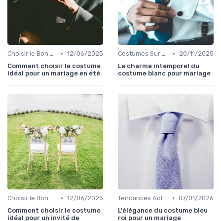
•
•
Choisir le Bon Costume
12/06/2025
Costumes Sur Mesure
20/11/2025
Comment choisir le costume
Le charme intemporel du
idéal pour un mariage en été
costume blanc pour mariage
•
•
Choisir le Bon Costume
12/06/2025
Tendances Actuelles
07/01/2026
Comment choisir le costume
L'élégance du costume bleu
idéal pour un invité de
roi pour un mariage