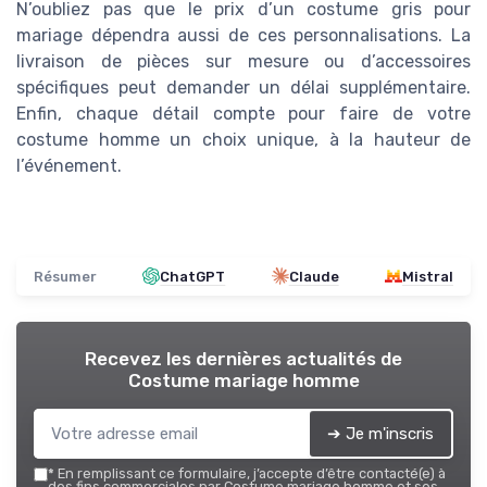
N’oubliez pas que le prix d’un costume gris pour
mariage dépendra aussi de ces personnalisations. La
livraison de pièces sur mesure ou d’accessoires
spécifiques peut demander un délai supplémentaire.
Enfin, chaque détail compte pour faire de votre
costume homme un choix unique, à la hauteur de
l’événement.
Résumer
ChatGPT
Claude
Mistral
Recevez les dernières actualités de
Costume mariage homme
➔ Je m'inscris
*
En remplissant ce formulaire, j’accepte d’être contacté(e) à
des fins commerciales par Costume mariage homme et ses