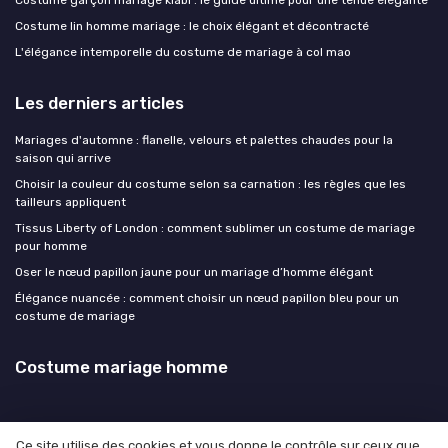
Costume lin homme mariage : le choix élégant et décontracté
L'élégance intemporelle du costume de mariage à col mao
Les derniers articles
Mariages d'automne : flanelle, velours et palettes chaudes pour la
saison qui arrive
Choisir la couleur du costume selon sa carnation : les règles que les
tailleurs appliquent
Tissus Liberty of London : comment sublimer un costume de mariage
pour homme
Oser le nœud papillon jaune pour un mariage d’homme élégant
Élégance nuancée : comment choisir un nœud papillon bleu pour un
costume de mariage
Costume mariage homme
Ce site utilise des cookies et vous donne le contrôle sur ceux que