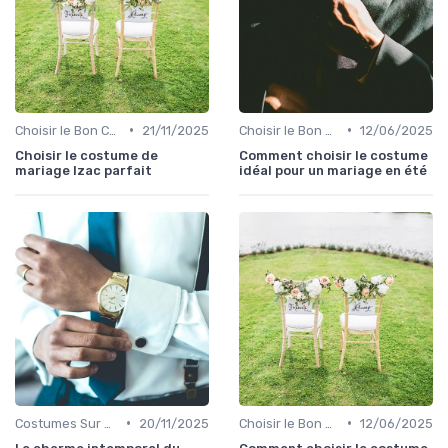
•
•
Choisir le Bon Costume
21/11/2025
Choisir le Bon Costume
12/06/2025
Choisir le costume de
Comment choisir le costume
mariage Izac parfait
idéal pour un mariage en été
•
•
Costumes Sur Mesure
20/11/2025
Choisir le Bon Costume
12/06/2025