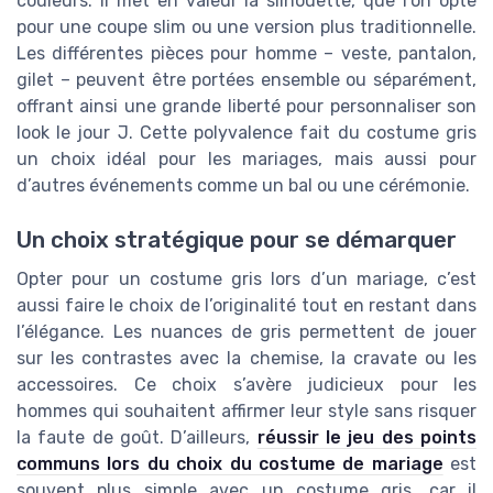
couleurs. Il met en valeur la silhouette, que l’on opte
pour une coupe slim ou une version plus traditionnelle.
Les différentes pièces pour homme – veste, pantalon,
gilet – peuvent être portées ensemble ou séparément,
offrant ainsi une grande liberté pour personnaliser son
look le jour J. Cette polyvalence fait du costume gris
un choix idéal pour les mariages, mais aussi pour
d’autres événements comme un bal ou une cérémonie.
Un choix stratégique pour se démarquer
Opter pour un costume gris lors d’un mariage, c’est
aussi faire le choix de l’originalité tout en restant dans
l’élégance. Les nuances de gris permettent de jouer
sur les contrastes avec la chemise, la cravate ou les
accessoires. Ce choix s’avère judicieux pour les
hommes qui souhaitent affirmer leur style sans risquer
la faute de goût. D’ailleurs,
réussir le jeu des points
communs lors du choix du costume de mariage
est
souvent plus simple avec un costume gris, car il