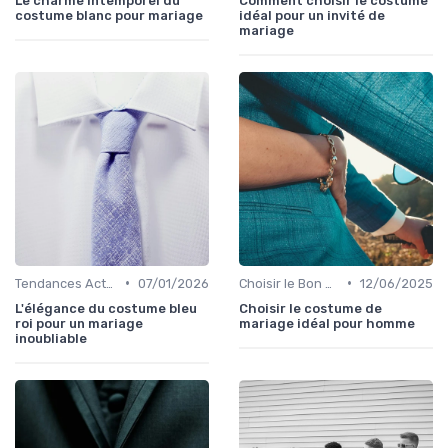
Le charme intemporel du
Comment choisir le costume
costume blanc pour mariage
idéal pour un invité de
mariage
•
•
Tendances Actuelles
07/01/2026
Choisir le Bon Costume
12/06/2025
L'élégance du costume bleu
Choisir le costume de
roi pour un mariage
mariage idéal pour homme
inoubliable