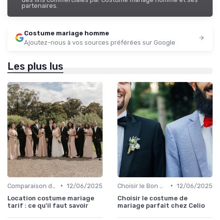
partenaires.
Costume mariage homme
Ajoutez-nous à vos sources préférées sur Google
Les plus lus
•
•
Comparaison de Prix et de Marques
12/06/2025
Choisir le Bon Costume
12/06/2025
Location costume mariage
Choisir le costume de
tarif : ce qu'il faut savoir
mariage parfait chez Celio