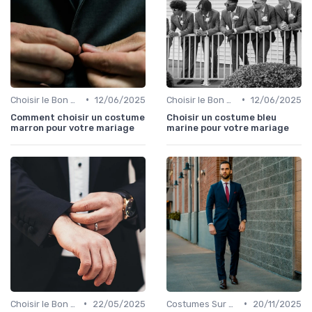
•
•
Choisir le Bon Costume
12/06/2025
Choisir le Bon Costume
12/06/2025
Comment choisir un costume
Choisir un costume bleu
marron pour votre mariage
marine pour votre mariage
•
•
Choisir le Bon Costume
22/05/2025
Costumes Sur Mesure
20/11/2025