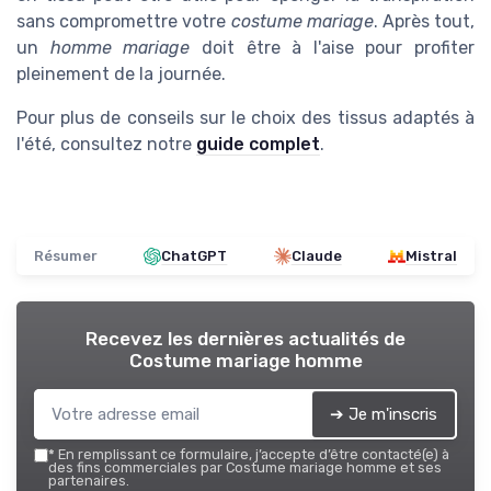
sans compromettre votre
costume mariage
. Après tout,
un
homme mariage
doit être à l'aise pour profiter
pleinement de la journée.
Pour plus de conseils sur le choix des tissus adaptés à
l'été, consultez notre
guide complet
.
Résumer
ChatGPT
Claude
Mistral
Recevez les dernières actualités de
Costume mariage homme
➔ Je m'inscris
*
En remplissant ce formulaire, j’accepte d’être contacté(e) à
des fins commerciales par Costume mariage homme et ses
partenaires.