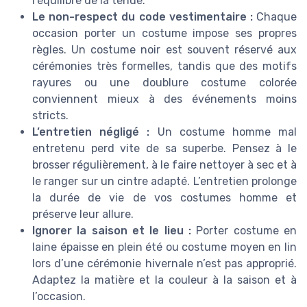
l’équilibre de la tenue.
Le non-respect du code vestimentaire :
Chaque
occasion porter un costume impose ses propres
règles. Un costume noir est souvent réservé aux
cérémonies très formelles, tandis que des motifs
rayures ou une doublure costume colorée
conviennent mieux à des événements moins
stricts.
L’entretien négligé :
Un costume homme mal
entretenu perd vite de sa superbe. Pensez à le
brosser régulièrement, à le faire nettoyer à sec et à
le ranger sur un cintre adapté. L’entretien prolonge
la durée de vie de vos costumes homme et
préserve leur allure.
Ignorer la saison et le lieu :
Porter costume en
laine épaisse en plein été ou costume moyen en lin
lors d’une cérémonie hivernale n’est pas approprié.
Adaptez la matière et la couleur à la saison et à
l’occasion.