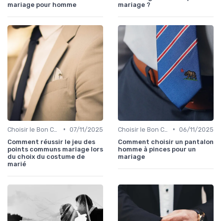
mariage pour homme
mariage ?
•
•
Choisir le Bon Costume
07/11/2025
Choisir le Bon Costume
06/11/2025
Comment réussir le jeu des
Comment choisir un pantalon
points communs mariage lors
homme à pinces pour un
du choix du costume de
mariage
marié