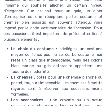
l’homme qui souhaite afficher un certain niveau
d’élégance. Que ce soit pour un gala, un dîner
d’entreprise ou une réception, porter costume et
chemise bien assortis est souvent attendu, voire
imposé par le code vestimentaire de l’occasion. Pour
ces occasions, il est important de prêter attention à
plusieurs éléments :
Le choix du costume :
privilégiez un costume
moyen ou foncé pour la soirée. Le costume noir
reste un classique indémodable, mais des coloris
bleu marine ou gris anthracite apportent une
touche de modernité.
La chemise :
optez pour une chemise blanche ou
pastel, toujours impeccable. Les chemises à motifs
rayures sont à réserver aux occasions moins
formelles.
Les accessoires :
une cravate ou un nœud
papillon, des chaussures bien entretenues, une