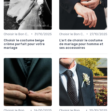
•
•
Choisir le Bon Costume
31/10/2025
Choisir le Bon Costume
27/10/2025
Choisir le costume beige
L'art de choisir le costume
crème parfait pour votre
de mariage pour homme et
mariage
ses accessoires
•
•
Choisir le Bon Costume
26/10/2025
Choisir le Bon Costume
25/10/2025