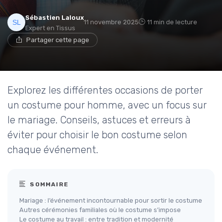
Sébastien Laloux
11 novembre 2025
11 min de lecture
Expert en Tissus
Partager cette page
Explorez les différentes occasions de porter
un costume pour homme, avec un focus sur
le mariage. Conseils, astuces et erreurs à
éviter pour choisir le bon costume selon
chaque événement.
SOMMAIRE
Mariage : l’événement incontournable pour sortir le costume
Autres cérémonies familiales où le costume s’impose
Le costume au travail : entre tradition et modernité