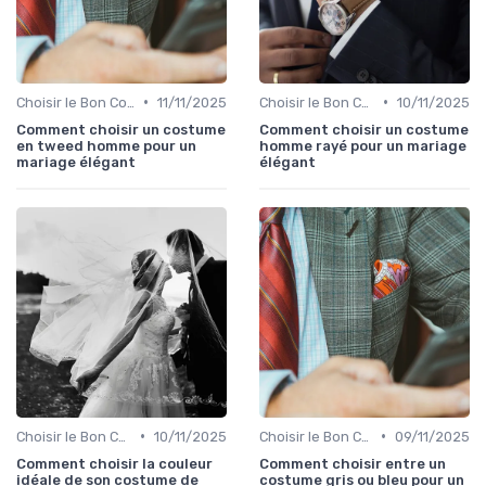
•
•
Choisir le Bon Costume
11/11/2025
Choisir le Bon Costume
10/11/2025
Comment choisir un costume
Comment choisir un costume
en tweed homme pour un
homme rayé pour un mariage
mariage élégant
élégant
•
•
Choisir le Bon Costume
10/11/2025
Choisir le Bon Costume
09/11/2025
Comment choisir la couleur
Comment choisir entre un
idéale de son costume de
costume gris ou bleu pour un