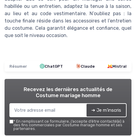
habillée ou un entretien, adaptez la tenue à la saison,
au lieu et au code vestimentaire. N’oubliez pas : la
touche finale réside dans les accessoires et l’entretien
du costume. Cela garantit élégance et confiance, quel
que soit le niveau occasion.
Résumer
ChatGPT
Claude
Mistral
Recevez les dernières actualités de
Costume mariage homme
➔ Je m'inscris
*
En remplissant ce formulaire, j’accepte d’être contacté(e) à
des fins commerciales par Costume mariage homme et ses
partenaires.