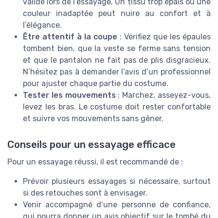
validé lors de l’essayage. Un tissu trop épais ou une
couleur inadaptée peut nuire au confort et à
l’élégance.
Être attentif à la coupe
: Vérifiez que les épaules
tombent bien, que la veste se ferme sans tension
et que le pantalon ne fait pas de plis disgracieux.
N’hésitez pas à demander l’avis d’un professionnel
pour ajuster chaque partie du costume.
Tester les mouvements
: Marchez, asseyez-vous,
levez les bras. Le costume doit rester confortable
et suivre vos mouvements sans gêner.
Conseils pour un essayage efficace
Pour un essayage réussi, il est recommandé de :
Prévoir plusieurs essayages si nécessaire, surtout
si des retouches sont à envisager.
Venir accompagné d’une personne de confiance,
qui pourra donner un avis objectif sur le tombé du