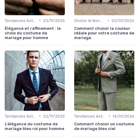
•
•
Tendances Actuelles
23/11/2025
Choisir le Bon Costume
02/01/2026
Élégance et raffinement : le
Comment choisir la couleur
choix du costume de
idéale pour votre costume de
mariage pour homme
mariage
•
•
Tendances Actuelles
22/11/2025
Tendances Actuelles
14/01/2026
L'élégance du costume de
Comment choisir un costume
mariage bleu roi pour homme
de mariage bleu ciel