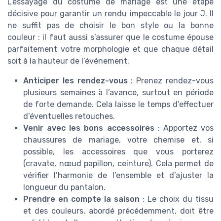
L’essayage du costume de mariage est une étape
décisive pour garantir un rendu impeccable le jour J. Il
ne suffit pas de choisir le bon style ou la bonne
couleur : il faut aussi s’assurer que le costume épouse
parfaitement votre morphologie et que chaque détail
soit à la hauteur de l’événement.
Anticiper les rendez-vous
: Prenez rendez-vous
plusieurs semaines à l’avance, surtout en période
de forte demande. Cela laisse le temps d’effectuer
d’éventuelles retouches.
Venir avec les bons accessoires
: Apportez vos
chaussures de mariage, votre chemise et, si
possible, les accessoires que vous porterez
(cravate, nœud papillon, ceinture). Cela permet de
vérifier l’harmonie de l’ensemble et d’ajuster la
longueur du pantalon.
Prendre en compte la saison
: Le choix du tissu
et des couleurs, abordé précédemment, doit être