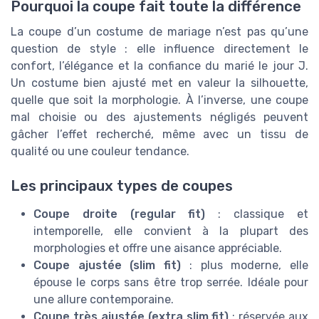
Pourquoi la coupe fait toute la différence
La coupe d’un costume de mariage n’est pas qu’une
question de style : elle influence directement le
confort, l’élégance et la confiance du marié le jour J.
Un costume bien ajusté met en valeur la silhouette,
quelle que soit la morphologie. À l’inverse, une coupe
mal choisie ou des ajustements négligés peuvent
gâcher l’effet recherché, même avec un tissu de
qualité ou une couleur tendance.
Les principaux types de coupes
Coupe droite (regular fit)
: classique et
intemporelle, elle convient à la plupart des
morphologies et offre une aisance appréciable.
Coupe ajustée (slim fit)
: plus moderne, elle
épouse le corps sans être trop serrée. Idéale pour
une allure contemporaine.
Coupe très ajustée (extra slim fit)
: réservée aux