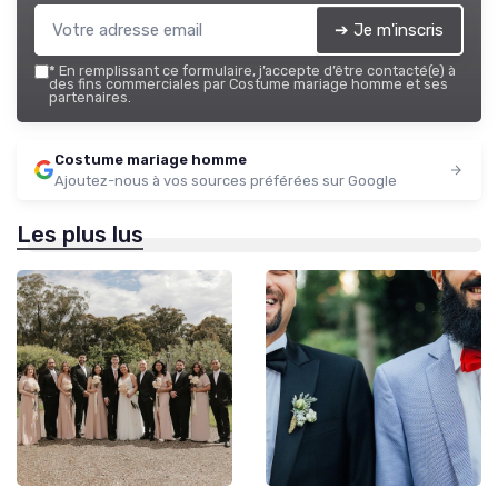
➔ Je m'inscris
*
En remplissant ce formulaire, j’accepte d’être contacté(e) à
des fins commerciales par Costume mariage homme et ses
partenaires.
Costume mariage homme
Ajoutez-nous à vos sources préférées sur Google
Les plus lus