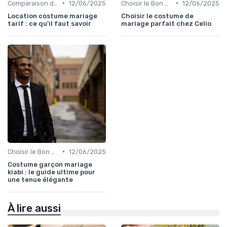
•
•
Comparaison de Prix et de Marques
12/06/2025
Choisir le Bon Costume
12/06/2025
Location costume mariage
Choisir le costume de
tarif : ce qu'il faut savoir
mariage parfait chez Celio
•
Choisir le Bon Costume
12/06/2025
Costume garçon mariage
kiabi : le guide ultime pour
une tenue élégante
À lire aussi