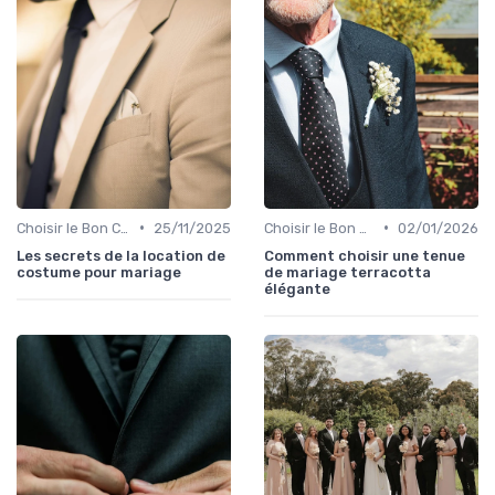
•
•
Choisir le Bon Costume
25/11/2025
Choisir le Bon Costume
02/01/2026
Les secrets de la location de
Comment choisir une tenue
costume pour mariage
de mariage terracotta
élégante