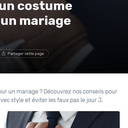
 un costume
 un mariage
Partager cette page
r un mariage ? Découvrez nos conseils pour
vec style et éviter les faux pas le jour J.