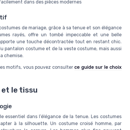
nt facilement dans des pièces modernes
tif
s costumes de mariage, grâce à sa tenue et son élégance
stumes rayés, offre un tombé impeccable et une belle
é apporte une touche décontractée tout en restant chic.
du pantalon costume et de la veste costume, mais aussi
la chemise.
 des motifs, vous pouvez consulter
ce guide sur le choix
et le tissu
logie
e essentiel dans l’élégance de la tenue. Les costumes
’adapter à la silhouette. Un costume croisé homme, par