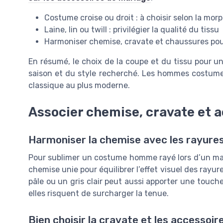
Costume croise ou droit : à choisir selon la mor
Laine, lin ou twill : privilégier la qualité du tissu
Harmoniser chemise, cravate et chaussures pou
En résumé, le choix de la coupe et du tissu pour 
saison et du style recherché. Les hommes costumes
classique au plus moderne.
Associer chemise, cravate et 
Harmoniser la chemise avec les rayure
Pour sublimer un costume homme rayé lors d’un maria
chemise unie pour équilibrer l’effet visuel des rayu
pâle ou un gris clair peut aussi apporter une touch
elles risquent de surcharger la tenue.
Bien choisir la cravate et les accessoir