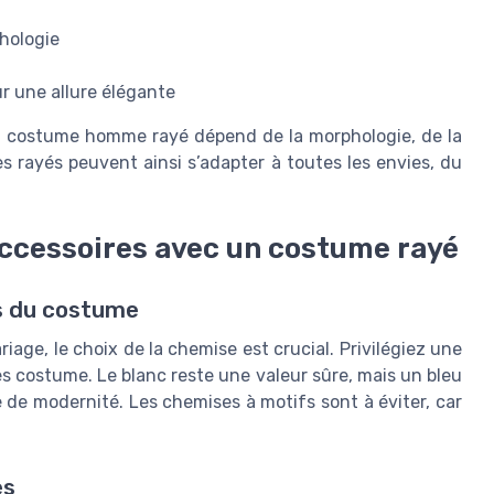
phologie
r une allure élégante
un costume homme rayé dépend de la morphologie, de la
 rayés peuvent ainsi s’adapter à toutes les envies, du
accessoires avec un costume rayé
s du costume
ge, le choix de la chemise est crucial. Privilégiez une
res costume. Le blanc reste une valeur sûre, mais un bleu
e de modernité. Les chemises à motifs sont à éviter, car
es