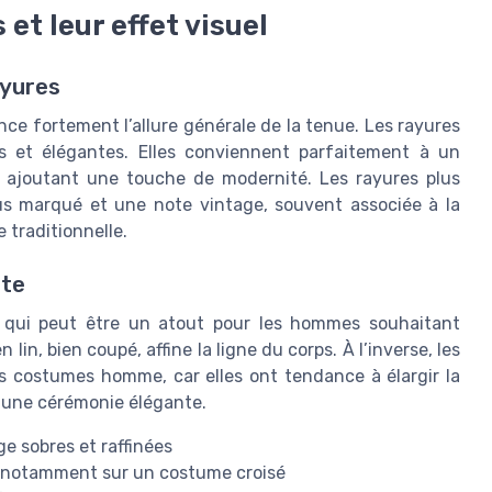
et leur effet visuel
ayures
e fortement l’allure générale de la tenue. Les rayures
tes et élégantes. Elles conviennent parfaitement à un
n ajoutant une touche de modernité. Les rayures plus
plus marqué et une note vintage, souvent associée à la
 traditionnelle.
tte
ce qui peut être un atout pour les hommes souhaitant
lin, bien coupé, affine la ligne du corps. À l’inverse, les
es costumes homme, car elles ont tendance à élargir la
r une cérémonie élégante.
ge sobres et raffinées
mé, notamment sur un costume croisé