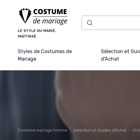
Panneau de gestion des cookies
LE STYLE DU MARIÉ,
MAÎTRISÉ.
Styles de Costumes de
Sélection et Gui
Mariage
d'Achat
Costume mariage homme
Sélection et Guides d'Achat
Cho