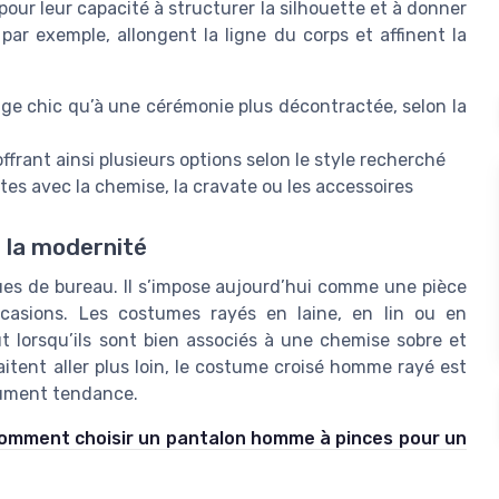
 pour leur capacité à structurer la silhouette et à donner
par exemple, allongent la ligne du corps et affinent la
ge chic qu’à une cérémonie plus décontractée, selon la
offrant ainsi plusieurs options selon le style recherché
tes avec la chemise, la cravate ou les accessoires
er la modernité
es de bureau. Il s’impose aujourd’hui comme une pièce
ccasions. Les costumes rayés en laine, en lin ou en
t lorsqu’ils sont bien associés à une chemise sobre et
tent aller plus loin, le costume croisé homme rayé est
olument tendance.
omment choisir un pantalon homme à pinces pour un