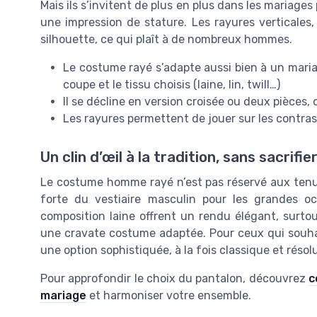
Mais ils s’invitent de plus en plus dans les mariages
une impression de stature. Les rayures verticales, 
silhouette, ce qui plaît à de nombreux hommes.
Le costume rayé s’adapte aussi bien à un maria
coupe et le tissu choisis (laine, lin, twill…)
Il se décline en version croisée ou deux pièces, 
Les rayures permettent de jouer sur les contras
Un clin d’œil à la tradition, sans sacrifi
Le costume homme rayé n’est pas réservé aux tenu
forte du vestiaire masculin pour les grandes o
composition laine offrent un rendu élégant, surtou
une cravate costume adaptée. Pour ceux qui souhai
une option sophistiquée, à la fois classique et rés
Pour approfondir le choix du pantalon, découvrez
c
mariage
et harmoniser votre ensemble.