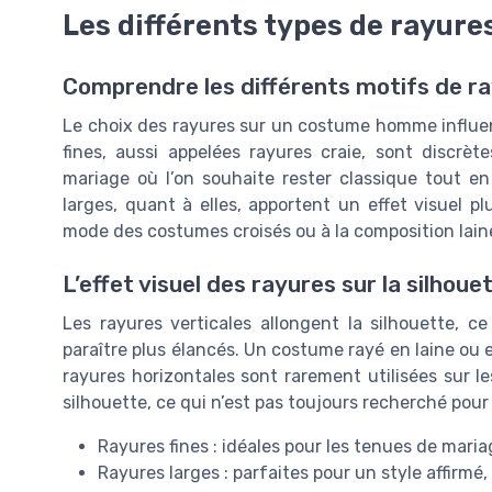
Les différents types de rayures 
Comprendre les différents motifs de r
Le choix des rayures sur un costume homme influenc
fines, aussi appelées rayures craie, sont discrè
mariage où l’on souhaite rester classique tout e
larges, quant à elles, apportent un effet visuel 
mode des costumes croisés ou à la composition laine
L’effet visuel des rayures sur la silhoue
Les rayures verticales allongent la silhouette, 
paraître plus élancés. Un costume rayé en laine ou en 
rayures horizontales sont rarement utilisées sur l
silhouette, ce qui n’est pas toujours recherché pou
Rayures fines : idéales pour les tenues de maria
Rayures larges : parfaites pour un style affir