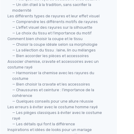
— Un clin d’œil à la tradition, sans sacrifier la
modernité
Les différents types de rayures et leur effet visuel
— Comprendre les différents motifs de rayures
— L’effet visuel des rayures sur la silhouette
— Le choix du tissu et l’importance du motif
Comment bien choisir la coupe et le tissu
— Choisir la coupe idéale selon sa morphologie
— La sélection du tissu : laine, lin ou mélanges
— Bien accorder les pièces et accessoires
Associer chemise, cravate et accessoires avec un
costume rayé
— Harmoniser la chemise avec les rayures du
costume
— Bien choisir la cravate et les accessoires
— Chaussures et ceinture : l’importance de la
cohérence
— Quelques conseils pour une allure réussie
Les erreurs à éviter avec le costume homme rayé
— Les pièges classiques à éviter avec le costume
rayé
— Les détails qui font la différence
Inspirations et idées de looks pour un mariage