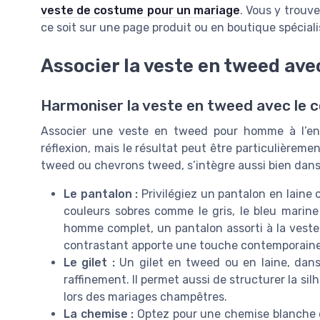
veste de costume pour un mariage
. Vous y trouv
ce soit sur une page produit ou en boutique spéciali
Associer la veste en tweed avec
Harmoniser la veste en tweed avec le c
Associer une veste en tweed pour homme à l’e
réflexion, mais le résultat peut être particulièremen
tweed ou chevrons tweed, s’intègre aussi bien dans
Le pantalon :
Privilégiez un pantalon en laine 
couleurs sobres comme le gris, le bleu marin
homme complet, un pantalon assorti à la veste
contrastant apporte une touche contemporaine
Le gilet :
Un gilet en tweed ou en laine, dan
raffinement. Il permet aussi de structurer la si
lors des mariages champêtres.
La chemise :
Optez pour une chemise blanche ou 