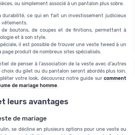
pièces, ou simplement associé à un pantalon plus sobre.
durabilité, ce qui en fait un investissement judicieux
s vêtements.
 de boutons, de coupes et de finitions, permettant à
logie et à son style.
spéciale, il est possible de trouver une veste tweed à un
a page produit de nombreux sites spécialisés.
tiel de penser à l’association de la veste avec d’autres
hoix du gilet ou du pantalon seront abordés plus loin.
pléter votre look, découvrez notre guide sur
comment
ostume de mariage homme
.
et leurs avantages
este de mariage
lin, se décline en plusieurs options pour une veste ou