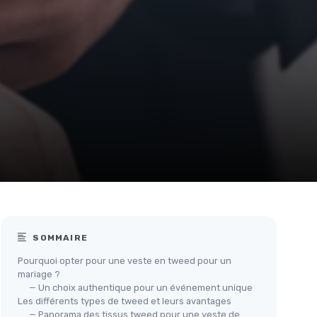
SOMMAIRE
Pourquoi opter pour une veste en tweed pour un
mariage ?
— Un choix authentique pour un événement unique
Les différents types de tweed et leurs avantages
— Panorama des tissus tweed pour une veste de