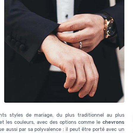
ts styles de mariage, du plus traditionnel au plus
 et les couleurs, avec des options comme le
chevrons
e aussi par sa polyvalence : il peut être porté avec un