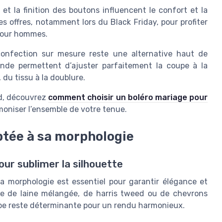
 et la finition des boutons influencent le confort et la
les offres, notamment lors du Black Friday, pour profiter
 pour hommes.
confection sur mesure reste une alternative haut de
de permettent d’ajuster parfaitement la coupe à la
du tissu à la doublure.
ed, découvrez
comment choisir un boléro mariage pour
oniser l’ensemble de votre tenue.
ptée à sa morphologie
ur sublimer la silhouette
 morphologie est essentiel pour garantir élégance et
sse de laine mélangée, de harris tweed ou de chevrons
upe reste déterminante pour un rendu harmonieux.