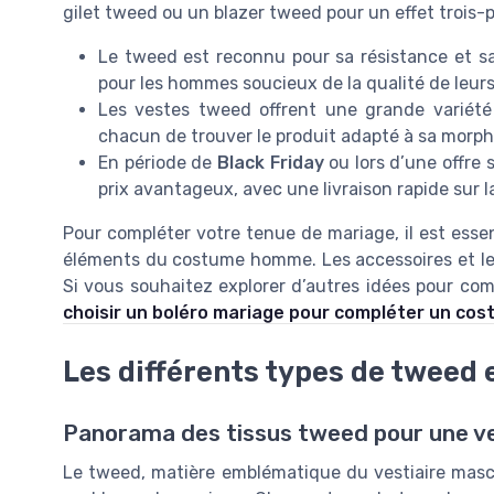
gilet tweed ou un blazer tweed pour un effet trois-
Le tweed est reconnu pour sa résistance et sa 
pour les hommes soucieux de la qualité de leur
Les vestes tweed offrent une grande variété
chacun de trouver le produit adapté à sa morpho
En période de
Black Friday
ou lors d’une offre 
prix avantageux, avec une livraison rapide sur l
Pour compléter votre tenue de mariage, il est essen
éléments du costume homme. Les accessoires et le c
Si vous souhaitez explorer d’autres idées pour com
choisir un boléro mariage pour compléter un c
Les différents types de tweed 
Panorama des tissus tweed pour une v
Le tweed, matière emblématique du vestiaire mascu