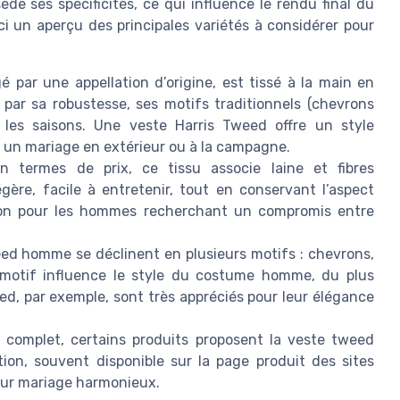
e ses spécificités, ce qui influence le rendu final du
i un aperçu des principales variétés à considérer pour
é par une appellation d’origine, est tissé à la main en
e par sa robustesse, ses motifs traditionnels (chevrons
 les saisons. Une veste Harris Tweed offre un style
r un mariage en extérieur ou à la campagne.
n termes de prix, ce tissu associe laine et fibres
gère, facile à entretenir, tout en conservant l’aspect
ion pour les hommes recherchant un compromis entre
ed homme se déclinent en plusieurs motifs : chevrons,
 motif influence le style du costume homme, du plus
d, par exemple, sont très appréciés pour leur élégance
 complet, certains produits proposent la veste tweed
on, souvent disponible sur la page produit des sites
our mariage harmonieux.