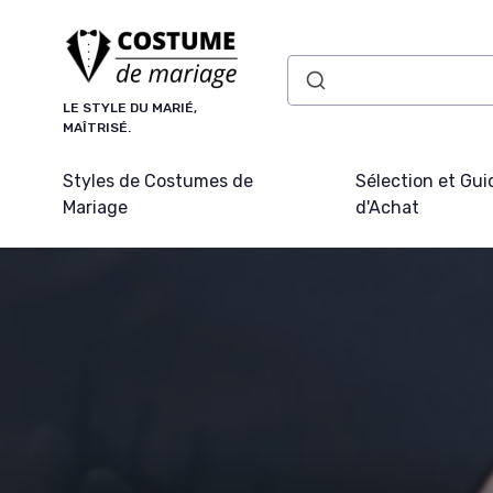
Panneau de gestion des cookies
LE STYLE DU MARIÉ,
MAÎTRISÉ.
Styles de Costumes de
Sélection et Gui
Mariage
d'Achat