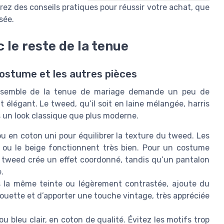
erez des conseils pratiques pour réussir votre achat, que
sée.
 le reste de la tenue
ostume et les autres pièces
nsemble de la tenue de mariage demande un peu de
t élégant. Le tweed, qu’il soit en laine mélangée, harris
 un look classique que plus moderne.
ou en coton uni pour équilibrer la texture du tweed. Les
e ou le beige fonctionnent très bien. Pour un costume
 tweed crée un effet coordonné, tandis qu’un pantalon
.
s la même teinte ou légèrement contrastée, ajoute du
lhouette et d’apporter une touche vintage, très appréciée
bleu clair, en coton de qualité. Évitez les motifs trop