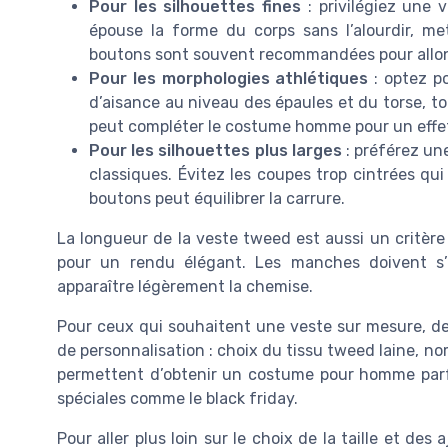
Pour les silhouettes fines
: privilégiez une 
épouse la forme du corps sans l’alourdir, m
boutons sont souvent recommandées pour allong
Pour les morphologies athlétiques
: optez po
d’aisance au niveau des épaules et du torse, to
peut compléter le costume homme pour un effet 
Pour les silhouettes plus larges
: préférez un
classiques. Évitez les coupes trop cintrées qu
boutons peut équilibrer la carrure.
La longueur de la veste tweed est aussi un critère à
pour un rendu élégant. Les manches doivent s’a
apparaître légèrement la chemise.
Pour ceux qui souhaitent une veste sur mesure, de
de personnalisation : choix du tissu tweed laine, n
permettent d’obtenir un costume pour homme parf
spéciales comme le black friday.
Pour aller plus loin sur le choix de la taille et de