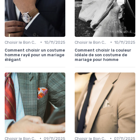
•
•
Choisir le Bon Costume
10/11/2025
Choisir le Bon Costume
10/11/2025
Comment choisir un costume
Comment choisir la couleur
homme rayé pour un mariage
idéale de son costume de
élégant
mariage pour homme
•
•
Choisir le Bon Costume
09/11/2025
Choisir le Bon Costume
07/11/2025