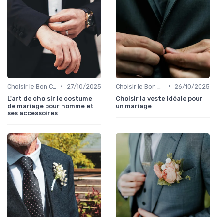
•
•
Choisir le Bon Costume
27/10/2025
Choisir le Bon Costume
26/10/2025
L'art de choisir le costume
Choisir la veste idéale pour
de mariage pour homme et
un mariage
ses accessoires