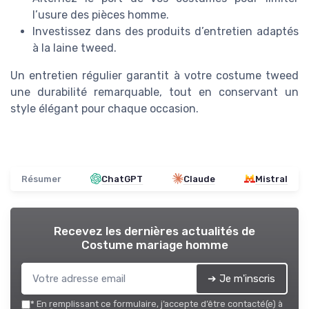
l’usure des pièces homme.
Investissez dans des produits d’entretien adaptés
à la laine tweed.
Un entretien régulier garantit à votre costume tweed
une durabilité remarquable, tout en conservant un
style élégant pour chaque occasion.
Résumer
ChatGPT
Claude
Mistral
Recevez les dernières actualités de
Costume mariage homme
➔ Je m'inscris
*
En remplissant ce formulaire, j’accepte d’être contacté(e) à