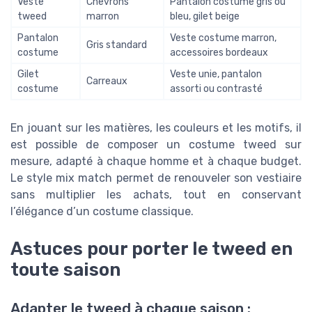
Veste
Chevrons
Pantalon costume gris ou
tweed
marron
bleu, gilet beige
Pantalon
Veste costume marron,
Gris standard
costume
accessoires bordeaux
Gilet
Veste unie, pantalon
Carreaux
costume
assorti ou contrasté
En jouant sur les matières, les couleurs et les motifs, il
est possible de composer un costume tweed sur
mesure, adapté à chaque homme et à chaque budget.
Le style mix match permet de renouveler son vestiaire
sans multiplier les achats, tout en conservant
l’élégance d’un costume classique.
Astuces pour porter le tweed en
toute saison
Adapter le tweed à chaque saison :