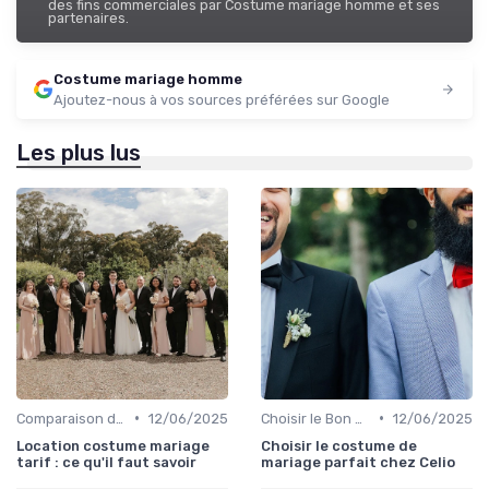
des fins commerciales par Costume mariage homme et ses
partenaires.
Costume mariage homme
Ajoutez-nous à vos sources préférées sur Google
Les plus lus
•
•
Comparaison de Prix et de Marques
12/06/2025
Choisir le Bon Costume
12/06/2025
Location costume mariage
Choisir le costume de
tarif : ce qu'il faut savoir
mariage parfait chez Celio