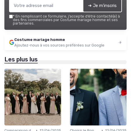
➔ Je m'inscris
*
En remplissant ce formulaire, j’accepte d’être contacté(e) à
des fins commerciales par Costume mariage homme et ses
partenaires.
Costume mariage homme
Ajoutez-nous à vos sources préférées sur Google
Les plus lus
•
•
Comparaison de Prix et de Marques
12/06/2025
Choisir le Bon Costume
12/06/2025