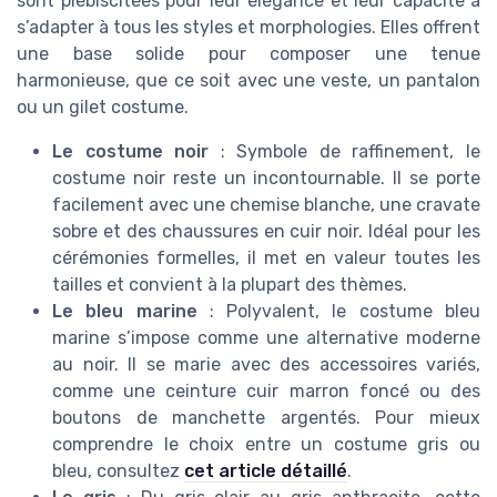
sont plébiscitées pour leur élégance et leur capacité à
s’adapter à tous les styles et morphologies. Elles offrent
une base solide pour composer une tenue
harmonieuse, que ce soit avec une veste, un pantalon
ou un gilet costume.
Le costume noir
: Symbole de raffinement, le
costume noir reste un incontournable. Il se porte
facilement avec une chemise blanche, une cravate
sobre et des chaussures en cuir noir. Idéal pour les
cérémonies formelles, il met en valeur toutes les
tailles et convient à la plupart des thèmes.
Le bleu marine
: Polyvalent, le costume bleu
marine s’impose comme une alternative moderne
au noir. Il se marie avec des accessoires variés,
comme une ceinture cuir marron foncé ou des
boutons de manchette argentés. Pour mieux
comprendre le choix entre un costume gris ou
bleu, consultez
cet article détaillé
.