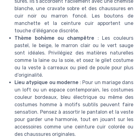
sûres. Ils s’accordent facilement avec une chemise
blanche, une cravate sobre et des chaussures en
cuir noir ou marron foncé. Les boutons de
manchette et la ceinture cuir apportent une
touche d’élégance discrète.
Thème bohème ou champêtre
: Les couleurs
pastel, le beige, le marron clair ou le vert sauge
sont idéales. Privilégiez des matières naturelles
comme la laine ou la soie, et osez le gilet costume
ou la veste à carreaux ou pied de poule pour plus
d’originalité.
Lieu atypique ou moderne
: Pour un mariage dans
un loft ou un espace contemporain, les costumes
couleur bordeaux, bleu électrique ou même des
costumes homme à motifs subtils peuvent faire
sensation. Pensez à assortir le pantalon et la veste
pour garder une harmonie, tout en jouant sur les
accessoires comme une ceinture cuir colorée ou
des chaussures originales.