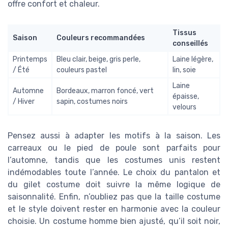
offre confort et chaleur.
Tissus
Saison
Couleurs recommandées
conseillés
Printemps
Bleu clair, beige, gris perle,
Laine légère,
/ Été
couleurs pastel
lin, soie
Laine
Automne
Bordeaux, marron foncé, vert
épaisse,
/ Hiver
sapin, costumes noirs
velours
Pensez aussi à adapter les motifs à la saison. Les
carreaux ou le pied de poule sont parfaits pour
l’automne, tandis que les costumes unis restent
indémodables toute l’année. Le choix du pantalon et
du gilet costume doit suivre la même logique de
saisonnalité. Enfin, n’oubliez pas que la taille costume
et le style doivent rester en harmonie avec la couleur
choisie. Un costume homme bien ajusté, qu’il soit noir,