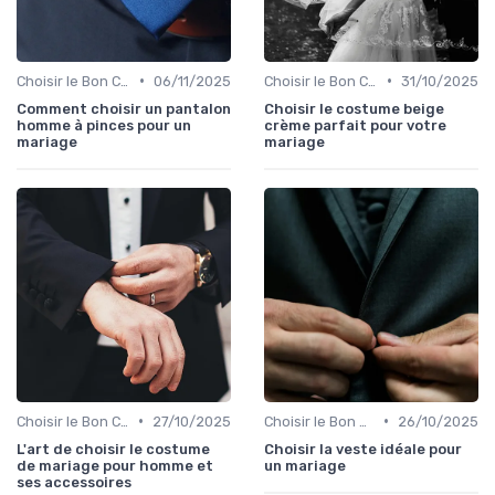
•
•
Choisir le Bon Costume
06/11/2025
Choisir le Bon Costume
31/10/2025
Comment choisir un pantalon
Choisir le costume beige
homme à pinces pour un
crème parfait pour votre
mariage
mariage
•
•
Choisir le Bon Costume
27/10/2025
Choisir le Bon Costume
26/10/2025
L'art de choisir le costume
Choisir la veste idéale pour
de mariage pour homme et
un mariage
ses accessoires