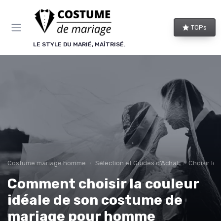
Panneau de gestion des cookies
TOPs
LE STYLE DU MARIÉ, MAÎTRISÉ.
Costume mariage homme
Sélection et Guides d'Achat
Choisir le
Comment choisir la couleur
idéale de son costume de
mariage pour homme