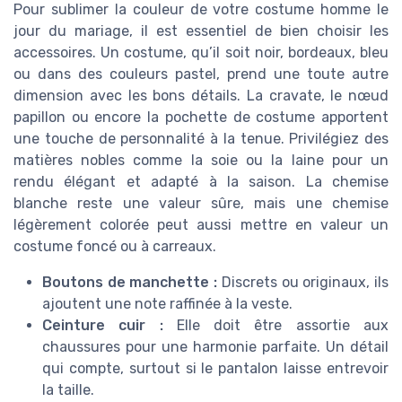
Pour sublimer la couleur de votre costume homme le
jour du mariage, il est essentiel de bien choisir les
accessoires. Un costume, qu’il soit noir, bordeaux, bleu
ou dans des couleurs pastel, prend une toute autre
dimension avec les bons détails. La cravate, le nœud
papillon ou encore la pochette de costume apportent
une touche de personnalité à la tenue. Privilégiez des
matières nobles comme la soie ou la laine pour un
rendu élégant et adapté à la saison. La chemise
blanche reste une valeur sûre, mais une chemise
légèrement colorée peut aussi mettre en valeur un
costume foncé ou à carreaux.
Boutons de manchette :
Discrets ou originaux, ils
ajoutent une note raffinée à la veste.
Ceinture cuir :
Elle doit être assortie aux
chaussures pour une harmonie parfaite. Un détail
qui compte, surtout si le pantalon laisse entrevoir
la taille.