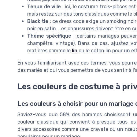
Tenue de ville
: ici, le costume trois-pièces es
mais restez sur des tons classiques comme le bleu
Black tie
: ce dress code exige un smoking noir
noir en satin. Les chaussures doivent être en cu
Thème spécifique
: certains mariages peuven
champêtre, vintage). Dans ce cas, ajustez v
matières comme le
lin
ou le coton lin pour un ef
En vous familiarisant avec ces termes, vous pourr
des mariés et qui vous permettra de vous sentir à l'
Les couleurs de costume à priv
Les couleurs à choisir pour un mariage 
Saviez-vous que 58% des hommes choisissent u
couleur classique qui convient à presque tous les
divers accessoires comme une cravate ou un nœud
populaires pour un mariage