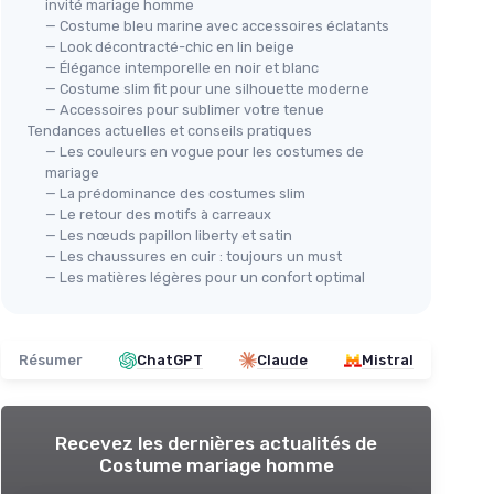
invité mariage homme
— Costume bleu marine avec accessoires éclatants
— Look décontracté-chic en lin beige
— Élégance intemporelle en noir et blanc
— Costume slim fit pour une silhouette moderne
— Accessoires pour sublimer votre tenue
Tendances actuelles et conseils pratiques
— Les couleurs en vogue pour les costumes de
mariage
— La prédominance des costumes slim
— Le retour des motifs à carreaux
— Les nœuds papillon liberty et satin
— Les chaussures en cuir : toujours un must
— Les matières légères pour un confort optimal
Résumer
ChatGPT
Claude
Mistral
Recevez les dernières actualités de
Costume mariage homme