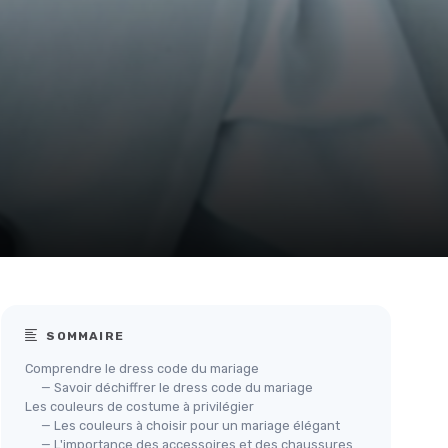
SOMMAIRE
Comprendre le dress code du mariage
— Savoir déchiffrer le dress code du mariage
Les couleurs de costume à privilégier
— Les couleurs à choisir pour un mariage élégant
— L'importance des accessoires et des chaussures