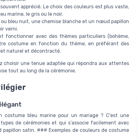
t souvent apprécié. Le choix des couleurs est plus vaste,
 marine, le gris ou le noir.
 ou bleu nuit, une chemise blanche et un nœud papillon
ir verni.
t fonctionner avec des thèmes particuliers (bohème,
otre costume en fonction du thème, en préférant des
fet naturel et décontracté.
ez choisir une tenue adaptée qui répondra aux attentes
aise tout au long de la cérémonie.
ilégier
élégant
n costume bleu marine pour un mariage ? C'est une
 types de cérémonies et qui s’associe facilement avec
 papillon satin. ### Exemples de couleurs de costume