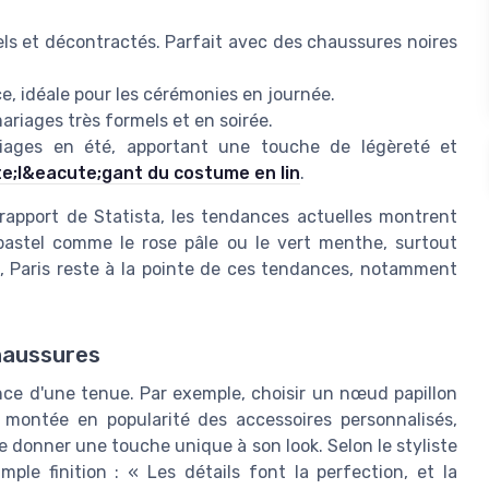
s et décontractés. Parfait avec des chaussures noires
e, idéale pour les cérémonies en journée.
ariages très formels et en soirée.
iages en été, apportant une touche de légèreté et
te;l&eacute;gant du costume en lin
.
apport de Statista, les tendances actuelles montrent
astel comme le rose pâle ou le vert menthe, surtout
e, Paris reste à la pointe de ces tendances, notamment
haussures
ance d'une tenue. Par exemple, choisir un nœud papillon
a montée en popularité des accessoires personnalisés,
donner une touche unique à son look. Selon le styliste
mple finition : « Les détails font la perfection, et la