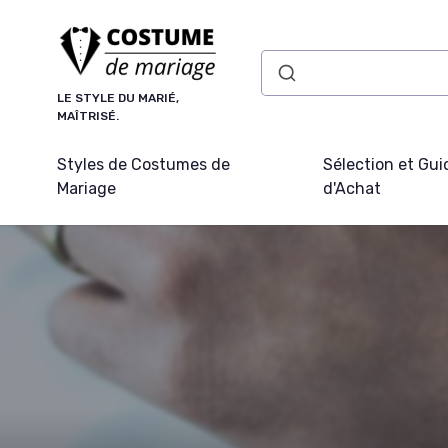
Panneau de gestion des cookies
LE STYLE DU MARIÉ,
MAÎTRISÉ.
Styles de Costumes de
Sélection et Gui
Mariage
d'Achat