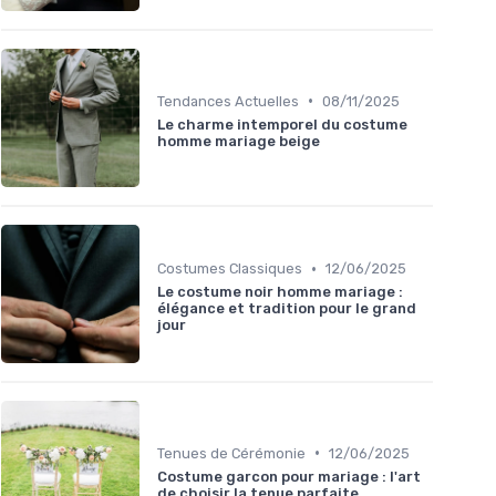
•
Tendances Actuelles
08/11/2025
Le charme intemporel du costume
homme mariage beige
•
Costumes Classiques
12/06/2025
Le costume noir homme mariage :
élégance et tradition pour le grand
jour
•
Tenues de Cérémonie
12/06/2025
Costume garcon pour mariage : l'art
de choisir la tenue parfaite