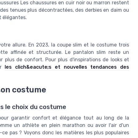
aussures Les chaussures en cuir noir ou marron restent
r des tenues plus décontractées, des derbies en daim ou
t élégantes.
re allure. En 2023, la coupe slim et le costume trois
tte affinée et structurée. Le pantalon slim reste un
 plus de confort. Pour plus d'inspirations de looks et
ur
les clich&eacute;s et nouvelles tendances des
 son costume
ns le choix du costume
pour garantir confort et élégance tout au long de la
comme un athlète en plein marathon ou avoir l'air d'un
ce pas ? Voyons donc les matières les plus populaires