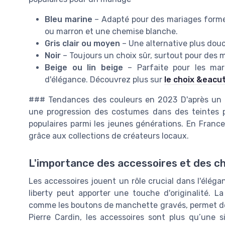
Bleu marine
– Adapté pour des mariages formel
ou marron et une chemise blanche.
Gris clair ou moyen
– Une alternative plus douc
Noir
– Toujours un choix sûr, surtout pour des m
Beige ou lin beige
– Parfaite pour les mar
d'élégance. Découvrez plus sur
le choix &eacu
### Tendances des couleurs en 2023 D'après un r
une progression des costumes dans des teintes p
populaires parmi les jeunes générations. En Franc
grâce aux collections de créateurs locaux.
L'importance des accessoires et des c
Les accessoires jouent un rôle crucial dans l'élég
liberty peut apporter une touche d'originalité. L
comme les boutons de manchette gravés, permet de 
Pierre Cardin, les accessoires sont plus qu’une si