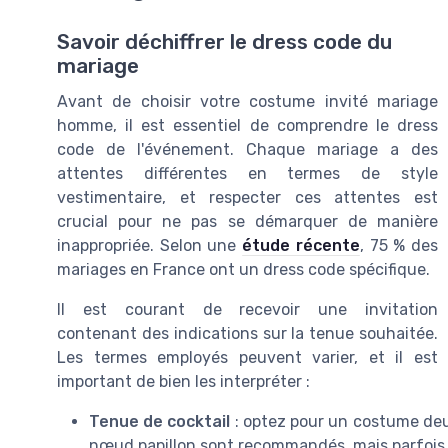
Savoir déchiffrer le dress code du
mariage
Avant de choisir votre costume invité mariage
homme, il est essentiel de comprendre le dress
code de l'événement. Chaque mariage a des
attentes différentes en termes de style
vestimentaire, et respecter ces attentes est
crucial pour ne pas se démarquer de manière
inappropriée. Selon une
étude récente
, 75 % des
mariages en France ont un dress code spécifique.
Il est courant de recevoir une invitation
contenant des indications sur la tenue souhaitée.
Les termes employés peuvent varier, et il est
important de bien les interpréter :
Tenue de cocktail
: optez pour un costume deux
nœud papillon sont recommandés, mais parfois 