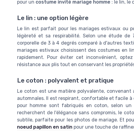
pour un
costume invité mariage homme
: le lin, le
Le lin : une option légère
Le lin est parfait pour les mariages estivaux ou po
légèreté et sa respirabilité. Selon une étude de
corporelle de 3 à 4 degrés comparé à d'autres texti
mariages estivaux choisissent des costumes en lin.
rapidement. Pour éviter cet inconvénient, optez
résistance aux plis tout en conservant les propriétés
Le coton : polyvalent et pratique
Le coton est une matière polyvalente, convenant 
automnales. Il est respirant, confortable et facile
pour homme sont fabriqués en coton, selon un
recherchent de l'élégance sans compromis, le coton 
subtile, parfaite pour les photos de mariage. Et p
noeud papillon en satin
pour une touche de raffin