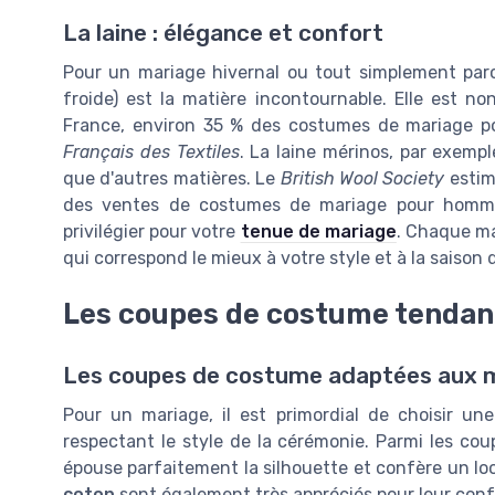
La laine : élégance et confort
Pour un mariage hivernal ou tout simplement parce
froide) est la matière incontournable. Elle est n
France, environ 35 % des costumes de mariage p
Français des Textiles
. La laine mérinos, par exempl
que d'autres matières. Le
British Wool Society
estim
des ventes de costumes de mariage pour homme
privilégier pour votre
tenue de mariage
. Chaque mat
qui correspond le mieux à votre style et à la saison
Les coupes de costume tenda
Les coupes de costume adaptées aux 
Pour un mariage, il est primordial de choisir 
respectant le style de la cérémonie. Parmi les co
épouse parfaitement la silhouette et confère un l
coton
sont également très appréciés pour leur confor