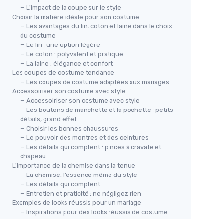
— L'impact de la coupe sur le style
Choisir la matière idéale pour son costume
— Les avantages du lin, coton et laine dans le choix
du costume
— Le lin : une option légère
— Le coton : polyvalent et pratique
— La laine : élégance et confort
Les coupes de costume tendance
— Les coupes de costume adaptées aux mariages
Accessoiriser son costume avec style
— Accessoiriser son costume avec style
— Les boutons de manchette et la pochette : petits
détails, grand effet
— Choisir les bonnes chaussures
— Le pouvoir des montres et des ceintures
— Les détails qui comptent : pinces à cravate et
chapeau
L'importance de la chemise dans la tenue
— La chemise, l'essence même du style
— Les détails qui comptent
— Entretien et praticité : ne négligez rien
Exemples de looks réussis pour un mariage
— Inspirations pour des looks réussis de costume