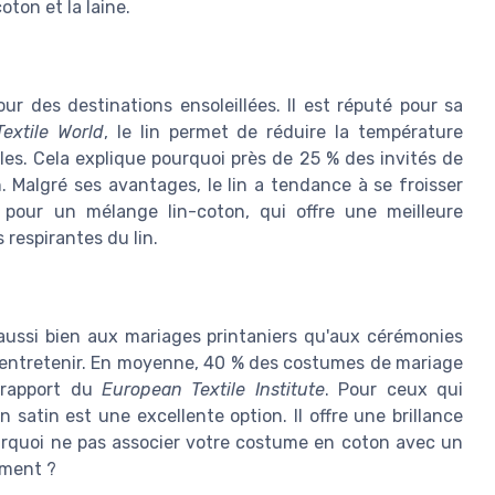
 coton et la laine.
ur des destinations ensoleillées. Il est réputé pour sa
Textile World
, le lin permet de réduire la température
les. Cela explique pourquoi près de 25 % des invités de
 Malgré ses avantages, le lin a tendance à se froisser
 pour un mélange lin-coton, qui offre une meilleure
 respirantes du lin.
aussi bien aux mariages printaniers qu'aux cérémonies
 à entretenir. En moyenne, 40 % des costumes de mariage
 rapport du
European Textile Institute
. Pour ceux qui
satin est une excellente option. Il offre une brillance
ourquoi ne pas associer votre costume en coton avec un
ement ?