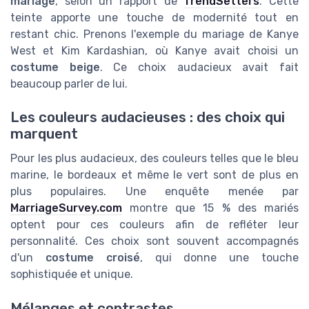
mariage
, selon un rapport de
TrendSetters
. Cette
teinte apporte une touche de modernité tout en
restant chic. Prenons l'exemple du mariage de Kanye
West et Kim Kardashian, où Kanye avait choisi un
costume beige
. Ce choix audacieux avait fait
beaucoup parler de lui.
Les couleurs audacieuses : des choix qui
marquent
Pour les plus audacieux, des couleurs telles que le bleu
marine, le bordeaux et même le vert sont de plus en
plus populaires. Une enquête menée par
MarriageSurvey.com
montre que 15 % des mariés
optent pour ces couleurs afin de refléter leur
personnalité. Ces choix sont souvent accompagnés
d'un
costume croisé
, qui donne une touche
sophistiquée et unique.
Mélanges et contrastes