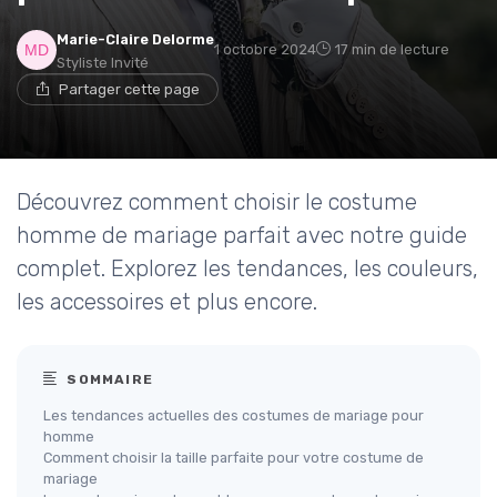
Marie-Claire Delorme
1 octobre 2024
17 min de lecture
Styliste Invité
Partager cette page
Découvrez comment choisir le costume
homme de mariage parfait avec notre guide
complet. Explorez les tendances, les couleurs,
les accessoires et plus encore.
SOMMAIRE
Les tendances actuelles des costumes de mariage pour
homme
Comment choisir la taille parfaite pour votre costume de
mariage