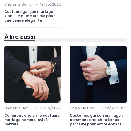
•
Choisir le Bon Costume
12/06/2025
Costume garçon mariage
kiabi : le guide ultime pour
une tenue élégante
À lire aussi
•
•
Choisir le Bon Costume
12/06/2025
Choisir le Bon Costume
12/06/2025
Comment choisir le costume
Costumes garcon mariage :
mariage homme invité
comment choisir la tenue
parfait
parfaite pour votre enfant