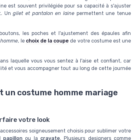
ne est souvent privilégiée pour sa capacité à s'ajuster
t. Un
gilet et pantalon en laine
permettent une tenue
 boutons, les poches et l'ajustement des épaules afin
e homme
, le
choix de la coupe
de votre costume est une
ns laquelle vous vous sentez à l'aise et confiant, car
alité et vous accompagner tout au long de cette journée
nt un costume homme mariage
faire votre look
accessoires soigneusement choisis pour sublimer votre
 papillon
ou la
cravate
. Plusieurs designers comme