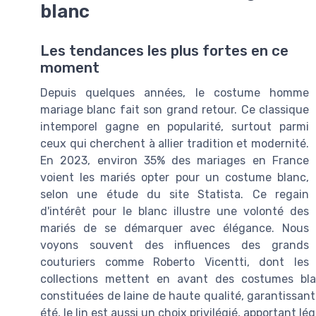
blanc
Les tendances les plus fortes en ce
moment
Depuis quelques années, le costume homme
mariage blanc fait son grand retour. Ce classique
intemporel gagne en popularité, surtout parmi
ceux qui cherchent à allier tradition et modernité.
En 2023, environ 35% des mariages en France
voient les mariés opter pour un costume blanc,
selon une étude du site Statista. Ce regain
d'intérêt pour le blanc illustre une volonté des
mariés de se démarquer avec élégance. Nous
voyons souvent des influences des grands
couturiers comme Roberto Vicentti, dont les
collections mettent en avant des costumes blan
constituées de laine de haute qualité, garantissant
été, le lin est aussi un choix privilégié, apportant lé