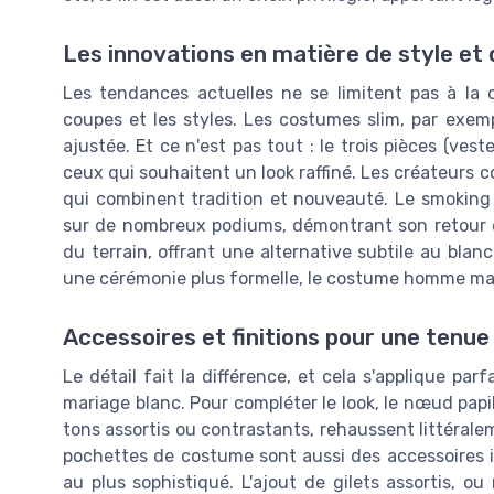
Les innovations en matière de style et
Les tendances actuelles ne se limitent pas à la 
coupes et les styles. Les costumes slim, par exem
ajustée. Et ce n'est pas tout : le trois pièces (vest
ceux qui souhaitent un look raffiné. Les créateur
qui combinent tradition et nouveauté. Le smoking b
sur de nombreux podiums, démontrant son retour e
du terrain, offrant une alternative subtile au bla
une cérémonie plus formelle, le costume homme mar
Accessoires et finitions pour une tenue
Le détail fait la différence, et cela s'applique 
mariage blanc. Pour compléter le look, le nœud pap
tons assortis ou contrastants, rehaussent littérale
pochettes de costume sont aussi des accessoires i
au plus sophistiqué. L'ajout de gilets assortis, o