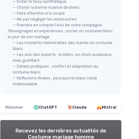
— Éviter le tissu synthétique
— Choisir la bonne nuance de blanc
— Faire attention à la coupe
— Ne pas négliger les accessoires
— Prendre en compte l'avis de votre compagne
Témoignages et expériences : porter un costume blanc
le jour de son mariage
— Les moments mémorables des mariés en costume
blanc
— Les avis des experts : le blanc, un choix audacieux
mais gratifiant
— Détails pratiques : confort et adaptation du
costume blanc
— Réflexions finales : pourquoi le blanc reste
indémodable
Résumer
ChatGPT
Claude
Mistral
Recevez les dernières actualités de
Costume mariage homme