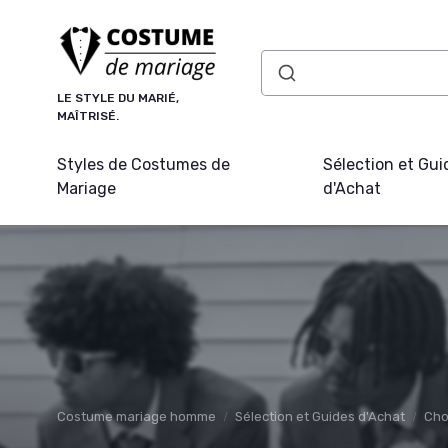
Panneau de gestion des cookies
LE STYLE DU MARIÉ,
MAÎTRISÉ.
Styles de Costumes de
Sélection et Gui
Mariage
d'Achat
Costume mariage homme
Sélection et Guides d'Achat
Cho