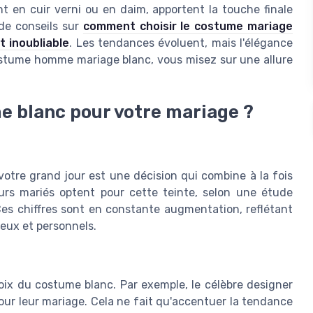
t en cuir verni ou en daim, apportent la touche finale
de conseils sur
comment choisir le costume mariage
 inoubliable
. Les tendances évoluent, mais l'élégance
costume homme mariage blanc, vous misez sur une allure
e blanc pour votre mariage ?
otre grand jour est une décision qui combine à la fois
turs mariés optent pour cette teinte, selon une étude
Ces chiffres sont en constante augmentation, reflétant
eux et personnels.
hoix du costume blanc. Par exemple, le célèbre designer
pour leur mariage. Cela ne fait qu'accentuer la tendance