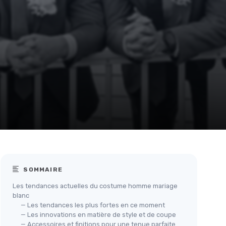
SOMMAIRE
Les tendances actuelles du costume homme mariage
blanc
— Les tendances les plus fortes en ce moment
— Les innovations en matière de style et de coupe
— Accessoires et finitions pour une tenue parfaite