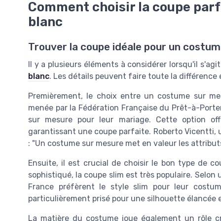
Comment choisir la coupe par
blanc
Trouver la coupe idéale pour un costu
Il y a plusieurs éléments à considérer lorsqu'il s'ag
blanc
. Les détails peuvent faire toute la différenc
Premièrement, le choix entre un costume sur me
menée par la Fédération Française du Prêt-à-Port
sur mesure pour leur mariage. Cette option off
garantissant une coupe parfaite. Roberto Vicentti,
: "Un costume sur mesure met en valeur les attribu
Ensuite, il est crucial de choisir le bon type de 
sophistiqué, la coupe slim est très populaire. Selo
France préfèrent le style slim pour leur cost
particulièrement prisé pour une silhouette élancée e
La matière du costume joue également un rôle cru