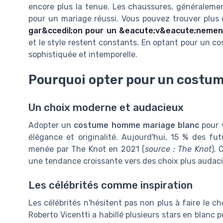
encore plus la tenue. Les chaussures, généralemen
pour un mariage réussi. Vous pouvez trouver plus 
gar&ccedil;on pour un &eacute;v&eacute;nement
et le style restent constants. En optant pour un 
sophistiquée et intemporelle.
Pourquoi opter pour un costum
Un choix moderne et audacieux
Adopter un
costume homme mariage blanc
pour v
élégance et originalité. Aujourd'hui, 15 % des fu
menée par The Knot en 2021 (
source : The Knot
). 
une tendance croissante vers des choix plus audaci
Les célébrités comme inspiration
Les célébrités n'hésitent pas non plus à faire le c
Roberto Vicentti a habillé plusieurs stars en blanc 