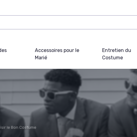
des
Accessoires pour le
Entretien du
Marié
Costume
isir le Bon Costume