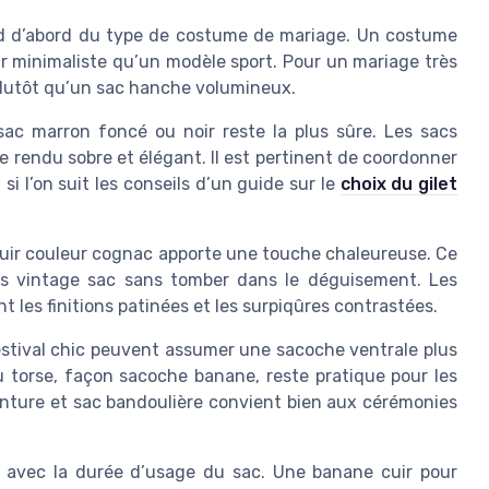
d d’abord du type de costume de mariage. Un costume
r minimaliste qu’un modèle sport. Pour un mariage très
n plutôt qu’un sac hanche volumineux.
ac marron foncé ou noir reste la plus sûre. Les sacs
ce rendu sobre et élégant. Il est pertinent de coordonner
i l’on suit les conseils d’un guide sur le
choix du gilet
uir couleur cognac apporte une touche chaleureuse. Ce
s vintage sac sans tomber dans le déguisement. Les
 les finitions patinées et les surpiqûres contrastées.
stival chic peuvent assumer une sacoche ventrale plus
du torse, façon sacoche banane, reste pratique pour les
nture et sac bandoulière convient bien aux cérémonies
e avec la durée d’usage du sac. Une banane cuir pour