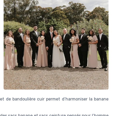
r et de bandoulière cuir permet d’harmoniser la banane
 des sacs banane et sacs ceinture pensés pour l’homme