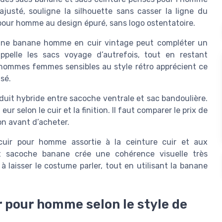
justé, souligne la silhouette sans casser la ligne du
 pour homme au design épuré, sans logo ostentatoire.
 une banane homme en cuir vintage peut compléter un
pelle les sacs voyage d’autrefois, tout en restant
s hommes femmes sensibles au style rétro apprécient ce
sé.
duit hybride entre sacoche ventrale et sac bandoulière.
r selon le cuir et la finition. Il faut comparer le prix de
son avant d’acheter.
uir pour homme assortie à la ceinture cuir et aux
et sacoche banane crée une cohérence visuelle très
à laisser le costume parler, tout en utilisant la banane
r pour homme selon le style de