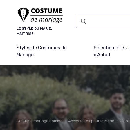
Panneau de gestion des cookies
LE STYLE DU MARIÉ,
MAÎTRISÉ.
Styles de Costumes de
Sélection et Gui
Mariage
d'Achat
Costume mariage homme
Accessoires pour le Marié
Ceint