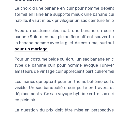
Le choix d’une banane en cuir pour homme dépen
formel en laine fine supporte mieux une banane cui
habillé, il vaut mieux privilégier un sac ceinture fi
Avec un costume bleu nuit, une banane en cuir s
banane Stilord en cuir pleine fleur offrent souvent 
la banane homme avec le gilet de costume, surtout s
pour un mariage
.
Pour un costume beige ou écru, un sac banane en c
type de banane cuir pour homme évoque l’univer
amateurs de vintage cuir apprécient particulièrement
Les mariés qui optent pour un thème bohème ou fe
visible. Un sac bandoulière cuir porté en travers 
déplacements. Ce sac voyage hybride entre sac cei
en plein air.
La question du prix doit être mise en perspectiv