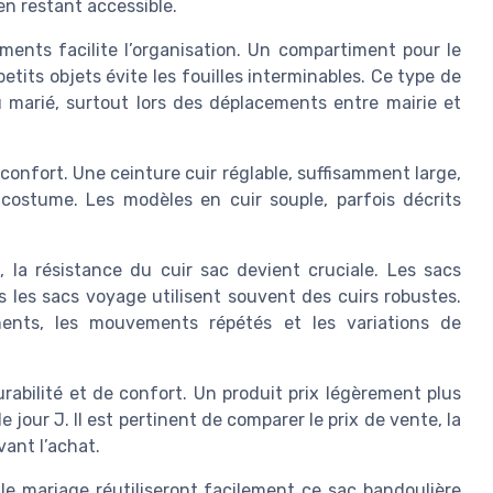
n restant accessible.
ents facilite l’organisation. Un compartiment pour le
etits objets évite les fouilles interminables. Ce type de
 marié, surtout lors des déplacements entre mairie et
confort. Une ceinture cuir réglable, suffisamment large,
costume. Les modèles en cuir souple, parfois décrits
 la résistance du cuir sac devient cruciale. Les sacs
 les sacs voyage utilisent souvent des cuirs robustes.
ents, les mouvements répétés et les variations de
rabilité et de confort. Un produit prix légèrement plus
e jour J. Il est pertinent de comparer le prix de vente, la
vant l’achat.
 mariage réutiliseront facilement ce sac bandoulière