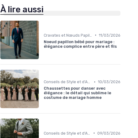
À lire aussi
•
Cravates et Nœuds Papillon
11/03/2026
Noeud papillon bébé pour mariage :
élégance complice entre père et fils
•
Conseils de Style et d'Accessoires
10/03/2026
Chaussettes pour danser avec
élégance : le détail qui sublime le
costume de mariage homme
•
Conseils de Style et d'Accessoires
09/03/2026