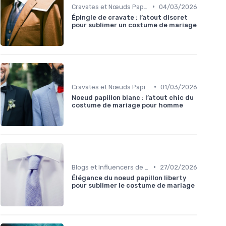
•
Cravates et Nœuds Papillon
04/03/2026
Épingle de cravate : l’atout discret
pour sublimer un costume de mariage
•
Cravates et Nœuds Papillon
01/03/2026
Noeud papillon blanc : l’atout chic du
costume de mariage pour homme
•
Blogs et Influencers de Mode Masculine
27/02/2026
Élégance du noeud papillon liberty
pour sublimer le costume de mariage