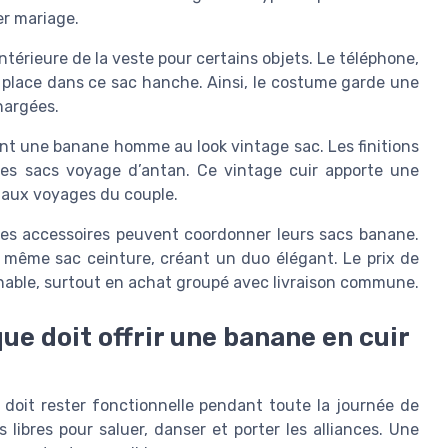
er mariage.
térieure de la veste pour certains objets. Le téléphone,
nt place dans ce sac hanche. Ainsi, le costume garde une
hargées.
sent une banane homme au look vintage sac. Les finitions
t les sacs voyage d’antan. Ce vintage cuir apporte une
l aux voyages du couple.
s accessoires peuvent coordonner leurs sacs banane.
 même sac ceinture, créant un duo élégant. Le prix de
nnable, surtout en achat groupé avec livraison commune.
que doit offrir une banane en cuir
doit rester fonctionnelle pendant toute la journée de
libres pour saluer, danser et porter les alliances. Une