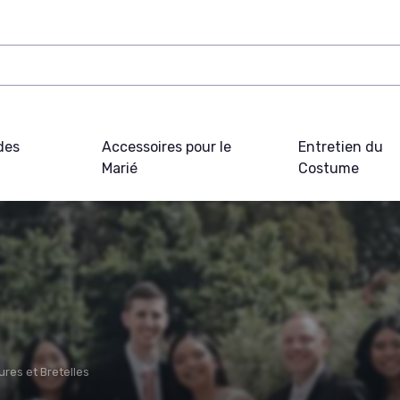
des
Accessoires pour le
Entretien du
Marié
Costume
ures et Bretelles