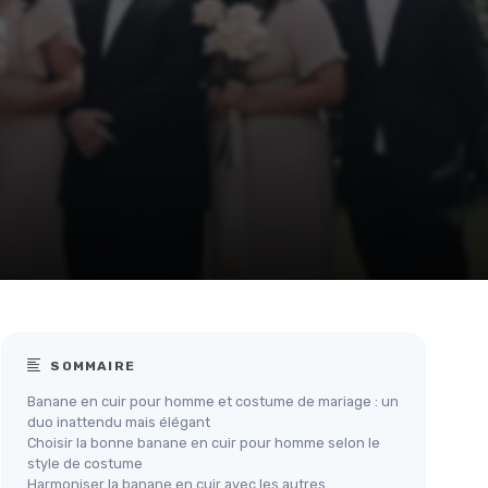
SOMMAIRE
Banane en cuir pour homme et costume de mariage : un
duo inattendu mais élégant
Choisir la bonne banane en cuir pour homme selon le
style de costume
Harmoniser la banane en cuir avec les autres