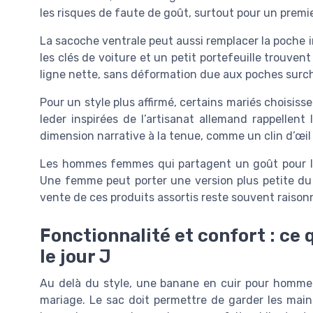
les risques de faute de goût, surtout pour un premi
La sacoche ventrale peut aussi remplacer la poche in
les clés de voiture et un petit portefeuille trouve
ligne nette, sans déformation due aux poches surc
Pour un style plus affirmé, certains mariés choisis
leder inspirées de l’artisanat allemand rappellen
dimension narrative à la tenue, comme un clin d’œi
Les hommes femmes qui partagent un goût pour le
Une femme peut porter une version plus petite du
vente de ces produits assortis reste souvent raiso
Fonctionnalité et confort : ce 
le jour J
Au delà du style, une banane en cuir pour homme 
mariage. Le sac doit permettre de garder les mains 