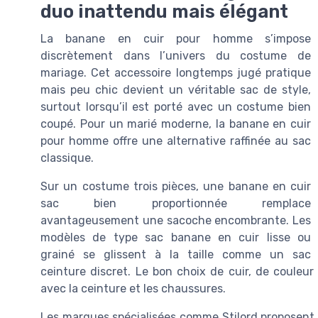
duo inattendu mais élégant
La banane en cuir pour homme s’impose
discrètement dans l’univers du costume de
mariage. Cet accessoire longtemps jugé pratique
mais peu chic devient un véritable sac de style,
surtout lorsqu’il est porté avec un costume bien
coupé. Pour un marié moderne, la banane en cuir
pour homme offre une alternative raffinée au sac
classique.
Sur un costume trois pièces, une banane en cuir
sac bien proportionnée remplace
avantageusement une sacoche encombrante. Les
modèles de type sac banane en cuir lisse ou
grainé se glissent à la taille comme un sac
ceinture discret. Le bon choix de cuir, de couleu
avec la ceinture et les chaussures.
Les marques spécialisées comme Stilord proposent