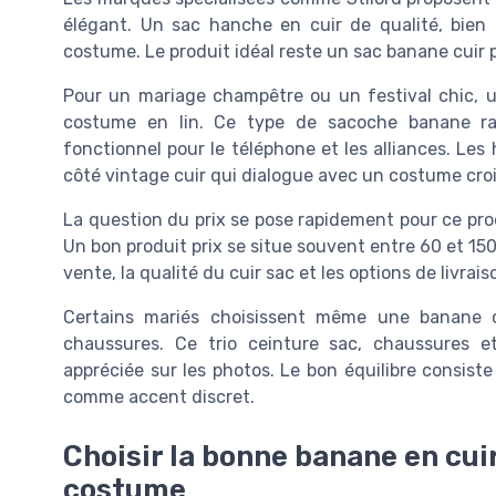
élégant. Un sac hanche en cuir de qualité, bien a
costume. Le produit idéal reste un sac banane cuir
Pour un mariage champêtre ou un festival chic,
costume en lin. Ce type de sacoche banane rap
fonctionnel pour le téléphone et les alliances. Le
côté vintage cuir qui dialogue avec un costume croi
La question du prix se pose rapidement pour ce pro
Un bon produit prix se situe souvent entre 60 et 150 eu
vente, la qualité du cuir sac et les options de livrai
Certains mariés choisissent même une banane c
chaussures. Ce trio ceinture sac, chaussures 
appréciée sur les photos. Le bon équilibre consiste 
comme accent discret.
Choisir la bonne banane en cui
costume