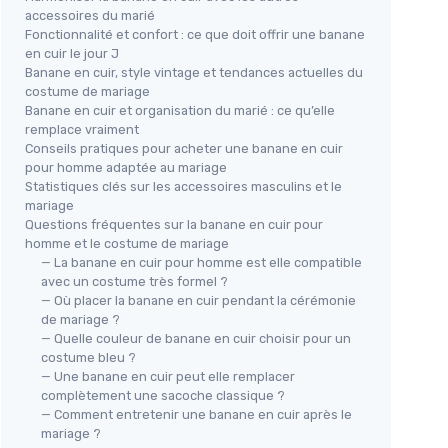
accessoires du marié
Fonctionnalité et confort : ce que doit offrir une banane
en cuir le jour J
Banane en cuir, style vintage et tendances actuelles du
costume de mariage
Banane en cuir et organisation du marié : ce qu’elle
remplace vraiment
Conseils pratiques pour acheter une banane en cuir
pour homme adaptée au mariage
Statistiques clés sur les accessoires masculins et le
mariage
Questions fréquentes sur la banane en cuir pour
homme et le costume de mariage
— La banane en cuir pour homme est elle compatible
avec un costume très formel ?
— Où placer la banane en cuir pendant la cérémonie
de mariage ?
— Quelle couleur de banane en cuir choisir pour un
costume bleu ?
— Une banane en cuir peut elle remplacer
complètement une sacoche classique ?
— Comment entretenir une banane en cuir après le
mariage ?