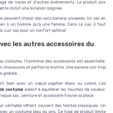
age de noces et d’autres événements. Le produit prix
vente inclut une livraison soignée.
s peuvent choisir des sacs banane unisexes. Un sac en
bien à un homme qu’à une femme. Dans ce cas, il faut
 du cuir sac pour un confort optimal.
vec les autres accessoires du
u costume, l’harmonie des accessoires est essentielle.
les chaussures et parfois la montre. Une banane cuir trop
e globale.
ent bien avec un nœud papillon blanc ou coloré. Les
 de costume
aident à équilibrer les touches de couleur.
haque sac, ceinture et accessoire trouve sa place.
r véritable offrent souvent des teintes classiques. Un
avec un costume bleu ou gris. Ce type de produit limite