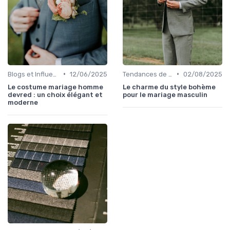
•
•
Blogs et Influencers de Mode Masculine
12/06/2025
Tendances de Mariages
02/08/2025
Le costume mariage homme
Le charme du style bohème
devred : un choix élégant et
pour le mariage masculin
moderne