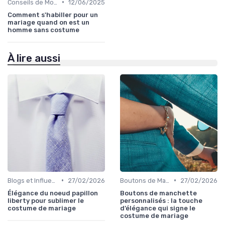
•
Conseils de Mode pour le Marié
12/06/2025
Comment s'habiller pour un
mariage quand on est un
homme sans costume
À lire aussi
•
•
Blogs et Influencers de Mode Masculine
27/02/2026
Boutons de Manchette
27/02/2026
Élégance du noeud papillon
Boutons de manchette
liberty pour sublimer le
personnalisés : la touche
costume de mariage
d’élégance qui signe le
costume de mariage