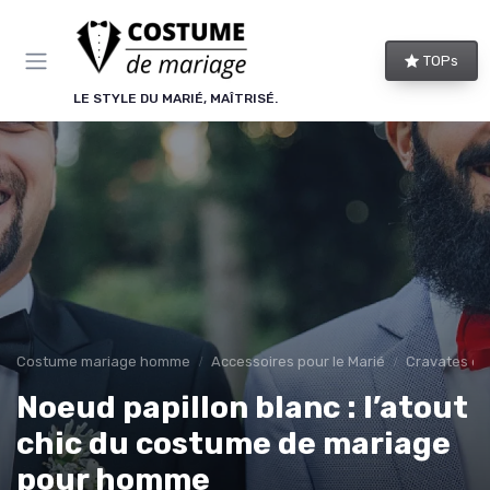
Panneau de gestion des cookies
TOPs
LE STYLE DU MARIÉ, MAÎTRISÉ.
Costume mariage homme
Accessoires pour le Marié
Cravates et
Noeud papillon blanc : l’atout
chic du costume de mariage
pour homme