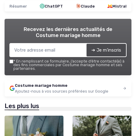
Résumer
ChatGPT
Claude
Mistral
Recevez les dernières actualités de
Costume mariage homme
➔ Je m'inscris
*
En remplissant ce formulaire, j’accepte d’être contacté(e) à
des fins commerciales par Costume mariage homme et ses
partenaires.
Costume mariage homme
Ajoutez-nous à vos sources préférées sur Google
Les plus lus