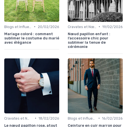
•
•
Blogs et Influencers de Mode Masculine
20/02/2026
Cravates et Nœuds Papillon
19/02/2026
Mariage coloré : comment
Nœud papillon enfant :
sublimer le costume du marié
l’accessoire chic pour
avec élégance
sublimer la tenue de
cérémonie
•
•
Cravates et Nœuds Papillon
18/02/2026
Blogs et Influencers de Mode Masculine
16/02/2026
Le nœud papillon rose, atout
Ceinture en cuir marron pour