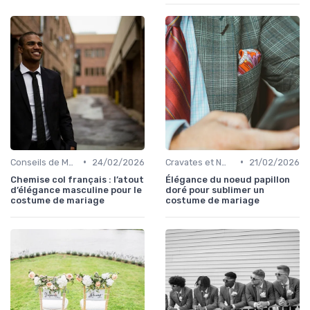
•
•
Conseils de Mode pour le Marié
24/02/2026
Cravates et Nœuds Papillon
21/02/2026
Chemise col français : l’atout
Élégance du noeud papillon
d’élégance masculine pour le
doré pour sublimer un
costume de mariage
costume de mariage