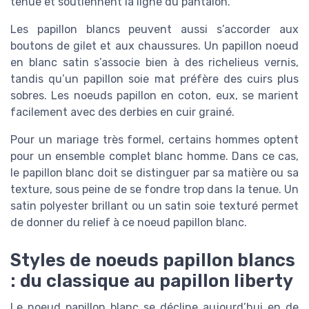
tenue et soutiennent la ligne du pantalon.
Les papillon blancs peuvent aussi s’accorder aux
boutons de gilet et aux chaussures. Un papillon noeud
en blanc satin s’associe bien à des richelieus vernis,
tandis qu’un papillon soie mat préfère des cuirs plus
sobres. Les noeuds papillon en coton, eux, se marient
facilement avec des derbies en cuir grainé.
Pour un mariage très formel, certains hommes optent
pour un ensemble complet blanc homme. Dans ce cas,
le papillon blanc doit se distinguer par sa matière ou sa
texture, sous peine de se fondre trop dans la tenue. Un
satin polyester brillant ou un satin soie texturé permet
de donner du relief à ce noeud papillon blanc.
Styles de noeuds papillon blancs
: du classique au papillon liberty
Le noeud papillon blanc se décline aujourd’hui en de