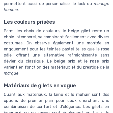
permettent aussi de personnaliser le look du
mariage
homme
.
Les couleurs prisées
Parmi les choix de couleurs, le
beige gilet
reste un
choix intemporel, se combinant facilement avec divers
costumes. On observe également une montée en
engouement pour les teintes pastel telles que le rose
pâle, offrant une alternative rafraîchissante sans
dévier du classique. Le
beige prix
et le
rose prix
varient en fonction des matériaux et du prestige de la
marque
.
Matériaux de gilets en vogue
Quant aux matériaux, la laine et le
mohair
sont des
options de premier plan pour ceux cherchant une
combinaison de confort et d'élégance. Les gilets en
jacquard
ou en
maille
sont également en train de