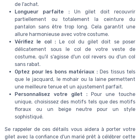
de l'achat.
Longueur parfaite :
Un gilet doit recouvrir
partiellement ou totalement la ceinture du
pantalon sans être trop long. Cela garantit une
allure harmonieuse avec votre costume.
Vérifiez le col :
Le col du gilet doit se poser
délicatement sous le col de votre veste de
costume, qu'il s'agisse d'un col revers ou d'un col
sans rabat.
Optez pour les bons matériaux :
Des tissus tels
que le jacquard, le mohair ou la laine permettent
une meilleure tenue et un ajustement parfait.
Personnalisez votre gilet :
Pour une touche
unique, choisissez des motifs tels que des motifs
floraux ou un beige neutre pour un style
sophistiqué.
Se rappeler de ces détails vous aidera à porter votre
gilet avec la confiance d'un marié prêt à célébrer cette