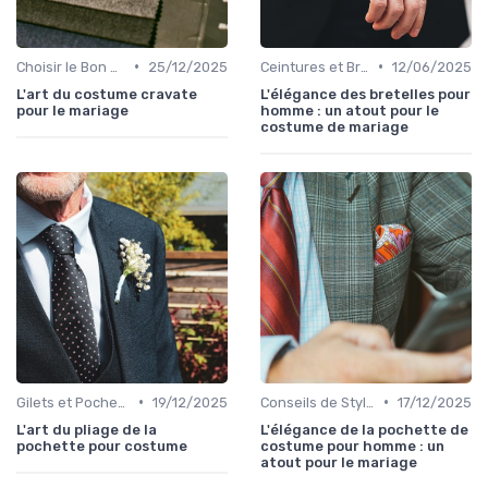
•
•
Choisir le Bon Costume
25/12/2025
Ceintures et Bretelles
12/06/2025
L'art du costume cravate
L'élégance des bretelles pour
pour le mariage
homme : un atout pour le
costume de mariage
•
•
Gilets et Pochettes
19/12/2025
Conseils de Style et d'Accessoires
17/12/2025
L'art du pliage de la
L'élégance de la pochette de
pochette pour costume
costume pour homme : un
atout pour le mariage