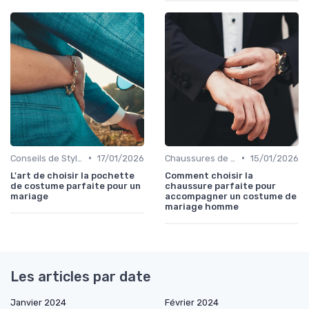
•
•
Conseils de Style et d'Accessoires
17/01/2026
Chaussures de Mariage
15/01/2026
L'art de choisir la pochette
Comment choisir la
de costume parfaite pour un
chaussure parfaite pour
mariage
accompagner un costume de
mariage homme
Les articles par date
Janvier 2024
Février 2024