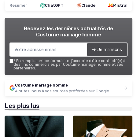
Résumer
ChatGPT
Claude
Mistral
Recevez les dernières actualités de
Costume mariage homme
➔ Je m'inscris
*
En remplissant ce formulaire, j’accepte d’être contacté(e) à
des fins commerciales par Costume mariage homme et ses
partenaires.
Costume mariage homme
Ajoutez-nous à vos sources préférées sur Google
Les plus lus