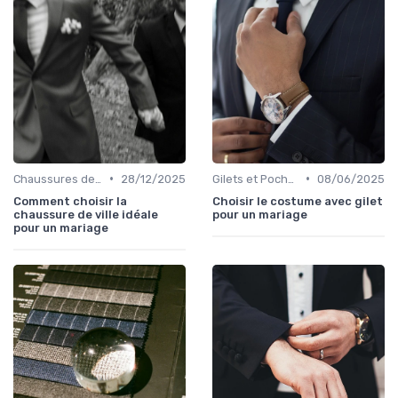
•
•
Chaussures de Mariage
28/12/2025
Gilets et Pochettes
08/06/2025
Comment choisir la
Choisir le costume avec gilet
chaussure de ville idéale
pour un mariage
pour un mariage