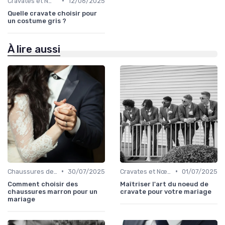
•
Cravates et Nœuds Papillon
12/06/2025
Quelle cravate choisir pour
un costume gris ?
À lire aussi
•
•
Chaussures de Mariage
30/07/2025
Cravates et Nœuds Papillon
01/07/2025
Comment choisir des
Maîtriser l'art du noeud de
chaussures marron pour un
cravate pour votre mariage
mariage