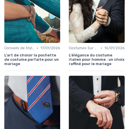
•
•
Conseils de Style et d'Accessoires
17/01/2026
Costumes Sur Mesure
16/01/2026
L'art de choisir la pochette
L'élégance du costume
de costume parfaite pour un
italien pour homme : un choix
mariage
raffiné pour le mariage