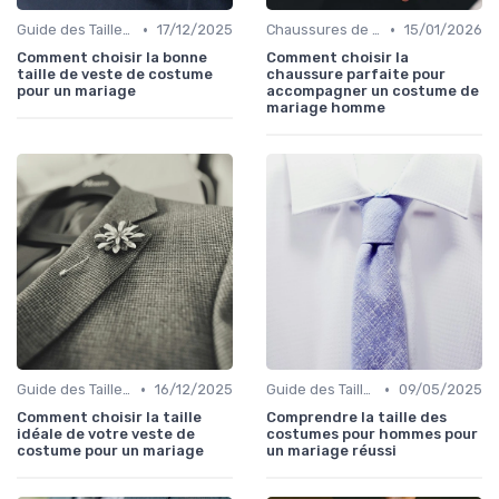
•
•
Guide des Tailles et Mesures
17/12/2025
Chaussures de Mariage
15/01/2026
Comment choisir la bonne
Comment choisir la
taille de veste de costume
chaussure parfaite pour
pour un mariage
accompagner un costume de
mariage homme
•
•
Guide des Tailles et Mesures
16/12/2025
Guide des Tailles et Mesures
09/05/2025
Comment choisir la taille
Comprendre la taille des
idéale de votre veste de
costumes pour hommes pour
costume pour un mariage
un mariage réussi