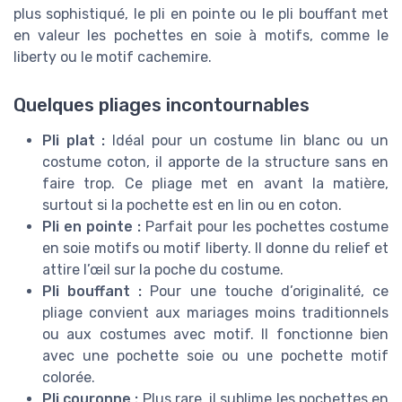
plus sophistiqué, le pli en pointe ou le pli bouffant met
en valeur les pochettes en soie à motifs, comme le
liberty ou le motif cachemire.
Quelques pliages incontournables
Pli plat :
Idéal pour un costume lin blanc ou un
costume coton, il apporte de la structure sans en
faire trop. Ce pliage met en avant la matière,
surtout si la pochette est en lin ou en coton.
Pli en pointe :
Parfait pour les pochettes costume
en soie motifs ou motif liberty. Il donne du relief et
attire l’œil sur la poche du costume.
Pli bouffant :
Pour une touche d’originalité, ce
pliage convient aux mariages moins traditionnels
ou aux costumes avec motif. Il fonctionne bien
avec une pochette soie ou une pochette motif
colorée.
Pli couronne :
Plus rare, il sublime les pochettes en