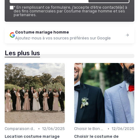
*
En remplissant ce formulaire, j’accepte d’être contacté(e) à
des fins commerciales par Costume mariage homme et ses
partenaires.
Costume mariage homme
Ajoutez-nous à vos sources préférées sur Google
Les plus lus
•
•
Comparaison de Prix et de Marques
12/06/2025
Choisir le Bon Costume
12/06/2025
Location costume mariage
Choisir le costume de