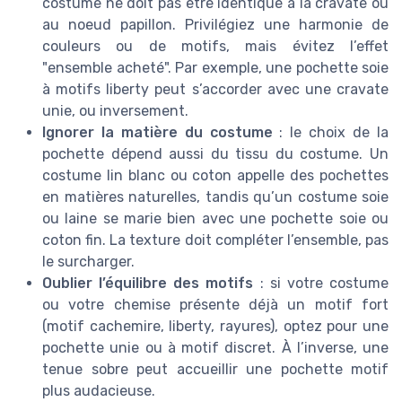
costume ne doit pas être identique à la cravate ou
au noeud papillon. Privilégiez une harmonie de
couleurs ou de motifs, mais évitez l’effet
"ensemble acheté". Par exemple, une pochette soie
à motifs liberty peut s’accorder avec une cravate
unie, ou inversement.
Ignorer la matière du costume
: le choix de la
pochette dépend aussi du tissu du costume. Un
costume lin blanc ou coton appelle des pochettes
en matières naturelles, tandis qu’un costume soie
ou laine se marie bien avec une pochette soie ou
coton fin. La texture doit compléter l’ensemble, pas
le surcharger.
Oublier l’équilibre des motifs
: si votre costume
ou votre chemise présente déjà un motif fort
(motif cachemire, liberty, rayures), optez pour une
pochette unie ou à motif discret. À l’inverse, une
tenue sobre peut accueillir une pochette motif
plus audacieuse.