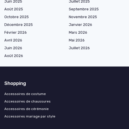
Juin 2025
Juillet 2025
Août 2025
Septembre 2025
Octobre 2025
Novembre 2025
Décembre 2025
Janvier 2026
Février 2026
Mars 2026
Avril 2026
Mai 2026
Juin 2026
Juillet 2026
Août 2026
Shopping
Accessoires de costume
Accessoires de chaussures
Accessoires de cérémonie
Accessoires mariage par style