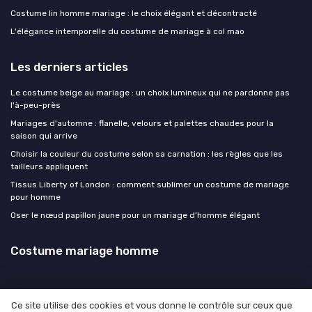
Costume lin homme mariage : le choix élégant et décontracté
L'élégance intemporelle du costume de mariage à col mao
Les derniers articles
Le costume beige au mariage : un choix lumineux qui ne pardonne pas
l'à-peu-près
Mariages d'automne : flanelle, velours et palettes chaudes pour la
saison qui arrive
Choisir la couleur du costume selon sa carnation : les règles que les
tailleurs appliquent
Tissus Liberty of London : comment sublimer un costume de mariage
pour homme
Oser le nœud papillon jaune pour un mariage d’homme élégant
Costume mariage homme
Ce site utilise des cookies et vous donne le contrôle sur ceux que