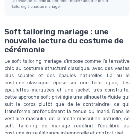
Du champêtre chic au bohème urbain : adapter le soft
tailoring à chaque mariage
Soft tailoring mariage : une
nouvelle lecture du costume de
cérémonie
Le soft tailoring mariage s’impose comme l’alternative
chic au costume structuré classique, avec des vestes
plus souples et des épaules naturelles. Là où le
costume classique repose sur une toile rigide, des
épaulettes marquées et une jacket très construite,
cette approche soft privilégie une silhouette fluide qui
suit le corps plutôt que de le contraindre, ce qui
transforme profondément la tenue du marié. Dans le
vestiaire masculin de la mode masculine actuelle, ce
soft tailoring de mariage redéfinit l’équilibre du
costume entre élégance intemporelle et confort réel.