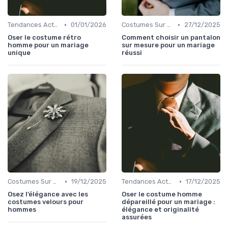
•
•
Tendances Actuelles
01/01/2026
Costumes Sur Mesure
27/12/2025
Oser le costume rétro
Comment choisir un pantalon
homme pour un mariage
sur mesure pour un mariage
unique
réussi
•
•
Costumes Sur Mesure
19/12/2025
Tendances Actuelles
17/12/2025
Osez l’élégance avec les
Oser le costume homme
costumes velours pour
dépareillé pour un mariage :
hommes
élégance et originalité
assurées