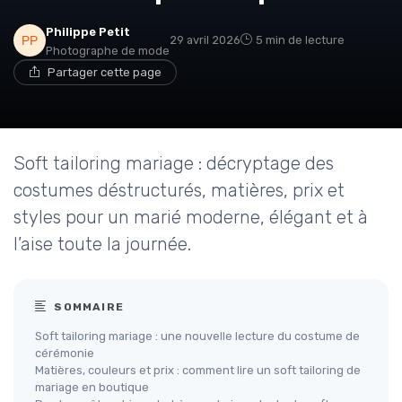
Philippe Petit
29 avril 2026
5 min de lecture
Photographe de mode
Partager cette page
Soft tailoring mariage : décryptage des
costumes déstructurés, matières, prix et
styles pour un marié moderne, élégant et à
l’aise toute la journée.
SOMMAIRE
Soft tailoring mariage : une nouvelle lecture du costume de
cérémonie
Matières, couleurs et prix : comment lire un soft tailoring de
mariage en boutique