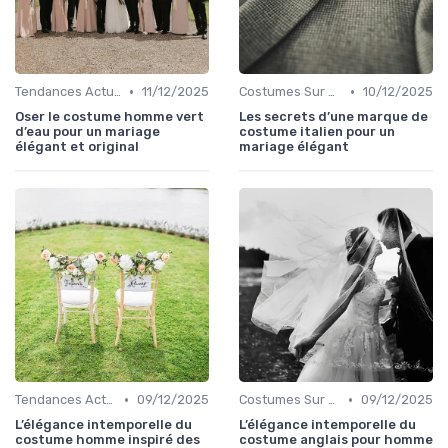
•
•
Tendances Actuelles
11/12/2025
Costumes Sur Mesure
10/12/2025
Oser le costume homme vert
Les secrets d’une marque de
d’eau pour un mariage
costume italien pour un
élégant et original
mariage élégant
•
•
Tendances Actuelles
09/12/2025
Costumes Sur Mesure
09/12/2025
L’élégance intemporelle du
L’élégance intemporelle du
costume homme inspiré des
costume anglais pour homme