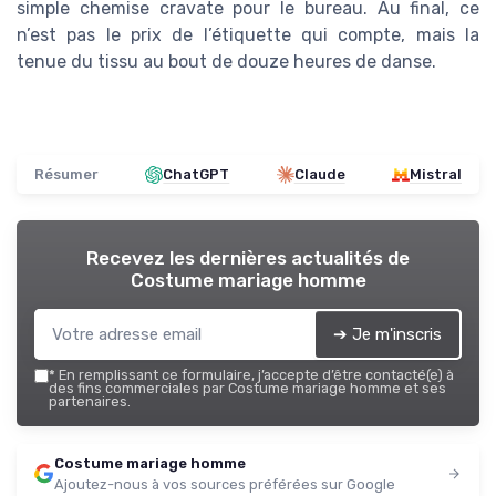
simple chemise cravate pour le bureau. Au final, ce
n’est pas le prix de l’étiquette qui compte, mais la
tenue du tissu au bout de douze heures de danse.
Résumer
ChatGPT
Claude
Mistral
Recevez les dernières actualités de
Costume mariage homme
➔ Je m'inscris
*
En remplissant ce formulaire, j’accepte d’être contacté(e) à
des fins commerciales par Costume mariage homme et ses
partenaires.
Costume mariage homme
Ajoutez-nous à vos sources préférées sur Google