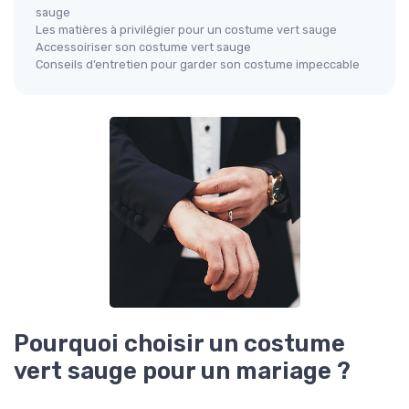
sauge
Les matières à privilégier pour un costume vert sauge
Accessoiriser son costume vert sauge
Conseils d’entretien pour garder son costume impeccable
Pourquoi choisir un costume
vert sauge pour un mariage ?