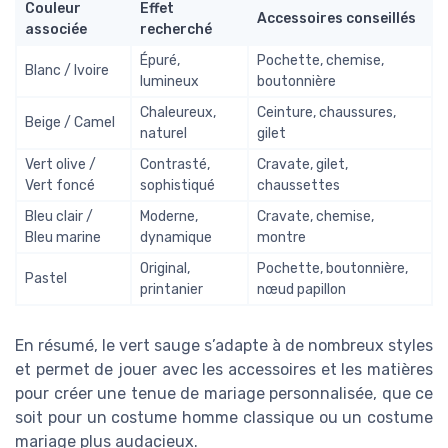
Couleur
Effet
Accessoires conseillés
associée
recherché
Épuré,
Pochette, chemise,
Blanc / Ivoire
lumineux
boutonnière
Chaleureux,
Ceinture, chaussures,
Beige / Camel
naturel
gilet
Vert olive /
Contrasté,
Cravate, gilet,
Vert foncé
sophistiqué
chaussettes
Bleu clair /
Moderne,
Cravate, chemise,
Bleu marine
dynamique
montre
Original,
Pochette, boutonnière,
Pastel
printanier
nœud papillon
En résumé, le vert sauge s’adapte à de nombreux styles
et permet de jouer avec les accessoires et les matières
pour créer une tenue de mariage personnalisée, que ce
soit pour un costume homme classique ou un costume
mariage plus audacieux.