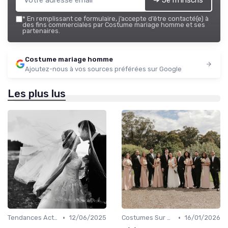
➔ Je m'inscris
*
En remplissant ce formulaire, j’accepte d’être contacté(e) à
des fins commerciales par Costume mariage homme et ses
partenaires.
Costume mariage homme
Ajoutez-nous à vos sources préférées sur Google
Les plus lus
•
•
Tendances Actuelles
12/06/2025
Costumes Sur Mesure
16/01/2026