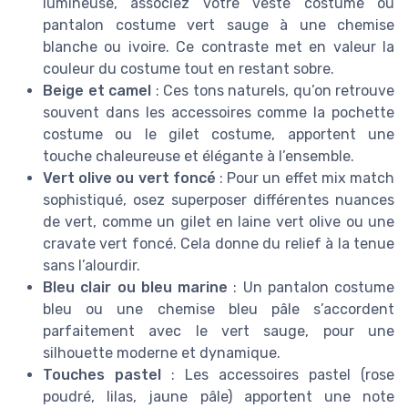
lumineuse, associez votre veste costume ou
pantalon costume vert sauge à une chemise
blanche ou ivoire. Ce contraste met en valeur la
couleur du costume tout en restant sobre.
Beige et camel
: Ces tons naturels, qu’on retrouve
souvent dans les accessoires comme la pochette
costume ou le gilet costume, apportent une
touche chaleureuse et élégante à l’ensemble.
Vert olive ou vert foncé
: Pour un effet mix match
sophistiqué, osez superposer différentes nuances
de vert, comme un gilet en laine vert olive ou une
cravate vert foncé. Cela donne du relief à la tenue
sans l’alourdir.
Bleu clair ou bleu marine
: Un pantalon costume
bleu ou une chemise bleu pâle s’accordent
parfaitement avec le vert sauge, pour une
silhouette moderne et dynamique.
Touches pastel
: Les accessoires pastel (rose
poudré, lilas, jaune pâle) apportent une note