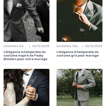
•
•
Costumes Sur Mesure
06/12/2025
Costumes Classiques
06/12/2025
L'élégance intemporelle du
L'élégance intemporelle du
costume inspiré de Peaky
costume gris pour mariage
Blinders pour votre mariage