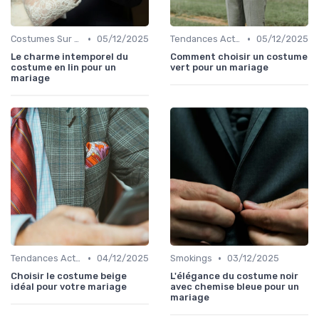
•
•
Costumes Sur Mesure
05/12/2025
Tendances Actuelles
05/12/2025
Le charme intemporel du
Comment choisir un costume
costume en lin pour un
vert pour un mariage
mariage
•
•
Tendances Actuelles
04/12/2025
Smokings
03/12/2025
Choisir le costume beige
L'élégance du costume noir
idéal pour votre mariage
avec chemise bleue pour un
mariage